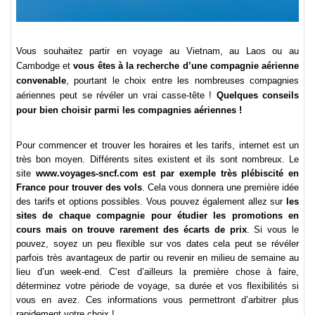
Vous souhaitez partir en voyage au Vietnam, au Laos ou au
Cambodge et
vous êtes à la recherche d’une compagnie aérienne
convenable
, pourtant le choix entre les nombreuses compagnies
aériennes peut se révéler un vrai casse-tête !
Quelques conseils
pour bien choisir parmi les compagnies aériennes !
Pour commencer et trouver les horaires et les tarifs, internet est un
très bon moyen. Différents sites existent et ils sont nombreux. Le
site
www.voyages-sncf.com
est par exemple très plébiscité en
France pour trouver des vols
. Cela vous donnera une première idée
des tarifs et options possibles. Vous pouvez également allez sur
les
sites de chaque compagnie pour étudier les promotions en
cours
mais on trouve rarement des écarts de prix
. Si vous le
pouvez, soyez un peu flexible sur vos dates cela peut se révéler
parfois très avantageux de partir ou revenir en milieu de semaine au
lieu d’un week-end. C’est d’ailleurs la première chose à faire,
déterminez votre période de voyage, sa durée et vos flexibilités si
vous en avez. Ces informations vous permettront d’arbitrer plus
rapidement votre choix !