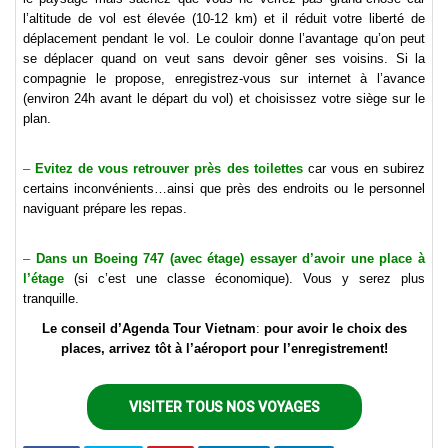
l’altitude de vol est élevée (10-12 km) et il réduit votre liberté de
déplacement pendant le vol. Le couloir donne l’avantage qu’on peut
se déplacer quand on veut sans devoir gêner ses voisins. Si la
compagnie le propose, enregistrez-vous sur internet à l’avance
(environ 24h avant le départ du vol) et choisissez votre siège sur le
plan.
–
Evitez de vous retrouver près des toilettes
car vous en subirez
certains inconvénients…ainsi que près des endroits ou le personnel
naviguant prépare les repas.
–
Dans un Boeing 747 (avec étage) essayer d’avoir une place à
l’étage
(si c’est une classe économique). Vous y serez plus
tranquille.
Le conseil d’Agenda Tour Vietnam
:
pour avoir le choix des
places, arrivez tôt à l’aéroport pour l’enregistrement!
VISITER TOUS NOS VOYAGES