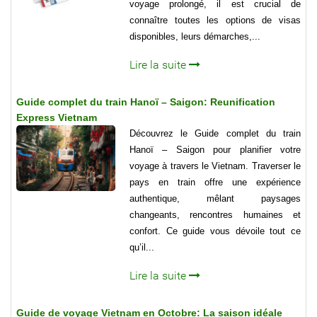
voyage prolongé, il est crucial de
connaître toutes les options de visas
disponibles, leurs démarches,...
Lire la suite
Guide complet du train Hanoï – Saigon: Reunification
Express Vietnam
Découvrez le Guide complet du train
Hanoï – Saigon pour planifier votre
voyage à travers le Vietnam. Traverser le
pays en train offre une expérience
authentique, mêlant paysages
changeants, rencontres humaines et
confort. Ce guide vous dévoile tout ce
qu’il...
Lire la suite
Guide de voyage Vietnam en Octobre: La saison idéale