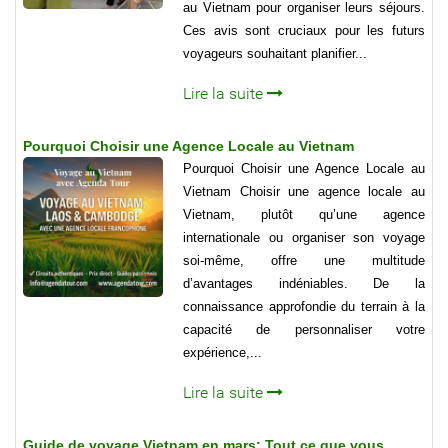
au Vietnam pour organiser leurs séjours.
Ces avis sont cruciaux pour les futurs
voyageurs souhaitant planifier...
Lire la suite
Pourquoi Choisir une Agence Locale au Vietnam
Pourquoi Choisir une Agence Locale au
Vietnam Choisir une agence locale au
Vietnam, plutôt qu’une agence
internationale ou organiser son voyage
soi-même, offre une multitude
d’avantages indéniables. De la
connaissance approfondie du terrain à la
capacité de personnaliser votre
expérience,...
Lire la suite
Guide de voyage Vietnam en mars: Tout ce que vous