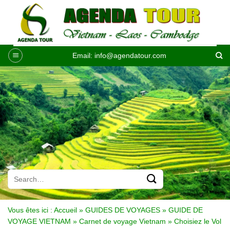
Passer
au
contenu
Email:
info@agendatour.com
Vous êtes ici :
Accueil
»
GUIDES DE VOYAGES
»
GUIDE DE
VOYAGE VIETNAM
»
Carnet de voyage Vietnam
»
Choisiez le Vol