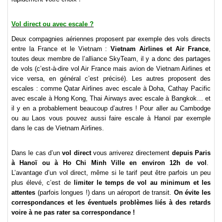
Vol direct ou avec escale ?
Deux compagnies aériennes proposent par exemple des vols directs
entre la France et le Vietnam :
Vietnam
Airlines et Air France
,
toutes deux membre de l’alliance SkyTeam, il y a donc des partages
de vols (c’est-à-dire vol Air France mais avion de Vietnam Airlines et
vice versa, en général c’est précisé). Les autres proposent des
escales : comme Qatar Airlines avec escale à Doha, Cathay Pacific
avec escale à Hong Kong, Thai Airways avec escale à Bangkok… et
il y en a probablement beaucoup d’autres ! Pour aller au Cambodge
ou au Laos vous pouvez aussi faire escale à Hanoï par exemple
dans le cas de Vietnam Airlines.
Dans le cas d’un
vol direct
vous arriverez directement
depuis Paris
à Hanoï ou à Ho Chi Minh Ville en environ 12h de vol
.
L’avantage d’un vol direct, même si le tarif peut être parfois un peu
plus élevé, c’est de
limiter le temps de vol au minimum et les
attentes
(parfois longues !) dans un aéroport de transit.
On évite les
correspondances et les éventuels problèmes liés à des retards
voire à ne pas rater sa correspondance !