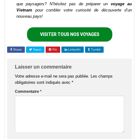
que paysagers? N’hésitez pas de préparer un
voyage au
Vietnam
pour combler votre curiosité de découverte d’un
nouveau pays!
VISITER TOUS NOS VOYAGES
Share
Tweet
Pin
LinkedIn
Tumblr
Laisser un commentaire
Votre adresse e-mail ne sera pas publiée.
Les champs
obligatoires sont indiqués avec
*
Commentaire
*