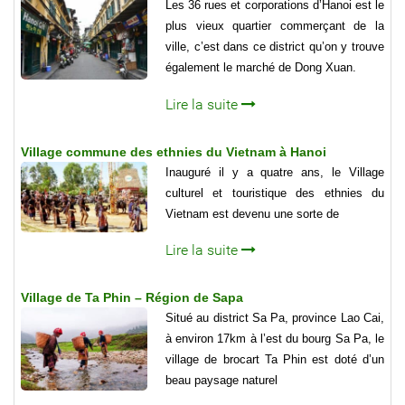
Les 36 rues et corporations d’Hanoi est le
plus vieux quartier commerçant de la
ville, c’est dans ce district qu’on y trouve
également le marché de Dong Xuan.
Lire la suite
Village commune des ethnies du Vietnam à Hanoi
Inauguré il y a quatre ans, le Village
culturel et touristique des ethnies du
Vietnam est devenu une sorte de
Lire la suite
Village de Ta Phin – Région de Sapa
Situé au district Sa Pa, province Lao Cai,
à environ 17km à l’est du bourg Sa Pa, le
village de brocart Ta Phin est doté d’un
beau paysage naturel