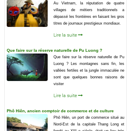
Au Vietnam, la réputation de quatre
villages de métiers traditionnels a
dépassé les frontières en faisant les gros
titres de journaux prestigieux mondiaux.
Lire la suite
Que faire sur la réserve naturelle de Pu Luong ?
Que faire sur la réserve naturelle de Pu
Luong ? Les montagnes sans fin, les
vallées fertiles et la jungle immaculée ne
sont que quelques bonnes raisons de
visiter
Lire la suite
Phô Hiên, ancien comptoir de commerce et de culture
Phô Hiên, un port de commerce situé au
Nord-Est de la capitale Thang Long et
fondé au XIII e siècle, était un lieu très