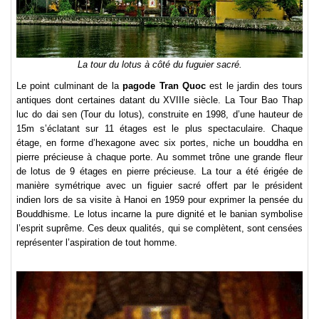
La tour du lotus à côté du fuguier sacré.
Le point culminant de la
pagode Tran Quoc
est le jardin des tours
antiques dont certaines datant du XVIIIe siècle. La Tour Bao Thap
luc do dai sen (Tour du lotus), construite en 1998, d’une hauteur de
15m s’éclatant sur 11 étages est le plus spectaculaire. Chaque
étage, en forme d’hexagone avec six portes, niche un bouddha en
pierre précieuse à chaque porte. Au sommet trône une grande fleur
de lotus de 9 étages en pierre précieuse. La tour a été érigée de
manière symétrique avec un figuier sacré offert par le président
indien lors de sa visite à Hanoi en 1959 pour exprimer la pensée du
Bouddhisme. Le lotus incarne la pure dignité et le banian symbolise
l’esprit suprême. Ces deux qualités, qui se complètent, sont censées
représenter l’aspiration de tout homme.