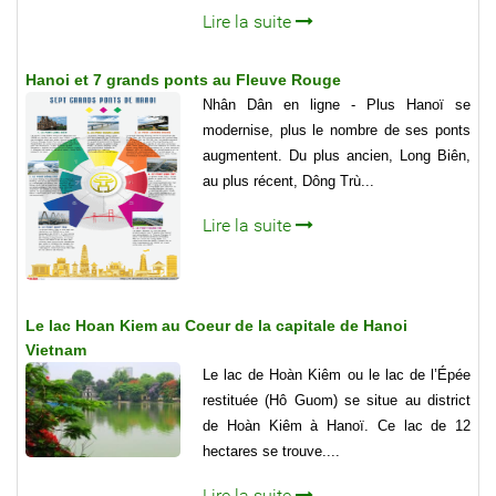
Lire la suite
Hanoi et 7 grands ponts au Fleuve Rouge
Nhân Dân en ligne - Plus Hanoï se
modernise, plus le nombre de ses ponts
augmentent. Du plus ancien, Long Biên,
au plus récent, Dông Trù...
Lire la suite
Le lac Hoan Kiem au Coeur de la capitale de Hanoi
Vietnam
Le lac de Hoàn Kiêm ou le lac de l’Épée
restituée (Hô Guom) se situe au district
de Hoàn Kiêm à Hanoï. Ce lac de 12
hectares se trouve....
Lire la suite