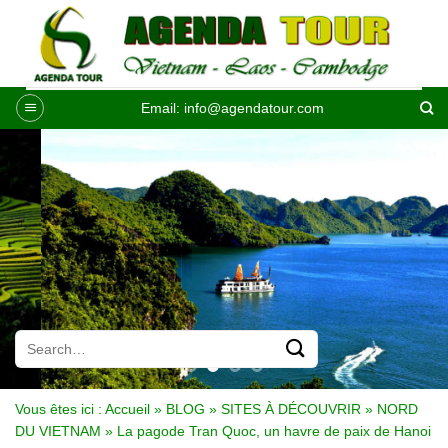
Passer
au
contenu
Email:
info@agendatour.com
Vous êtes ici :
Accueil
»
BLOG
»
SITES À DÉCOUVRIR
»
NORD
DU VIETNAM
»
La pagode Tran Quoc, un havre de paix de Hanoi