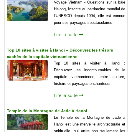
Voyage Vietnam - Questions sur la baie
Halong, Inscrite au patrimoine mondial de
l’UNESCO depuis 1994, elle est connue
pour ses paysages spectaculaires
Lire la suite
Top 10 sites à visiter à Hanoi – Découvrez les trésors
cachés de la capitale vietnamienne
Top 10 sites à visiter à Hanoi :
Découvrez les incontournables de la
capitale vietnamienne, entre culture,
histoire et paysages enchanteurs
Lire la suite
Temple de la Montagne de Jade à Hanoi
Le Temple de la Montagne de Jade à
Hanoi est une merveille architecturale et
spirituelle, qui attire non seulement les