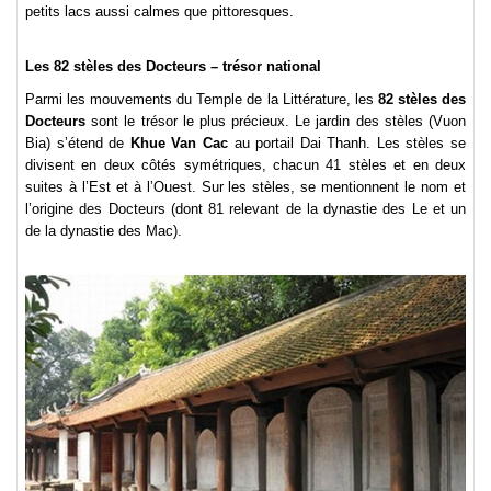
petits lacs aussi calmes que pittoresques.
Les 82 stèles des Docteurs – trésor national
Parmi les mouvements du Temple de la Littérature, les
82 stèles des
Docteurs
sont le trésor le plus précieux. Le jardin des stèles (Vuon
Bia) s’étend de
Khue Van Cac
au portail Dai Thanh.
Les stèles se
divisent en deux côtés symétriques, chacun 41 stèles et en deux
suites à l’Est et à l’Ouest. Sur les stèles, se mentionnent le nom et
l’origine des Docteurs (dont 81 relevant de la dynastie des Le et un
de la dynastie des Mac).