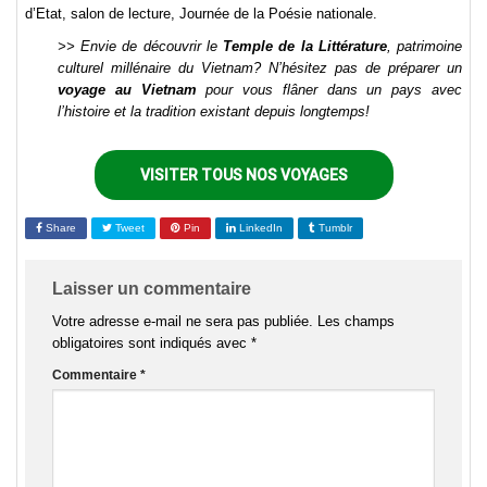
d’Etat, salon de lecture, Journée de la Poésie nationale.
>> Envie de découvrir le
Temple de la Littérature
, patrimoine
culturel millénaire du Vietnam? N’hésitez pas de préparer un
voyage au Vietnam
pour vous flâner dans un pays avec
l’histoire et la tradition existant depuis longtemps!
VISITER TOUS NOS VOYAGES
Share
Tweet
Pin
LinkedIn
Tumblr
Laisser un commentaire
Votre adresse e-mail ne sera pas publiée.
Les champs
obligatoires sont indiqués avec
*
Commentaire
*