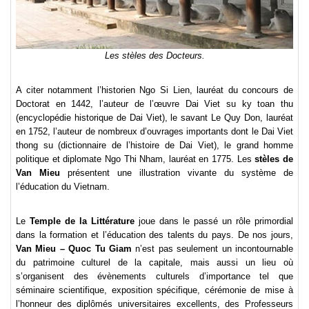
Les stèles des Docteurs.
A citer notamment l’historien Ngo Si Lien, lauréat du concours de
Doctorat en 1442, l’auteur de l’œuvre Dai Viet su ky toan thu
(encyclopédie historique de Dai Viet), le savant Le Quy Don, lauréat
en 1752, l’auteur de nombreux d’ouvrages importants dont le Dai Viet
thong su (dictionnaire de l’histoire de Dai Viet), le grand homme
politique et diplomate Ngo Thi Nham, lauréat en 1775. Les
stèles de
Van Mieu
présentent une illustration vivante du système de
l’éducation du Vietnam.
Le
Temple de la Littérature
joue dans le passé un rôle primordial
dans la formation et l’éducation des talents du pays. De nos jours,
Van Mieu – Quoc Tu Giam
n’est pas seulement un incontournable
du patrimoine culturel de la capitale, mais aussi un lieu où
s’organisent des évènements culturels d’importance tel que
séminaire scientifique, exposition spécifique, cérémonie de mise à
l’honneur des diplômés universitaires excellents, des Professeurs