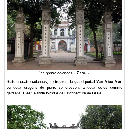
Les quatre colonnes « Tu tru ».
Suite à quatre colonnes, se trouvent le grand portail
Van Mieu Mon
où deux dragons de pierre se dressent à deux côtés comme
gardiens. C’est le style typique de l’architecture de l’Asie.