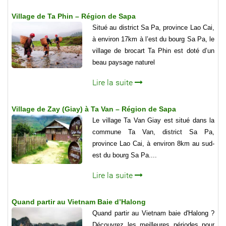
Village de Ta Phin – Région de Sapa
Situé au district Sa Pa, province Lao Cai,
à environ 17km à l’est du bourg Sa Pa, le
village de brocart Ta Phin est doté d’un
beau paysage naturel
Lire la suite
Village de Zay (Giay) à Ta Van – Région de Sapa
Le village Ta Van Giay est situé dans la
commune Ta Van, district Sa Pa,
province Lao Cai, à environ 8km au sud-
est du bourg Sa Pa....
Lire la suite
Quand partir au Vietnam Baie d’Halong
Quand partir au Vietnam baie d'Halong ?
Découvrez les meilleures périodes pour