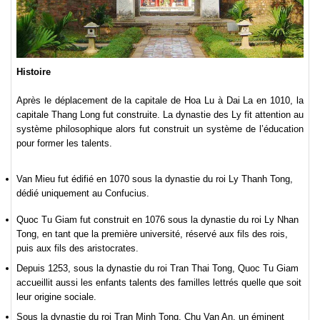
Histoire
Après le déplacement de la capitale de Hoa Lu à Dai La en 1010, la
capitale Thang Long fut construite. La dynastie des Ly fit attention au
système philosophique alors fut construit un système de l’éducation
pour former les talents.
Van Mieu
fut édifié en 1070 sous la dynastie du roi Ly Thanh Tong,
dédié uniquement au Confucius.
Quoc Tu Giam
fut construit en 1076 sous la dynastie du roi Ly Nhan
Tong, en tant que la première université, réservé aux fils des rois,
puis aux fils des aristocrates.
Depuis 1253, sous la dynastie du roi Tran Thai Tong, Quoc Tu Giam
accueillit aussi les enfants talents des familles lettrés quelle que soit
leur origine sociale.
Sous la dynastie du roi Tran Minh Tong, Chu Van An, un éminent