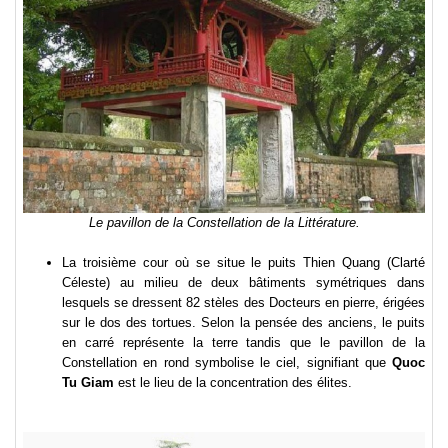
Le pavillon de la Constellation de la Littérature.
La troisième cour où se situe le puits Thien Quang (Clarté
Céleste) au milieu de deux bâtiments symétriques dans
lesquels se dressent 82 stèles des Docteurs en pierre, érigées
sur le dos des tortues. Selon la pensée des anciens, le puits
en carré représente la terre tandis que le pavillon de la
Constellation en rond symbolise le ciel, signifiant que
Quoc
Tu Giam
est le lieu de la concentration des élites.