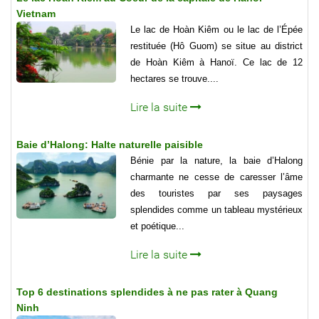
Vietnam
Le lac de Hoàn Kiêm ou le lac de l’Épée
restituée (Hô Guom) se situe au district
de Hoàn Kiêm à Hanoï. Ce lac de 12
hectares se trouve....
Lire la suite
Baie d’Halong: Halte naturelle paisible
Bénie par la nature, la baie d’Halong
charmante ne cesse de caresser l’âme
des touristes par ses paysages
splendides comme un tableau mystérieux
et poétique...
Lire la suite
Top 6 destinations splendides à ne pas rater à Quang
Ninh