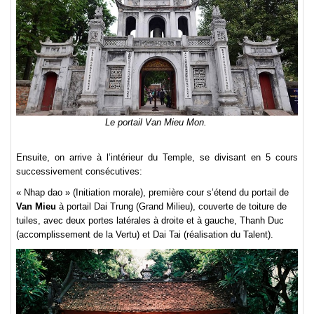
Le portail Van Mieu Mon.
Ensuite, on arrive à l’intérieur du Temple, se divisant en 5 cours
successivement consécutives:
« Nhap dao » (Initiation morale), première cour s’étend du portail de
Van Mieu
à portail Dai Trung (Grand Milieu), couverte de toiture de
tuiles, avec deux portes latérales à droite et à gauche, Thanh Duc
(accomplissement de la Vertu) et Dai Tai (réalisation du Talent).