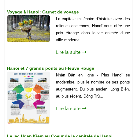
Voyage à Hanoi: Carnet de voyage
La capitale millénaire d’histoire avec des
reliques anciennes, Hanoï vous offre une
paix étrange dans la vie animée d’une
ville moderne....
Lire la suite
Hanoi et 7 grands ponts au Fleuve Rouge
Nhân Dân en ligne - Plus Hanoï se
modernise, plus le nombre de ses ponts
augmentent. Du plus ancien, Long Biên,
au plus récent, Dông Trù...
Lire la suite
Le lac Hoan Kiem au Coeur de la capitale de Hanoi