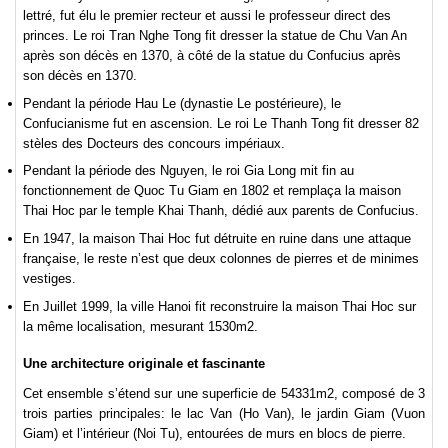
lettré, fut élu le premier recteur et aussi le professeur direct des
princes. Le roi Tran Nghe Tong fit dresser la statue de Chu Van An
après son décès en 1370, à côté de la statue du Confucius après
son décès en 1370.
Pendant la période Hau Le (dynastie Le postérieure), le
Confucianisme fut en ascension. Le roi Le Thanh Tong fit dresser 82
stèles des Docteurs des concours impériaux.
Pendant la période des Nguyen, le roi Gia Long mit fin au
fonctionnement de Quoc Tu Giam en 1802 et remplaça la maison
Thai Hoc par le temple Khai Thanh, dédié aux parents de Confucius.
En 1947, la maison Thai Hoc fut détruite en ruine dans une attaque
française, le reste n’est que deux colonnes de pierres et de minimes
vestiges.
En Juillet 1999, la ville Hanoi fit reconstruire la maison Thai Hoc sur
la même localisation, mesurant 1530m2.
Une architecture originale et fascinante
Cet ensemble s’étend sur une superficie de 54331m2, composé de 3
trois parties principales: le lac Van (Ho Van), le jardin Giam (Vuon
Giam) et l’intérieur (Noi Tu), entourées de murs en blocs de pierre.