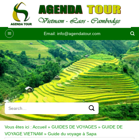
Passer
au
contenu
Email:
info@agendatour.com
Vous êtes ici :
Accueil
»
GUIDES DE VOYAGES
»
GUIDE DE
VOYAGE VIETNAM
»
Guide du voyage à Sapa