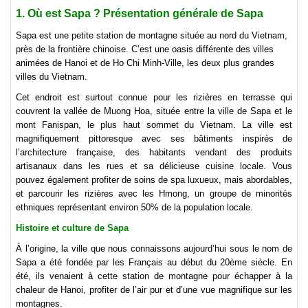
1. Où est Sapa ? Présentation générale de Sapa
Sapa est une petite station de montagne située au nord du Vietnam,
près de la frontière chinoise. C’est une oasis différente des villes
animées de Hanoi et de Ho Chi Minh-Ville, les deux plus grandes
villes du Vietnam.
Cet endroit est surtout connue pour les rizières en terrasse qui
couvrent la vallée de Muong Hoa, située entre la ville de Sapa et le
mont Fanispan, le plus haut sommet du Vietnam. La ville est
magnifiquement pittoresque avec ses bâtiments inspirés de
l’architecture française, des habitants vendant des produits
artisanaux dans les rues et sa délicieuse cuisine locale. Vous
pouvez également profiter de soins de spa luxueux, mais abordables,
et parcourir les rizières avec les Hmong, un groupe de minorités
ethniques représentant environ 50% de la population locale.
Histoire et culture de Sapa
À l’origine, la ville que nous connaissons aujourd’hui sous le nom de
Sapa a été fondée par les Français au début du 20ème siècle. En
été, ils venaient à cette station de montagne pour échapper à la
chaleur de Hanoi, profiter de l’air pur et d’une vue magnifique sur les
montagnes.