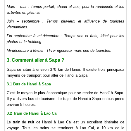
Mars – mai : Temps parfait, chaud et sec, pour la randonnée et les
activités en plein air.
Juin – septembre : Temps pluvieux et affluence de touristes
vietnamiens.
Fin septembre à mi-décembre : Temps sec et frais, idéal pour les
photos et le trekking.
Mi-décembre à février : Hiver rigoureux mais peu de touristes.
3. Comment aller à Sapa ?
Sapa se situe à environ 370 km de Hanoi. Il existe trois principaux
moyens de transport pour aller de Hanoi à Sapa.
3.1 Bus de Hanoi à Sapa
C’est le moyen le plus économique pour se rendre de Hanoï à Sapa.
Il y a divers bus de tourisme. Le trajet de Hanoi à Sapa en bus prend
environ 5 heures.
3.2 Train de Hanoi à Lao Cai
Le train de nuit de Hanoi à Lao Cai est un excellent itinéraire de
voyage. Tous les trains se terminent à Lao Cai, à 10 km de la