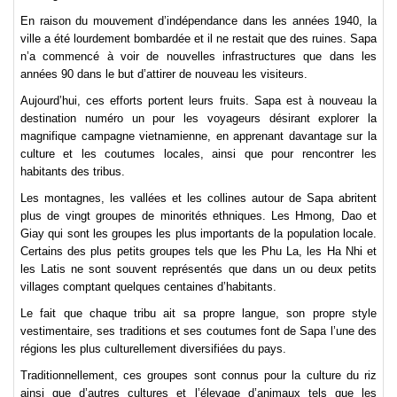
En raison du mouvement d’indépendance dans les années 1940, la
ville a été lourdement bombardée et il ne restait que des ruines. Sapa
n’a commencé à voir de nouvelles infrastructures que dans les
années 90 dans le but d’attirer de nouveau les visiteurs.
Aujourd’hui, ces efforts portent leurs fruits. Sapa est à nouveau la
destination numéro un pour les voyageurs désirant explorer la
magnifique campagne vietnamienne, en apprenant davantage sur la
culture et les coutumes locales, ainsi que pour rencontrer les
habitants des tribus.
Les montagnes, les vallées et les collines autour de Sapa abritent
plus de vingt groupes de minorités ethniques. Les Hmong, Dao et
Giay qui sont les groupes les plus importants de la population locale.
Certains des plus petits groupes tels que les Phu La, les Ha Nhi et
les Latis ne sont souvent représentés que dans un ou deux petits
villages comptant quelques centaines d’habitants.
Le fait que chaque tribu ait sa propre langue, son propre style
vestimentaire, ses traditions et ses coutumes font de Sapa l’une des
régions les plus culturellement diversifiées du pays.
Traditionnellement, ces groupes sont connus pour la culture du riz
ainsi que d’autres cultures et l’élevage d’animaux tels que les