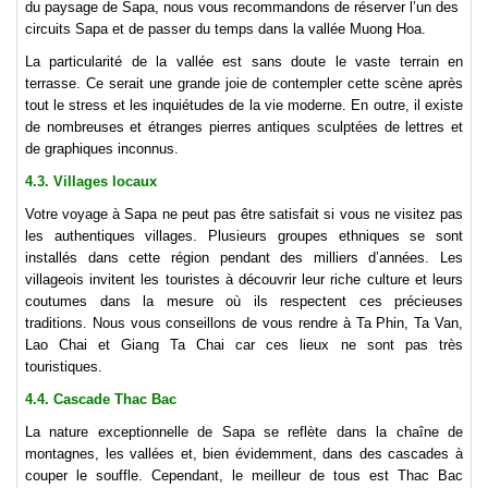
du paysage de Sapa, nous vous recommandons de réserver l’un des
circuits Sapa et de passer du temps dans la vallée Muong Hoa.
La particularité de la vallée est sans doute le vaste terrain en
terrasse. Ce serait une grande joie de contempler cette scène après
tout le stress et les inquiétudes de la vie moderne. En outre, il existe
de nombreuses et étranges pierres antiques sculptées de lettres et
de graphiques inconnus.
4.3. Villages locaux
Votre voyage à Sapa ne peut pas être satisfait si vous ne visitez pas
les authentiques villages. Plusieurs groupes ethniques se sont
installés dans cette région pendant des milliers d’années. Les
villageois invitent les touristes à découvrir leur riche culture et leurs
coutumes dans la mesure où ils respectent ces précieuses
traditions. Nous vous conseillons de vous rendre à Ta Phin, Ta Van,
Lao Chai et Giang Ta Chai car ces lieux ne sont pas très
touristiques.
4.4. Cascade Thac Bac
La nature exceptionnelle de Sapa se reflète dans la chaîne de
montagnes, les vallées et, bien évidemment, dans des cascades à
couper le souffle. Cependant, le meilleur de tous est Thac Bac