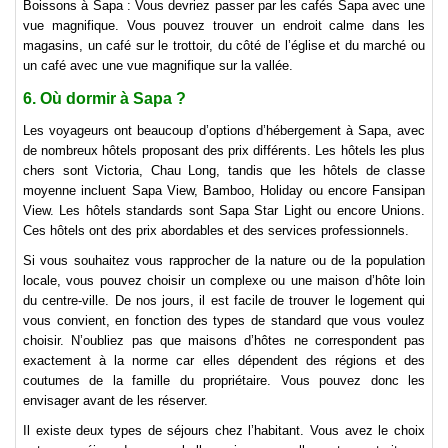
Boissons à Sapa : Vous devriez passer par les cafés Sapa avec une
vue magnifique. Vous pouvez trouver un endroit calme dans les
magasins, un café sur le trottoir, du côté de l’église et du marché ou
un café avec une vue magnifique sur la vallée.
6. Où dormir à Sapa ?
Les voyageurs ont beaucoup d’options d’hébergement à Sapa, avec
de nombreux hôtels proposant des prix différents. Les hôtels les plus
chers sont Victoria, Chau Long, tandis que les hôtels de classe
moyenne incluent Sapa View, Bamboo, Holiday ou encore Fansipan
View. Les hôtels standards sont Sapa Star Light ou encore Unions.
Ces hôtels ont des prix abordables et des services professionnels.
Si vous souhaitez vous rapprocher de la nature ou de la population
locale, vous pouvez choisir un complexe ou une maison d’hôte loin
du centre-ville. De nos jours, il est facile de trouver le logement qui
vous convient, en fonction des types de standard que vous voulez
choisir. N’oubliez pas que maisons d’hôtes ne correspondent pas
exactement à la norme car elles dépendent des régions et des
coutumes de la famille du propriétaire. Vous pouvez donc les
envisager avant de les réserver.
Il existe deux types de séjours chez l’habitant. Vous avez le choix