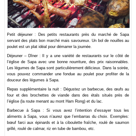
Petit déjeuner : Des petits restaurants près du marché de Sapa
servant des plats bon marché mais savoureux. Un bol de nouilles au
poulet est un plat idéal pour démarrer la journée.
Déjeuner – Dîner : Il y a une variété de restaurants sur le côté de
l’église de Sapa avec une bonne nourriture, des prix raisonnables.
Les légumes de Sapa sont particulièrement délicieux. Dans la soirée,
vous pouvez commander une fondue au poulet pour profiter de la
douceur des légumes à Sapa.
Repas supplémentaire la nuit : Dégustez un barbecue, des œufs au
four et des brochettes de viande dans des étals situés près de
l’église (la route menant au mont Ham Rong) et du lac.
Barbecue à Sapa : Si vous avez l’intention d’essayer tous les
aliments à Sapa, vous n’aurez que l’embarras du choix. Exemples:
bœuf farci aux épinards et à la ciboulette fraîche, roulé de saumon
grillé, roulé de calmar, riz en tube de bambou, etc.