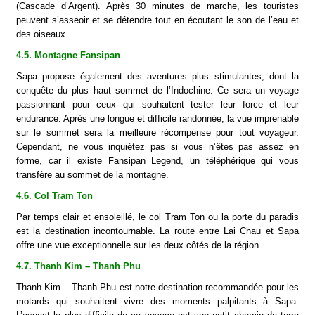
(Cascade d’Argent). Après 30 minutes de marche, les touristes
peuvent s’asseoir et se détendre tout en écoutant le son de l’eau et
des oiseaux.
4.5. Montagne Fansipan
Sapa propose également des aventures plus stimulantes, dont la
conquête du plus haut sommet de l’Indochine. Ce sera un voyage
passionnant pour ceux qui souhaitent tester leur force et leur
endurance. Après une longue et difficile randonnée, la vue imprenable
sur le sommet sera la meilleure récompense pour tout voyageur.
Cependant, ne vous inquiétez pas si vous n’êtes pas assez en
forme, car il existe Fansipan Legend, un téléphérique qui vous
transfère au sommet de la montagne.
4.6. Col Tram Ton
Par temps clair et ensoleillé, le col Tram Ton ou la porte du paradis
est la destination incontournable. La route entre Lai Chau et Sapa
offre une vue exceptionnelle sur les deux côtés de la région.
4.7. Thanh Kim – Thanh Phu
Thanh Kim – Thanh Phu est notre destination recommandée pour les
motards qui souhaitent vivre des moments palpitants à Sapa.