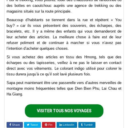
des bottes en caoutchouc auprès une agence de trekking ou des
magasins situés sur la route principale.
Beaucoup d’habitants se tiennent dans la rue et répètent « You
buy? » car ils vous présentent des souvenirs, des écharpes, des
bracelets, etc. Il y a même des enfants qui vous demanderont de
leur acheter des articles. La meilleure chose à faire est de leur
refuser poliment et de continuer à marcher si vous n’avez pas
l’intention d’acheter quelques choses.
Si vous achetez des articles en tissu des Hmong, tels que des
écharpes ou des tapisseries, veillez à ne pas le laisser en contact
direct avec vos vêtements. Le colorant indigo utilisé pour colorer le
tissu durera jusqu’à ce qu’il soit lavé plusieurs fois.
Sapa peut maintenant être une passerelle vers d’autres merveilles de
montagne moins fréquentées telles que Dien Bien Phu, Lai Chau et
Ha Giang.
VISITER TOUS NOS VOYAGES
Share
Tweet
Pin
LinkedIn
Tumblr