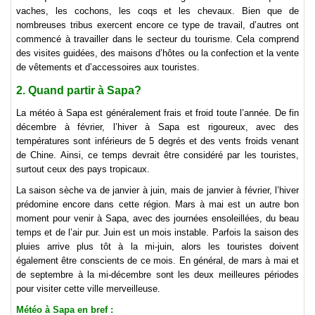
vaches, les cochons, les coqs et les chevaux. Bien que de
nombreuses tribus exercent encore ce type de travail, d’autres ont
commencé à travailler dans le secteur du tourisme. Cela comprend
des visites guidées, des maisons d’hôtes ou la confection et la vente
de vêtements et d’accessoires aux touristes.
2. Quand partir à Sapa?
La météo à Sapa est généralement frais et froid toute l’année. De fin
décembre à février, l’hiver à Sapa est rigoureux, avec des
températures sont inférieurs de 5 degrés et des vents froids venant
de Chine. Ainsi, ce temps devrait être considéré par les touristes,
surtout ceux des pays tropicaux.
La saison sèche va de janvier à juin, mais de janvier à février, l’hiver
prédomine encore dans cette région. Mars à mai est un autre bon
moment pour venir à Sapa, avec des journées ensoleillées, du beau
temps et de l’air pur. Juin est un mois instable. Parfois la saison des
pluies arrive plus tôt à la mi-juin, alors les touristes doivent
également être conscients de ce mois. En général, de mars à mai et
de septembre à la mi-décembre sont les deux meilleures périodes
pour visiter cette ville merveilleuse.
Météo à Sapa en bref :