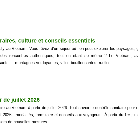
aires, culture et conseils essentiels
ly au Vietnam. Vous rêvez d’un séjour où l’on peut explorer les paysages, g
e des rencontres authentiques, tout en étant soi-même ? Le Vietnam, a
sants — montagnes verdoyantes, villes bouillonnantes, ruelles...
 de juillet 2026
ire au Vietnam à partir de juillet 2026. Tout savoir le contrôle sanitaire pour 
t 2026 : modalités, formulaire et conseils aux voyageurs. À partir du 1er juil
uera de nouvelles mesures...