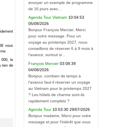
envoyer un exemple de programme
de 16 jours avec...
Agenda Tour Vietnam
10:04:53
05/08/2026
Bonjour François Mercier, Merci
pidement
pour votre message. Pour un
voyage au printemps 2027, nous
 3€ vous
conseillons de réserver 6 à 9 mois à
mme.
l'avance, surtout si...
 000, le
François Mercier
03:08:39
 rien de
04/08/2026
Bonjour, combien de temps à
l'avance faut-il réserver un voyage
au Vietnam pour le printemps 2027
? Les hôtels de charme sont-ils
rapidement complets ?
Agenda Tour
10:53:30 29/07/2026
Bonjour madame, Merci pour votre
message et pour l'intérêt que vous