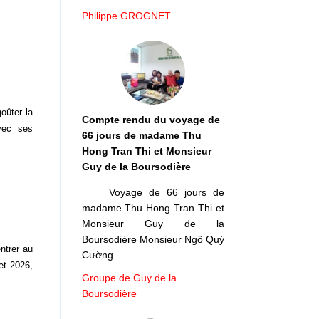
Philippe GROGNET
oûter la
Compte rendu du voyage de
vec ses
66 jours de madame Thu
Hong Tran Thi et Monsieur
Guy de la Boursodière
Voyage de 66 jours de
madame Thu Hong Tran Thi et
Monsieur Guy de la
Boursodière Monsieur Ngô Quý
entrer au
Cường…
let 2026,
Groupe de Guy de la
Boursodière