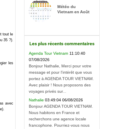
Météo du
Vietnam en Août
t tout le
u 35 ?).
Les plus récents commentaires
Agenda Tour Vietnam
11:10:40
07/08/2026
gier les
Bonjour Nathalie, Merci pour votre
message et pour l'intérêt que vous
portez à AGENDA TOUR VIETNAM.
Avec plaisir ! Nous proposons des
voyages privés sur...
Nathalie
03:49:04 06/08/2026
ras avec
Bonjour AGENDA TOUR VIETNAM.
e).
Nous habitons en France et
recherchons une agence locale
francophone. Pourriez-vous nous