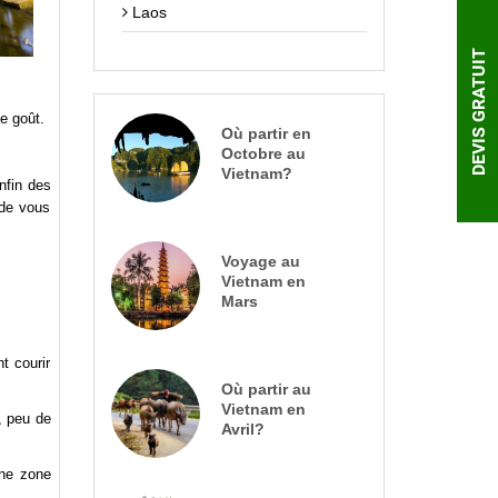
Laos
DEVIS GRATUIT
e goût.
Où partir en
Octobre au
Vietnam?
nfin des
 de vous
Voyage au
Vietnam en
Mars
t courir
Où partir au
Vietnam en
, peu de
Avril?
une zone