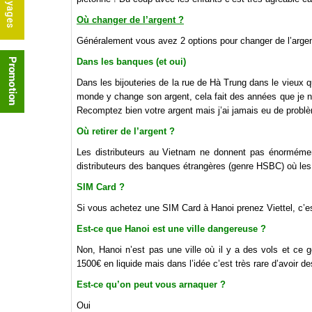
Où changer de l’argent ?
Généralement vous avez 2 options pour changer de l’argen
Dans les banques (et oui)
Dans les bijouteries de la rue de Hà Trung dans le vieux qu
monde y change son argent, cela fait des années que je n
Recomptez bien votre argent mais j’ai jamais eu de probl
Où retirer de l’argent ?
Les distributeurs au Vietnam ne donnent pas énormémen
distributeurs des banques étrangères (genre HSBC) où les
SIM Card ?
Si vous achetez une SIM Card à Hanoi prenez Viettel, c’es
Est-ce que Hanoi est une ville dangereuse ?
Non, Hanoi n’est pas une ville où il y a des vols et ce 
1500€ en liquide mais dans l’idée c’est très rare d’avoir 
Est-ce qu’on peut vous arnaquer ?
Oui