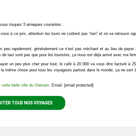
vous risquez 3 arnaques courantes :
 vous à ce prix, attention les tours ne coûtent pas “rien” et on se retrouve ra
 un peu rapidement, généralement ce n’est pas méchant et au lieu de payer
s de taxi sont pas que pour les touristes, ça nous est déjà arrivé avec ma fe
yer un peu plus cher pour tout, le café à 20 000 va vous être facturé à 25
 la même chose pour tous les voyageurs partout dans le monde, ça ne sert à
r cette belle ville du Vietnam
: Email: [email protected]
SITER TOUS NOS VOYAGES