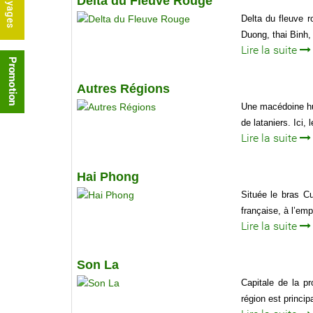
Delta du Fleuve Rouge
Delta du fleuve 
Duong, thai Binh,
Lire la suite
Autres Régions
Une macédoine hum
de lataniers. Ici,
Lire la suite
Hai Phong
Située le bras C
française, à l’em
Lire la suite
Son La
Capitale de la p
région est princi