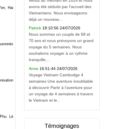
venus au Vietnam en 2024 et nous
avons été séduits par l'accueil des
Yen, Hai
Vietnamiens. Nous envisageons
déjà un nouveau...
Patrick
18:10:56 24/07/2026
Nous sommes un couple de 68 et
70 ans et nous prévoyons un grand
ouronnés
voyage du 5 semaines. Nous
souhaitons voyager à un rythme
tranquille,...
Anne
16:51:44 24/07/2026
Voyage Vietnam Cambodge 4
nisation
semaines Une aventure inoubliable
à découvrir Partir à l’aventure pour
un voyage de 4 semaines à travers
le Vietnam et le...
 Phu. Lé
Témoignages