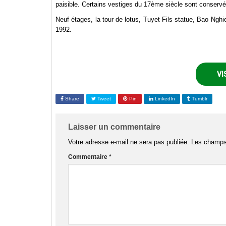
paisible. Certains vestiges du 17ème siècle sont conservés
Neuf étages, la tour de lotus, Tuyet Fils statue, Bao Ng
1992.
VI
Share
Tweet
Pin
LinkedIn
Tumblr
Laisser un commentaire
Votre adresse e-mail ne sera pas publiée.
Les champs 
Commentaire
*