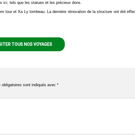
 ici, tels que les statues et les précieux dons.
hiem tour et Xa Ly tombeau.
La dernière rénovation de la structure ont été effe
SITER TOUS NOS VOYAGES
obligatoires sont indiqués avec
*