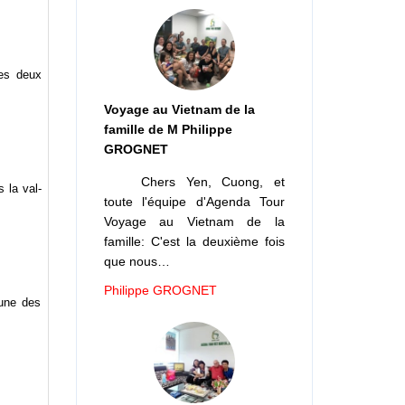
les deux
Voyage au Vietnam de la
famille de M Philippe
GROGNET
Chers Yen, Cuong, et
 la val­
toute l'équipe d'Agenda Tour
Voyage au Vietnam de la
famille: C'est la deuxième fois
que nous…
Philippe GROGNET
'une des