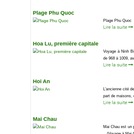
Plage Phu Quoc
Plage Phu Quoc
Lire la suite
Hoa Lu, première capitale
Voyage à Ninh Bi
de 968 à 1009, av
Lire la suite
Hoi An
L'ancienne cité d
part de maisons, 
Lire la suite
Mai Chau
Mai Chau est un p
.../Voyage à Mai