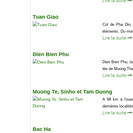
Lire la suite
Tuan Giao
Col de Pha Din, 
éléments. Du moin
Lire la suite
Dien Bien Phu
Dien Bien Phu, la
lée de Muong Tha
Lire la suite
Muong Te, Sinho et Tam Duong
A 98 km à l'oues
dernières localité
Lire la suite
Bac Ha