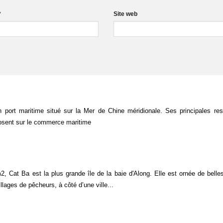
*
Site web
 port maritime situé sur la Mer de Chine méridionale. Ses principales re
sent sur le commerce maritime
 Cat Ba est la plus grande île de la baie d'Along. Elle est ornée de belle
illages de pêcheurs, à côté d’une ville...