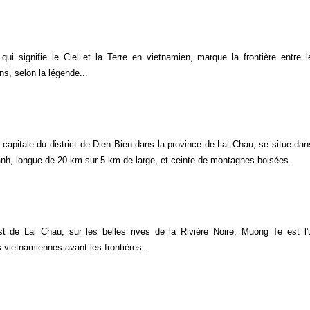
qui signifie le Ciel et la Terre en vietnamien, marque la frontière entre 
s, selon la légende...
 capitale du district de Dien Bien dans la province de Lai Chau, se situe dans
nh, longue de 20 km sur 5 km de large, et ceinte de montagnes boisées.
t de Lai Chau, sur les belles rives de la Rivière Noire, Muong Te est l
s vietnamiennes avant les frontières...