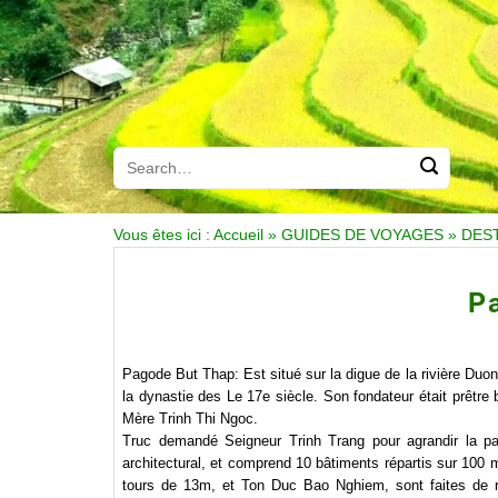
Vous êtes ici :
Accueil
»
GUIDES DE VOYAGES
»
DES
P
Pagode But Thap: Est situé sur la digue de la rivière Duo
la dynastie des Le 17e siècle. Son fondateur était prêt
Mère Trinh Thi Ngoc.
Truc demandé Seigneur Trinh Trang pour agrandir la 
architectural, et comprend 10 bâtiments répartis sur 100 m
tours de 13m, et Ton Duc Bao Nghiem, sont faites de r