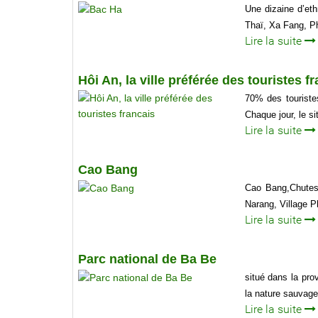
Une dizaine d’eth
Thaï, Xa Fang, Ph
Lire la suite
Hôi An, la ville préférée des touristes f
70% des touriste
Chaque jour, le si
Lire la suite
Cao Bang
Cao Bang,Chutes
Narang, Village 
Lire la suite
Parc national de Ba Be
situé dans la pr
la nature sauvage,
Lire la suite