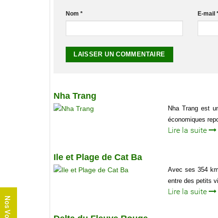
Nom
*
E-mail
Nha Trang
Nha Trang est un
économiques repo
Lire la suite
Ile et Plage de Cat Ba
Avec ses 354 km2,
entre des petits v
Lire la suite
Nos Voyages