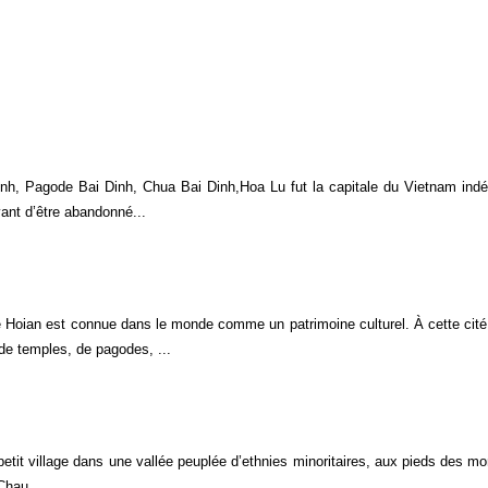
nh, Pagode Bai Dinh, Chua Bai Dinh,Hoa Lu fut la capitale du Vietnam ind
ant d’être abandonné...
e Hoian est connue dans le monde comme un patrimoine culturel. À cette cité,
de temples, de pagodes, ...
etit village dans une vallée peuplée d’ethnies minoritaires, aux pieds des m
 Chau