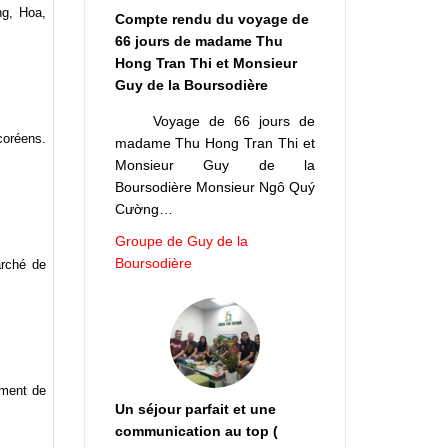
ng, Hoa,
Compte rendu du voyage de
66 jours de madame Thu
Hong Tran Thi et Monsieur
Guy de la Boursodière
Voyage de 66 jours de
coréens.
madame Thu Hong Tran Thi et
Monsieur Guy de la
Boursodière Monsieur Ngô Quý
Cường…
Groupe de Guy de la
Boursodière
rché de
ement de
Un séjour parfait et une
communication au top (