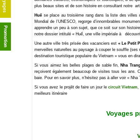
plus beaux sites et de son histoire en consultant notre arti
Huế
se place au troisième rang dans la liste des villes 
Mondial de l’UNESCO, regorge d’innombrables monuments 
apprendre un peu à son sujet, que ce soit sur son histoire
notre dossier intitulé « Huế, une ville impériale à découvri
Une autre ville très prisée des vacanciers est
« Le Petit 
merveilles naturelles au paysage à couper le souffle (ses 
destination touristique populaire du Vietnam » vous en dir
Si vous aimez les belles plages de sable fin,
Nha Tran
reçoivent également beaucoup de visites tous les ans. C
baie. Pour en savoir plus, n’hésitez pas à aller voir « Nha
Si vous avez le projêt de faire un jour le
circuit Vietnam
,
meilleurs itinéraire
Voyages p