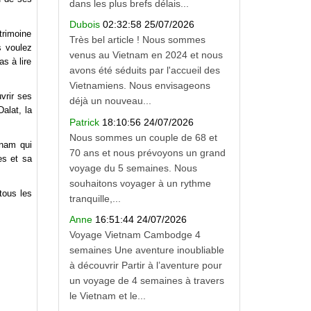
dans les plus brefs délais...
Dubois
02:32:58 25/07/2026
trimoine
Très bel article ! Nous sommes
s voulez
venus au Vietnam en 2024 et nous
s à lire
avons été séduits par l'accueil des
Vietnamiens. Nous envisageons
vrir ses
déjà un nouveau...
alat, la
Patrick
18:10:56 24/07/2026
Nous sommes un couple de 68 et
tnam qui
70 ans et nous prévoyons un grand
es et sa
voyage du 5 semaines. Nous
souhaitons voyager à un rythme
tous les
tranquille,...
Anne
16:51:44 24/07/2026
Voyage Vietnam Cambodge 4
semaines Une aventure inoubliable
à découvrir Partir à l’aventure pour
un voyage de 4 semaines à travers
le Vietnam et le...