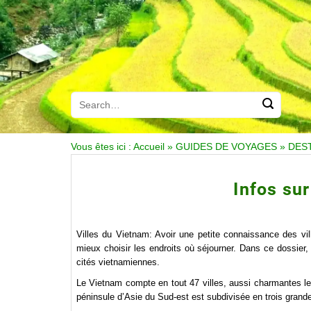
Vous êtes ici :
Accueil
»
GUIDES DE VOYAGES
»
DES
Infos sur
Villes du Vietnam: Avoir une petite connaissance des vi
mieux choisir les endroits où séjourner. Dans ce dossier,
cités vietnamiennes.
Le Vietnam compte en tout 47 villes, aussi charmantes les
péninsule d’Asie du Sud-est est subdivisée en trois grand