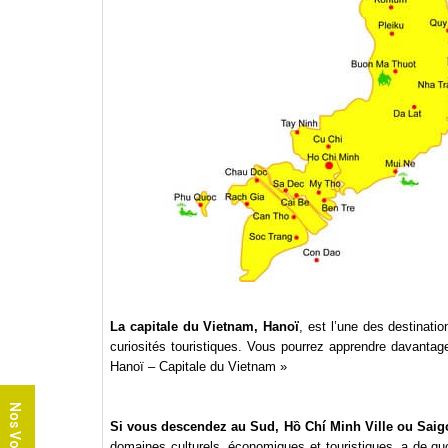
La capitale du Vietnam, Hanoï
, est l’une des destinat
curiosités touristiques. Vous pourrez apprendre davantag
Hanoï – Capitale du Vietnam »
Nos Voyages
Si vous descendez au Sud, Hồ Chí Minh Ville ou Saig
domaines culturels, économiques et touristiques, a de q