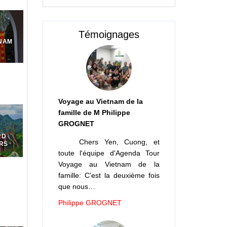
Témoignages
NAM
Voyage au Vietnam de la
famille de M Philippe
GROGNET
RD
Chers Yen, Cuong, et
URS
toute l'équipe d'Agenda Tour
Voyage au Vietnam de la
famille: C'est la deuxième fois
que nous…
Philippe GROGNET