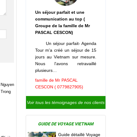
Un séjour parfait et une
communication au top (
Groupe de la famille de Mr
PASCAL CESCON)
Un séjour parfait- Agenda
Tour m'a créé un séjour de 15
jours au Vietnam sur mesure.
Nous l'avons retravaillé
plusieurs…
famille de Mr PASCAL
: Nguyen
CESCON ( 0779827905)
u Trong
Voir tous les témoignages de nos clients
GUIDE DE VOYAGE VIETNAM
Guide détaillé Voyage