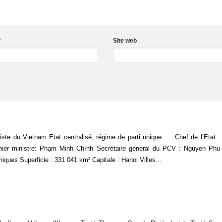
*
Site web
liste du Vietnam Etat centralisé, régime de parti unique Chef de l’Etat 
ier ministre: Phạm Minh Chính Secrétaire général du PCV : Nguyen Ph
ques Superficie : 331 041 km² Capitale : Hanoi Villes...