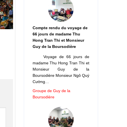
DU
 2
Compte rendu du voyage de
66 jours de madame Thu
Hong Tran Thi et Monsieur
Guy de la Boursodière
Voyage de 66 jours de
madame Thu Hong Tran Thi et
Monsieur Guy de la
Boursodière Monsieur Ngô Quý
Cường…
Groupe de Guy de la
Boursodière