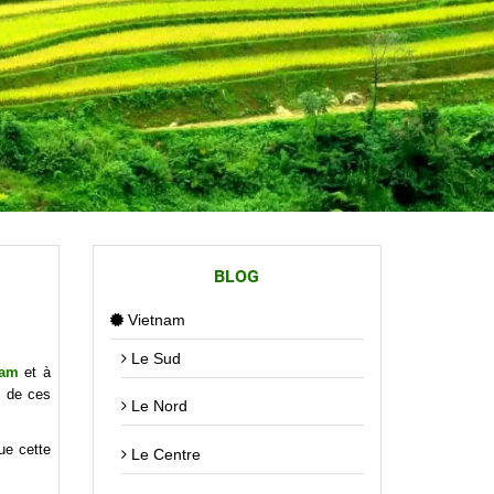
BLOG
Vietnam
Le Sud
nam
et à
s de ces
Le Nord
ue cette
Le Centre