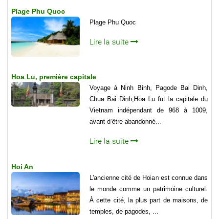
Plage Phu Quoc
Plage Phu Quoc
Lire la suite
Hoa Lu, première capitale
Voyage à Ninh Binh, Pagode Bai Dinh,
Chua Bai Dinh,Hoa Lu fut la capitale du
Vietnam indépendant de 968 à 1009,
avant d’être abandonné...
Lire la suite
Hoi An
L'ancienne cité de Hoian est connue dans
le monde comme un patrimoine culturel.
À cette cité, la plus part de maisons, de
temples, de pagodes, ...