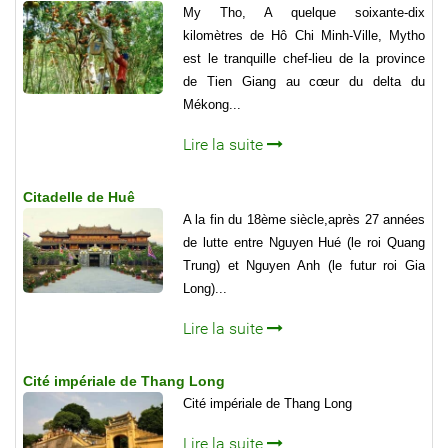
My Tho, A quelque soixante-dix
kilomètres de Hô Chi Minh-Ville, Mytho
est le tranquille chef-lieu de la province
de Tien Giang au cœur du delta du
Mékong...
Lire la suite
Citadelle de Huê
A la fin du 18ème siècle,après 27 années
de lutte entre Nguyen Hué (le roi Quang
Trung) et Nguyen Anh (le futur roi Gia
Long)...
Lire la suite
Cité impériale de Thang Long
Cité impériale de Thang Long
Lire la suite