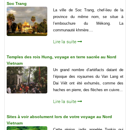
Soc Trang
La ville de Soc Trang, chef-lieu de la
province du même nom, se situe à
l’embouchure du Mékong. La
communauté khmère....
Lire la suite
Temples des rois Hung, voyage en terre sacrée au Nord
Vietnam
Un grand nombre d’artéfacts datant de
l’époque des royaumes du Van Lang et
Dai Viêt ont été exhumés, comme des
haches en pierre, des flèches en cuivre...
Lire la suite
Sites à voir absolument lors de votre voyage au Nord
Vietnam
Cette région, jadis appelée Tonkin qui