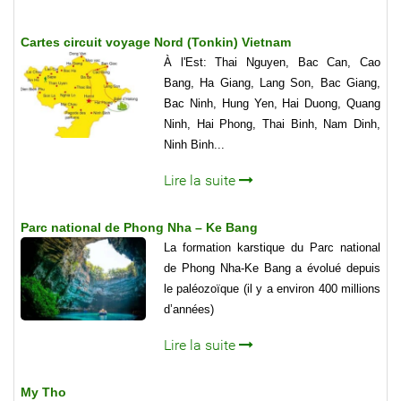
Cartes circuit voyage Nord (Tonkin) Vietnam
À l'Est: Thai Nguyen, Bac Can, Cao
Bang, Ha Giang, Lang Son, Bac Giang,
Bac Ninh, Hung Yen, Hai Duong, Quang
Ninh, Hai Phong, Thai Binh, Nam Dinh,
Ninh Binh...
Lire la suite
Parc national de Phong Nha – Ke Bang
La formation karstique du Parc national
de Phong Nha-Ke Bang a évolué depuis
le paléozoïque (il y a environ 400 millions
d’années)
Lire la suite
My Tho