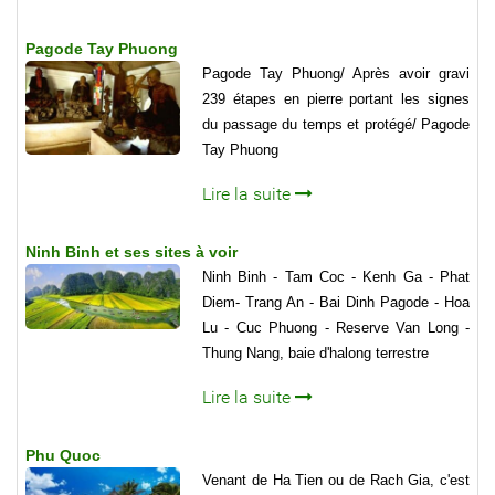
Pagode Tay Phuong
Pagode Tay Phuong/ Après avoir gravi
239 étapes en pierre portant les signes
du passage du temps et protégé/ Pagode
Tay Phuong
Lire la suite
Ninh Binh et ses sites à voir
Ninh Binh - Tam Coc - Kenh Ga - Phat
Diem- Trang An - Bai Dinh Pagode - Hoa
Lu - Cuc Phuong - Reserve Van Long -
Thung Nang, baie d'halong terrestre
Lire la suite
Phu Quoc
Venant de Ha Tien ou de Rach Gia, c'est