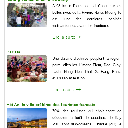
A 98 km à l'ouest de Lai Chau, sur les
belles rives de la Rivière Noire, Muong Te
est l'une des dernières localités
vietnamiennes avant les frontières...
Lire la suite
Bac Ha
Une dizaine d’ethnies peuplent la région,
parmi elles les H’mong Fleur, Dao, Giay,
Lachi, Nung, Hoa, Thaï, Xa Fang, Phula
et Thulao et le Kinh
Lire la suite
Hôi An, la ville préférée des touristes francais
70% des touristes qui choisissent de
découvrir la forêt de cocotiers de Bay
Mâu sont sud-coréens. Chaque jour, le