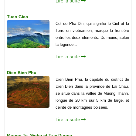
Lire la suite
Tuan Giao
Col de Pha Din, qui signifie le Ciel et la
Terre en vietnamien, marque la frontière
entre les deux éléments. Du moins, selon
la légende...
Lire la suite
Dien Bien Phu
Dien Bien Phu, la capitale du district de
Dien Bien dans la province de Lai Chau,
se situe dans la val­lée de Muong Thanh,
longue de 20 km sur 5 km de large, et
ceinte de montagnes boisées.
Lire la suite
Muong Te, Sinho et Tam Duong