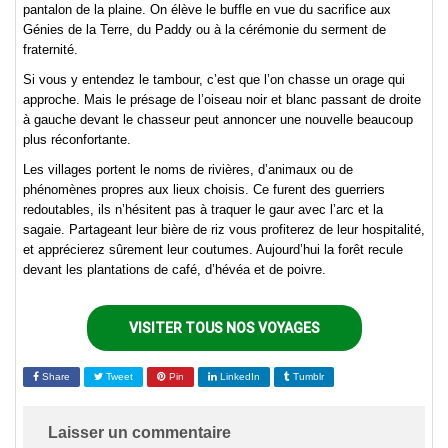
pantalon de la plaine.
On élève le buffle en vue du sacrifice aux
Génies de la Terre, du Paddy ou à la cérémonie du serment de
fraternité.
Si vous y entendez le tambour, c’est que l’on chasse un orage qui
approche. Mais le présage de l’oiseau noir et blanc passant de droite
à gauche devant le chasseur peut annoncer une nouvelle beaucoup
plus réconfortante.
Les villages portent le noms de rivières, d’animaux ou de
phénomènes propres aux lieux choisis. Ce furent des guerriers
redoutables, ils n’hésitent pas à traquer le gaur avec l’arc et la
sagaie. Partageant leur bière de riz vous profiterez de leur hospitalité,
et apprécierez sûrement leur coutumes. Aujourd’hui la forêt recule
devant les plantations de café, d’hévéa et de poivre.
VISITER TOUS NOS VOYAGES
Share
Tweet
Pin
LinkedIn
Tumblr
Laisser un commentaire