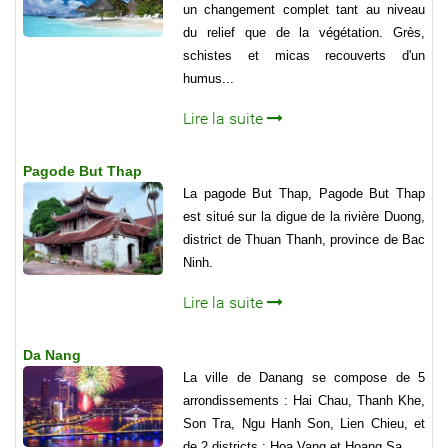
un changement complet tant au niveau
du relief que de la végétation. Grès,
schistes et micas recouverts d'un
humus...
Lire la suite
Pagode But Thap
La pagode But Thap, Pagode But Thap
est situé sur la digue de la rivière Duong,
district de Thuan Thanh, province de Bac
Ninh.
Lire la suite
Da Nang
La ville de Danang se compose de 5
arrondissements : Hai Chau, Thanh Khe,
Son Tra, Ngu Hanh Son, Lien Chieu, et
de 2 districts : Hoa Vang et Hoang Sa.