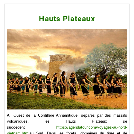
Hauts Plateaux
A l’Ouest de la Cordillère Annamitique, séparés par des massifs
volcaniques, les Hauts Plateaux se
succèdent
https://agendatour.com/voyages-au-nord-
vietnam.html
au Sud. Dans les forêts, domaines du tigre et de