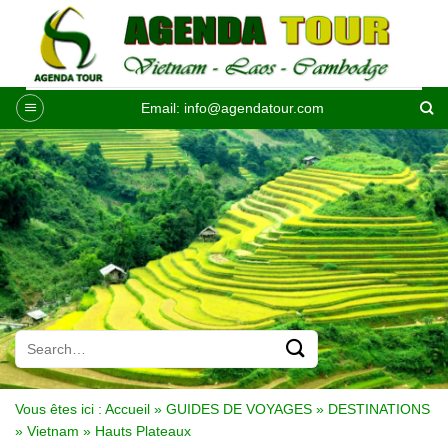
Passer
au
contenu
Email:
info@agendatour.com
Vous êtes ici :
Accueil
»
GUIDES DE VOYAGES
»
DESTINATIONS
»
Vietnam
»
Hauts Plateaux