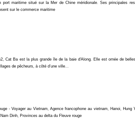
 port maritime situé sur la Mer de Chine méridionale. Ses principales re
sent sur le commerce maritime
 Cat Ba est la plus grande île de la baie d'Along. Elle est ornée de belle
illages de pêcheurs, à côté d’une ville...
rouge - Voyager au Vietnam, Agence francophone au vietnam, Hanoi, Hung 
 Nam Dinh, Provinces au delta du Fleuve rouge