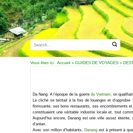
Vous êtes ici :
Accueil
»
GUIDES DE VOYAGES
»
DES
Da Nang: A l’époque de la guerre
du Vietnam
, on qualifi
Le cliché se teintait à la fois de louanges et d’opprobr
florissante, ses bons restaurants, ses encombrements et se
constituaient une véritable industrie locale et, tout com
Aujourd’hui encore, Danang est une ville assez éteinte,
d’antan.
Avec son million d’habitants,
Danang
est à présent à qua