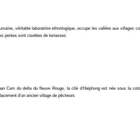
aine, véritable laboratoire ethnologique, occupe les vallées aux villages c
 les pentes sont ciselées de terrasses
uan Cam du delta du fleuve Rouge, la cité d’Haiphong est née sous la colo
placement d’un ancien village de pêcheurs