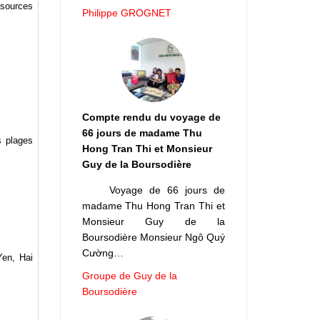
ssources
Philippe GROGNET
Compte rendu du voyage de
66 jours de madame Thu
s plages
Hong Tran Thi et Monsieur
Guy de la Boursodière
Voyage de 66 jours de
madame Thu Hong Tran Thi et
Monsieur Guy de la
Boursodière Monsieur Ngô Quý
Cường…
Yen, Hai
Groupe de Guy de la
Boursodière