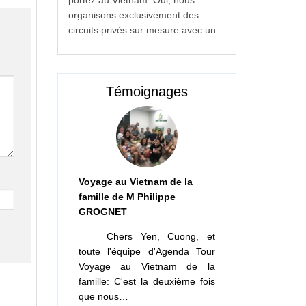
portez au Vietnam. Oui, nous
organisons exclusivement des
circuits privés sur mesure avec un...
Témoignages
Voyage au Vietnam de la
famille de M Philippe
GROGNET
Chers Yen, Cuong, et
toute l'équipe d'Agenda Tour
Voyage au Vietnam de la
famille: C'est la deuxième fois
que nous…