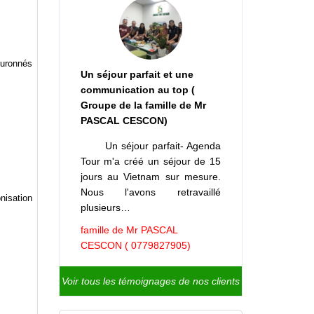
ouronnés
Un séjour parfait et une
communication au top (
Groupe de la famille de Mr
PASCAL CESCON)
Un séjour parfait- Agenda
Tour m'a créé un séjour de 15
jours au Vietnam sur mesure.
Nous l'avons retravaillé
nisation
plusieurs…
famille de Mr PASCAL
CESCON ( 0779827905)
Voir tous les témoignages de nos clients