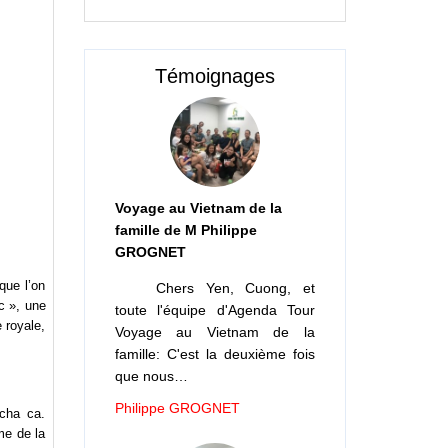
Témoignages
Voyage au Vietnam de la
famille de M Philippe
GROGNET
que l’on
Chers Yen, Cuong, et
c », une
toute l'équipe d'Agenda Tour
 royale,
Voyage au Vietnam de la
famille: C'est la deuxième fois
que nous…
Philippe GROGNET
cha ca.
me de la