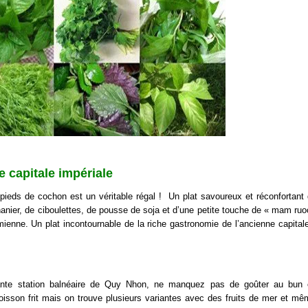
e capitale impériale
pieds de cochon est un véritable régal ! Un plat savoureux et réconfortant 
nier, de ciboulettes, de pousse de soja et d’une petite touche de « mam ruo
enne. Un plat incontournable de la riche gastronomie de l’ancienne capitale
ante station balnéaire de Quy Nhon, ne manquez pas de goûter au bun 
oisson frit mais on trouve plusieurs variantes avec des fruits de mer et mê