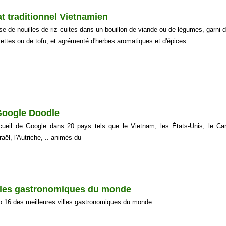
t traditionnel Vietnamien
ase de nouilles de riz cuites dans un bouillon de viande ou de légumes, garni 
vettes ou de tofu, et agrémenté d'herbes aromatiques et d'épices
 Google Doodle
cueil de Google dans 20 pays tels que le Vietnam, les États-Unis, le Ca
aël, l'Autriche, .. animés du
villes gastronomiques du monde
p 16 des meilleures villes gastronomiques du monde