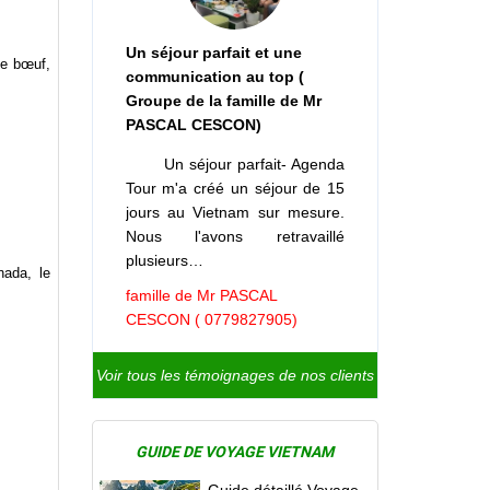
Un séjour parfait et une
de bœuf,
communication au top (
Groupe de la famille de Mr
PASCAL CESCON)
Un séjour parfait- Agenda
Tour m'a créé un séjour de 15
jours au Vietnam sur mesure.
Nous l'avons retravaillé
plusieurs…
nada, le
famille de Mr PASCAL
CESCON ( 0779827905)
Voir tous les témoignages de nos clients
GUIDE DE VOYAGE VIETNAM
Guide détaillé Voyage