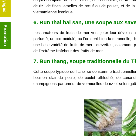
de riz, de fines lamelles de bœuf ou de poulet, et de la
vietnamienne iconique.
6. Bun thai hai san, une soupe aux sav
Les amateurs de fruits de mer vont jeter leur dévolu su
parfumé, un poil acidulé, où l’on sent bien la citronnelle,
une belle variété de fruits de mer : crevettes, calamars, p
de l’extrême fraîcheur des fruits de mer.
7. Bun thang, soupe traditionnelle du T
Cette soupe typique de Hanoi se consomme traditionnellem
bouillon clair de poule, de poulet effiloché, de coria
champignons parfumés, de vermicelles de riz et selon goût