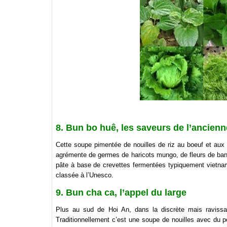
8. Bun bo huê, les saveurs de l’ancienn
Cette soupe pimentée de nouilles de riz au boeuf et aux 
agrémente de germes de haricots mungo, de fleurs de bana
pâte à base de crevettes fermentées typiquement vietnami
classée à l’Unesco.
9. Bun cha ca, l’appel du large
Plus au sud de Hoi An, dans la discrète mais raviss
Traditionnellement c’est une soupe de nouilles avec du p