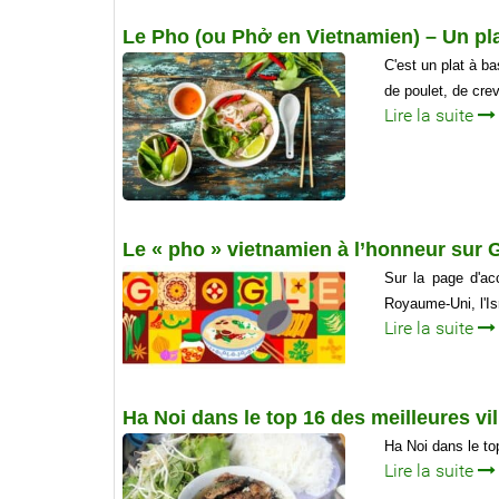
Le Pho (ou Phở en Vietnamien) – Un pla
C'est un plat à b
de poulet, de cre
Lire la suite
Le « pho » vietnamien à l’honneur sur
Sur la page d'ac
Royaume-Uni, l'Isr
Lire la suite
Ha Noi dans le top 16 des meilleures 
Ha Noi dans le to
Lire la suite