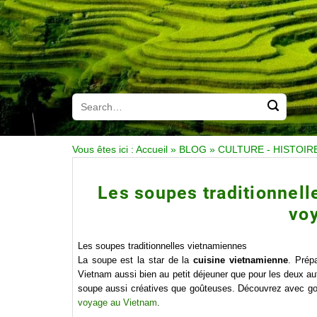
Vous êtes ici :
Accueil
»
BLOG
»
CULTURE - HISTOIR
Les soupes traditionnell
vo
Les soupes traditionnelles vietnamiennes
La soupe est la star de la
cuisine vietnamienne
. Prép
Vietnam aussi bien au petit déjeuner que pour les deux au
soupe aussi créatives que goûteuses. Découvrez avec gou
voyage au Vietnam
.