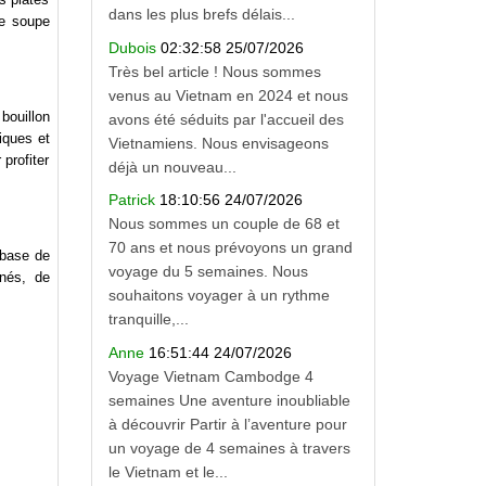
dans les plus brefs délais...
te soupe
Dubois
02:32:58 25/07/2026
Très bel article ! Nous sommes
venus au Vietnam en 2024 et nous
bouillon
avons été séduits par l'accueil des
iques et
Vietnamiens. Nous envisageons
profiter
déjà un nouveau...
Patrick
18:10:56 24/07/2026
Nous sommes un couple de 68 et
70 ans et nous prévoyons un grand
 base de
voyage du 5 semaines. Nous
inés, de
souhaitons voyager à un rythme
tranquille,...
Anne
16:51:44 24/07/2026
Voyage Vietnam Cambodge 4
semaines Une aventure inoubliable
à découvrir Partir à l’aventure pour
un voyage de 4 semaines à travers
le Vietnam et le...