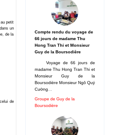
au petit
 dans un
Compte rendu du voyage de
e, de la
66 jours de madame Thu
Hong Tran Thi et Monsieur
Guy de la Boursodière
Voyage de 66 jours de
madame Thu Hong Tran Thi et
Monsieur Guy de la
Boursodière Monsieur Ngô Quý
Cường…
Groupe de Guy de la
celui de
Boursodière