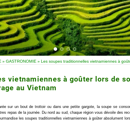
E
»
GASTRONOMIE
»
Les soupes traditionnelles vietnamiennes à goû
es vietnamiennes à goûter lors de s
yage au Vietnam
arée sur un bout de trottoir ou dans une petite gargote, la soupe se con
tres repas de la journée. Du nord au sud, chaque région vous dévoile des rec
rmandise les soupes traditionnelles vietnamiennes à goûter absolument lor