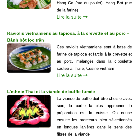
Hang Ga (rue du poulet), Hang Bot (rue
de la farine)
Lire la suite
Raviolis vietnamiens au tapioca, à la crevette et au porc –
Bánh bột lọc trần
Ces raviolis vietnamiens sont à base de
farine de tapioca et farcis à la crevette et
au porc, mélangés dans la ciboulette
sautée à l’huile, Cusine vietnam
Lire la suite
L’ethnie Thai et la viande de buffle fumée
La viande de buffle doit être choisie avec
soin, la partie la plus appropriée la
préparation est la cuisse. On coupe
ensuite les morceaux bien sélectionnés
en longues lanières dans le sens des
fibres de la viande