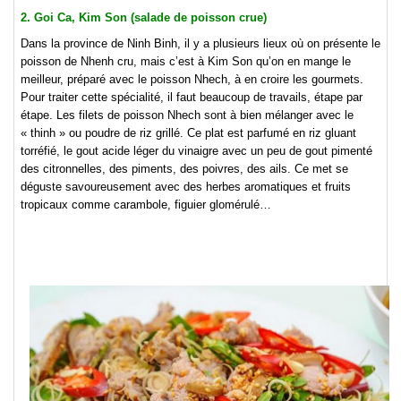
2. Goi Ca, Kim Son (salade de poisson crue)
Dans la province de Ninh Binh, il y a plusieurs lieux où on présente le
poisson de Nhenh cru, mais c’est à Kim Son qu’on en mange le
meilleur, préparé avec le poisson Nhech, à en croire les gourmets.
Pour traiter cette spécialité, il faut beaucoup de travails, étape par
étape. Les filets de poisson Nhech sont à bien mélanger avec le
« thinh » ou poudre de riz grillé. Ce plat est parfumé en riz gluant
torréfié, le gout acide léger du vinaigre avec un peu de gout pimenté
des citronnelles, des piments, des poivres, des ails. Ce met se
déguste savoureusement avec des herbes aromatiques et fruits
tropicaux comme carambole, figuier glomérulé…