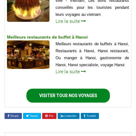
ville - Vietnam, Les bons restaurants
conseillés pour les touristes pendant
leurs voyages au vietnam
Lire la suite
Meilleurs restaurants de buffet à Hanoi
Meilleurs restaurants de buffets à Hanoi,
Restaurants à Hanoi, Hanoi restaurant,
Ou manger à Hanoi, gastronomie de
Hanoi, Hanoi specialiste, voyage Hanoi
Lire la suite
VISITER TOUS NOS VOYAGES
Share
Tweet
Pin
LinkedIn
Tumblr