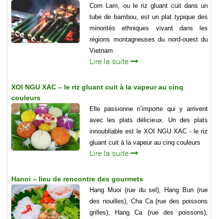
Com Lam, ou le riz gluant cuit dans un
tube de bambou, est un plat typique des
minorités ethniques vivant dans les
régions montagneuses du nord-ouest du
Vietnam
Lire la suite
XOI NGU XAC – le riz gluant cuit à la vapeur au cinq
couleurs
Elle passionne n’importe qui y arrivent
avec les plats délicieux. Un des plats
innoubliable est le XOI NGU XAC - le riz
gluant cuit à la vapeur au cinq couleurs
Lire la suite
Hanoi – lieu de rencontre des gourmets
Hang Muoi (rue du sel), Hang Bun (rue
des nouilles), Cha Ca (rue des poissons
grilles), Hang Ca (rue des poissons),