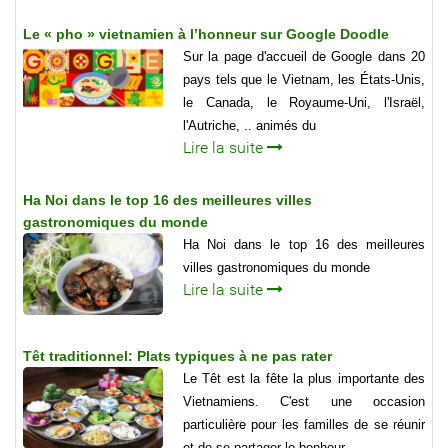
Le « pho » vietnamien à l’honneur sur Google Doodle
Sur la page d'accueil de Google dans 20
pays tels que le Vietnam, les États-Unis,
le Canada, le Royaume-Uni, l'Israël,
l'Autriche, .. animés du
Lire la suite
Ha Noi dans le top 16 des meilleures villes
gastronomiques du monde
Ha Noi dans le top 16 des meilleures
villes gastronomiques du monde
Lire la suite
Têt traditionnel: Plats typiques à ne pas rater
Le Têt est la fête la plus importante des
Vietnamiens. C'est une occasion
particulière pour les familles de se réunir
et de se partager le bonheur.