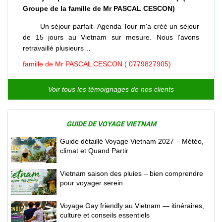
Groupe de la famille de Mr PASCAL CESCON)
Un séjour parfait- Agenda Tour m'a créé un séjour
de 15 jours au Vietnam sur mesure. Nous l'avons
retravaillé plusieurs…
famille de Mr PASCAL CESCON ( 0779827905)
Voir tous les témoignages de nos clients
GUIDE DE VOYAGE VIETNAM
Guide détaillé Voyage Vietnam 2027 – Météo,
climat et Quand Partir
Vietnam saison des pluies – bien comprendre
pour voyager serein
Voyage Gay friendly au Vietnam — itinéraires,
culture et conseils essentiels