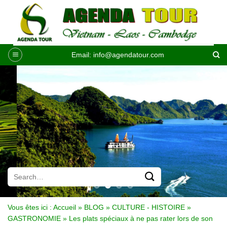
Passer
au
contenu
Email:
info@agendatour.com
Vous êtes ici :
Accueil
»
BLOG
»
CULTURE - HISTOIRE
»
GASTRONOMIE
»
Les plats spéciaux à ne pas rater lors de son