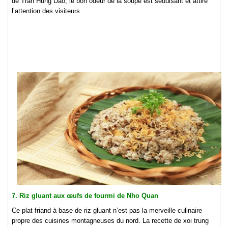
de Tran Hung Dao, le bon odeur de la soupe est séduisant et attire
l’attention des visiteurs.
7. Riz gluant aux œufs de fourmi de Nho Quan
Ce plat friand à base de riz gluant n’est pas la merveille culinaire
propre des cuisines montagneuses du nord. La recette de xoi trung