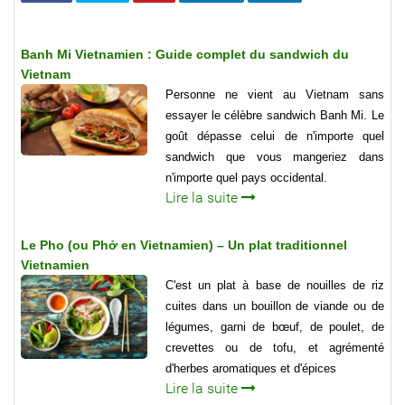
Banh Mi Vietnamien : Guide complet du sandwich du
Vietnam
Personne ne vient au Vietnam sans
essayer le célèbre sandwich Banh Mi. Le
goût dépasse celui de n'importe quel
sandwich que vous mangeriez dans
n'importe quel pays occidental.
Lire la suite
Le Pho (ou Phở en Vietnamien) – Un plat traditionnel
Vietnamien
C'est un plat à base de nouilles de riz
cuites dans un bouillon de viande ou de
légumes, garni de bœuf, de poulet, de
crevettes ou de tofu, et agrémenté
d'herbes aromatiques et d'épices
Lire la suite