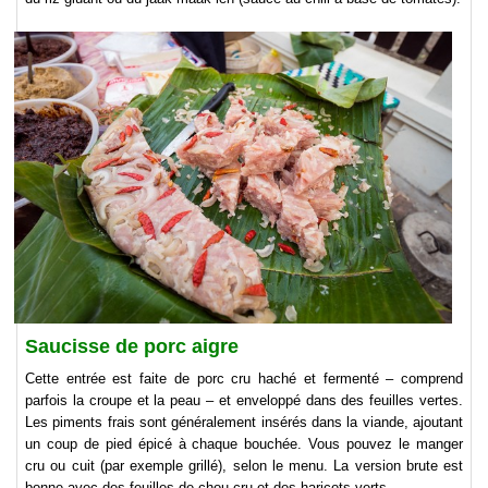
Saucisse de porc aigre
Cette entrée est faite de porc cru haché et fermenté – comprend
parfois la croupe et la peau – et enveloppé dans des feuilles vertes.
Les piments frais sont généralement insérés dans la viande, ajoutant
un coup de pied épicé à chaque bouchée. Vous pouvez le manger
cru ou cuit (par exemple grillé), selon le menu. La version brute est
bonne avec des feuilles de chou cru et des haricots verts.