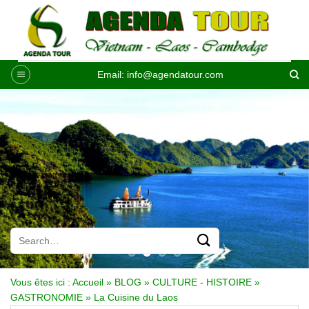
Passer
au
contenu
Email:
info@agendatour.com
Vous êtes ici :
Accueil
»
BLOG
»
CULTURE - HISTOIRE
»
GASTRONOMIE
»
La Cuisine du Laos