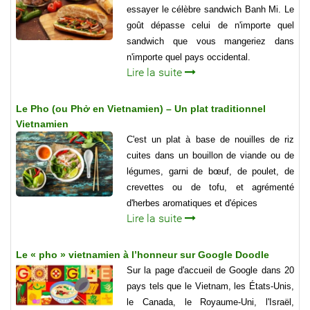
essayer le célèbre sandwich Banh Mi. Le
goût dépasse celui de n'importe quel
sandwich que vous mangeriez dans
n'importe quel pays occidental.
Lire la suite
Le Pho (ou Phở en Vietnamien) – Un plat traditionnel
Vietnamien
C'est un plat à base de nouilles de riz
cuites dans un bouillon de viande ou de
légumes, garni de bœuf, de poulet, de
crevettes ou de tofu, et agrémenté
d'herbes aromatiques et d'épices
Lire la suite
Le « pho » vietnamien à l’honneur sur Google Doodle
Sur la page d'accueil de Google dans 20
pays tels que le Vietnam, les États-Unis,
le Canada, le Royaume-Uni, l'Israël,