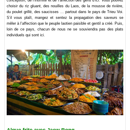
conception, de l’intimité et de l’affection des gens d’ici. Vous pouvez
choisir du riz gluant, des nouilles du Laos, de la mousse de rivière,
du poulet grillé, des saucisses … partout dans le pays de Trieu Voi.
S’il vous plaît, mangez et sentez la propagation des saveurs se
mêler à l’affection que le peuple laotien paisible et gentil a créé. Puis,
loin de ce pays, chacun de nous ne se souviendra pas des plats
individuels qui sont ici.