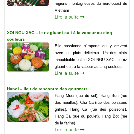
régions montagneuses du nord-ouest du
Vietnam
Lire la suite
XOI NGU XAC – le riz gluant cuit à la vapeur au cinq
couleurs
Elle passionne n’importe qui y arrivent
avec les plats délicieux. Un des plats
innoubliable est le XOI NGU XAC - le riz
gluant cuit à la vapeur au cinq couleurs
Lire la suite
Hanoi – lieu de rencontre des gourmets
Hang Muoi (rue du sel), Hang Bun (rue
des nouilles), Cha Ca (rue des poissons
grilles), Hang Ca (rue des poissons),
Hang Ga (rue du poulet), Hang Bot (rue
de la farine)
Lire la suite