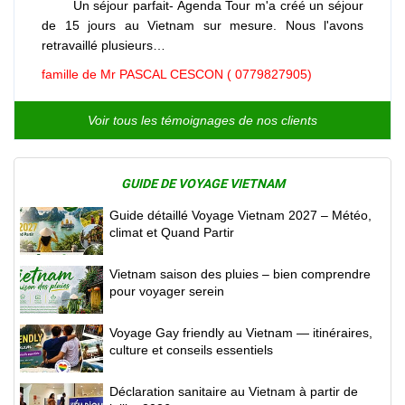
Un séjour parfait- Agenda Tour m'a créé un séjour
de 15 jours au Vietnam sur mesure. Nous l'avons
retravaillé plusieurs…
famille de Mr PASCAL CESCON ( 0779827905)
Voir tous les témoignages de nos clients
GUIDE DE VOYAGE VIETNAM
Guide détaillé Voyage Vietnam 2027 – Météo,
climat et Quand Partir
Vietnam saison des pluies – bien comprendre
pour voyager serein
Voyage Gay friendly au Vietnam — itinéraires,
culture et conseils essentiels
Déclaration sanitaire au Vietnam à partir de