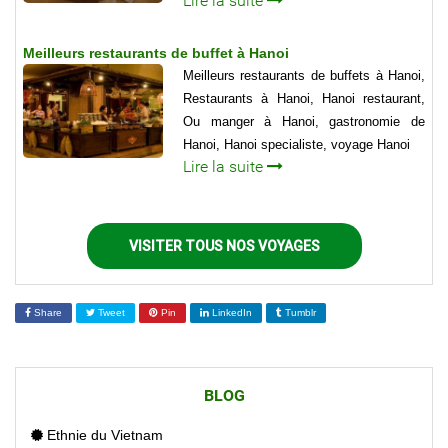
Lire la suite
Meilleurs restaurants de buffet à Hanoi
Meilleurs restaurants de buffets à Hanoi,
Restaurants à Hanoi, Hanoi restaurant,
Ou manger à Hanoi, gastronomie de
Hanoi, Hanoi specialiste, voyage Hanoi
Lire la suite
VISITER TOUS NOS VOYAGES
Share
Tweet
Pin
LinkedIn
Tumblr
BLOG
Ethnie du Vietnam