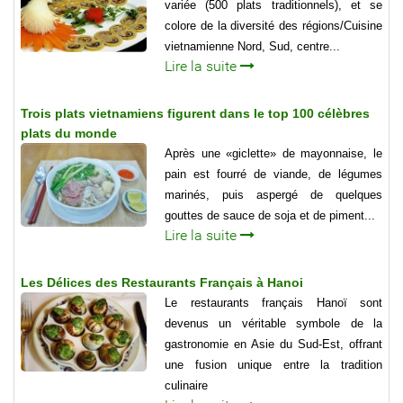
variée (500 plats traditionnels), et se
colore de la diversité des régions/Cuisine
vietnamienne Nord, Sud, centre...
Lire la suite
Trois plats vietnamiens figurent dans le top 100 célèbres
plats du monde
Après une «giclette» de mayonnaise, le
pain est fourré de viande, de légumes
marinés, puis aspergé de quelques
gouttes de sauce de soja et de piment...
Lire la suite
Les Délices des Restaurants Français à Hanoi
Le restaurants français Hanoï sont
devenus un véritable symbole de la
gastronomie en Asie du Sud-Est, offrant
une fusion unique entre la tradition
culinaire