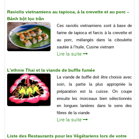
Raviolis vietnamiens au tapioca, à la crevette et au porc –
Bánh bột lọc trần
Ces raviolis vietnamiens sont à base de
farine de tapioca et farcis à la crevette et
au porc, mélangés dans la ciboulette
sautée à l’huile, Cusine vietnam
Lire la suite
L’ethnie Thai et la viande de buffle fumée
La viande de buffle doit être choisie avec
soin, la partie la plus appropriée la
préparation est la cuisse. On coupe
ensuite les morceaux bien sélectionnés
en longues lanières dans le sens des
fibres de la viande
Lire la suite
Liste des Restaurants pour les Végétariens lors de votre