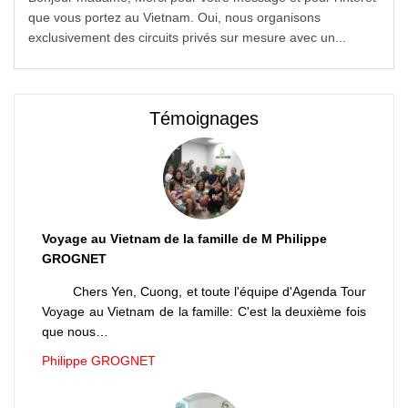
que vous portez au Vietnam. Oui, nous organisons
exclusivement des circuits privés sur mesure avec un...
Témoignages
Voyage au Vietnam de la famille de M Philippe
GROGNET
Chers Yen, Cuong, et toute l'équipe d'Agenda Tour
Voyage au Vietnam de la famille: C'est la deuxième fois
que nous…
Philippe GROGNET