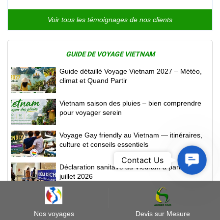
Voir tous les témoignages de nos clients
GUIDE DE VOYAGE VIETNAM
Guide détaillé Voyage Vietnam 2027 – Météo,
climat et Quand Partir
Vietnam saison des pluies – bien comprendre
pour voyager serein
Voyage Gay friendly au Vietnam — itinéraires,
culture et conseils essentiels
Contact
Contact Us
Déclaration sanitaire au Vietnam à partir de
Us
juillet 2026
Pourquoi voyager au Vietnam- Agence locale
Nos voyages
Devis sur Mesure