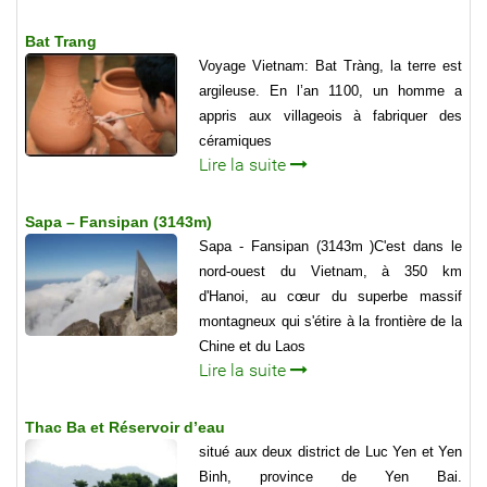
Bat Trang
Voyage Vietnam: Bat Tràng, la terre est
argileuse. En l’an 1100, un homme a
appris aux villageois à fabriquer des
céramiques
Lire la suite
Sapa – Fansipan (3143m)
Sapa - Fansipan (3143m )C'est dans le
nord-ouest du Vietnam, à 350 km
d'Hanoi, au cœur du superbe massif
montagneux qui s'étire à la frontière de la
Chine et du Laos
Lire la suite
Thac Ba et Réservoir d’eau
situé aux deux district de Luc Yen et Yen
Binh, province de Yen Bai.