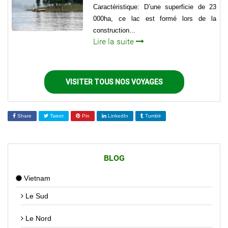
Caractéristique: D’une superficie de 23
000ha, ce lac est formé lors de la
construction...
Lire la suite
VISITER TOUS NOS VOYAGES
Share
Tweet
Pin
LinkedIn
Tumblr
BLOG
Vietnam
Le Sud
Le Nord