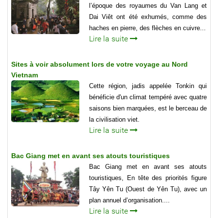
l’époque des royaumes du Van Lang et
Dai Viêt ont été exhumés, comme des
haches en pierre, des flèches en cuivre...
Lire la suite
Sites à voir absolument lors de votre voyage au Nord
Vietnam
Cette région, jadis appelée Tonkin qui
bénéficie d'un climat tempéré avec quatre
saisons bien marquées, est le berceau de
la civilisation viet.
Lire la suite
Bac Giang met en avant ses atouts touristiques
Bac Giang met en avant ses atouts
touristiques, En tête des priorités figure
Tây Yên Tu (Ouest de Yên Tu), avec un
plan annuel d’organisation....
Lire la suite