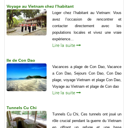
Voyage au Vietnam chez l’habitant
Loger chez l’habitant au Vietnam: Vous
avez l’occasion de rencontrer et
contacter directement avec les
populations locales et vivez une vraie
expérience...
Lire la suite
Ile de Con Dao
Vacances a plage de Con Dao, Vacance
a Con Dao, Sejours Con Dao, Con Dao
plage, voyage Vietnam et plage Con Dao,
Voyage au Vietnam et plage de Con dao
Lire la suite
Tunnels Cu Chi
Tunnels Cu Chi, Ces tunnels ont joué un
rôle crucial pendant la guerre du Vietnam
en offrant un refuge et une base