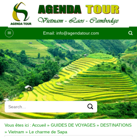
Passer
au
contenu
Email:
info@agendatour.com
Vous êtes ici :
Accueil
»
GUIDES DE VOYAGES
»
DESTINATIONS
»
Vietnam
»
Le charme de Sapa