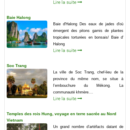
Lire la suite
Baie Halong
Baie d'Halong Des eaux de jades d'où
émergent des pitons garnis de plantes
tropicales torturées en bonsais/ Baie d'
Halong
Lire la suite
Soc Trang
La ville de Soc Trang, chef-lieu de la
province du même nom, se situe à
l’embouchure du Mékong. La
communauté khmère....
Lire la suite
Temples des rois Hung, voyage en terre sacrée au Nord
Vietnam
Un grand nombre d’artéfacts datant de