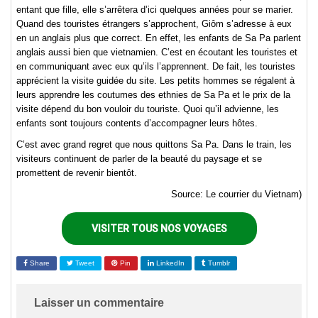
entant que fille, elle s’arrêtera d’ici quelques années pour se marier.
Quand des touristes étrangers s’approchent, Giôm s’adresse à eux
en un anglais plus que correct. En effet, les enfants de Sa Pa parlent
anglais aussi bien que vietnamien. C’est en écoutant les touristes et
en communiquant avec eux qu’ils l’apprennent. De fait, les touristes
apprécient la visite guidée du site. Les petits hommes se régalent à
leurs apprendre les coutumes des ethnies de Sa Pa et le prix de la
visite dépend du bon vouloir du touriste. Quoi qu’il advienne, les
enfants sont toujours contents d’accompagner leurs hôtes.
C’est avec grand regret que nous quittons Sa Pa. Dans le train, les
visiteurs continuent de parler de la beauté du paysage et se
promettent de revenir bientôt.
Source: Le courrier du Vietnam)
VISITER TOUS NOS VOYAGES
Share
Tweet
Pin
LinkedIn
Tumblr
Laisser un commentaire