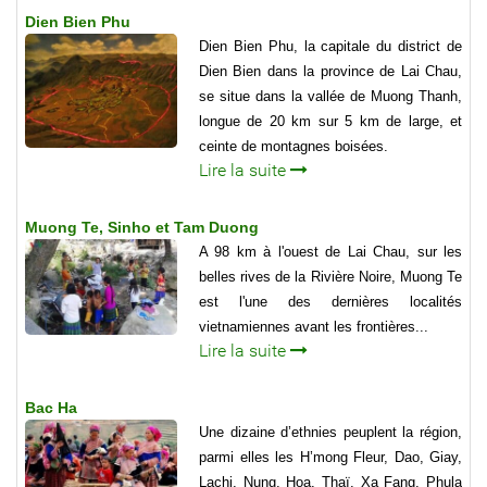
Dien Bien Phu
Dien Bien Phu, la capitale du district de
Dien Bien dans la province de Lai Chau,
se situe dans la val­lée de Muong Thanh,
longue de 20 km sur 5 km de large, et
ceinte de montagnes boisées.
Lire la suite
Muong Te, Sinho et Tam Duong
A 98 km à l'ouest de Lai Chau, sur les
belles rives de la Rivière Noire, Muong Te
est l'une des dernières localités
vietnamiennes avant les frontières...
Lire la suite
Bac Ha
Une dizaine d’ethnies peuplent la région,
parmi elles les H’mong Fleur, Dao, Giay,
Lachi, Nung, Hoa, Thaï, Xa Fang, Phula