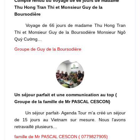
Compte rendu du voyage de 66 jours de madame
Thu Hong Tran Thi et Monsieur Guy de la
Boursodière
Voyage de 66 jours de madame Thu Hong Tran
Thi et Monsieur Guy de la Boursodière Monsieur Ngô
Quý Cường…
Groupe de Guy de la Boursodière
Un séjour parfait et une communication au top (
Groupe de la famille de Mr PASCAL CESCON)
Un séjour parfait- Agenda Tour m'a créé un séjour
de 15 jours au Vietnam sur mesure. Nous l'avons
retravaillé plusieurs…
famille de Mr PASCAL CESCON ( 0779827905)