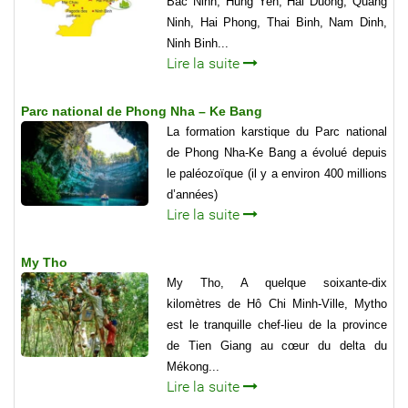
Bac Ninh, Hung Yen, Hai Duong, Quang
Ninh, Hai Phong, Thai Binh, Nam Dinh,
Ninh Binh...
Lire la suite
Parc national de Phong Nha – Ke Bang
La formation karstique du Parc national
de Phong Nha-Ke Bang a évolué depuis
le paléozoïque (il y a environ 400 millions
d’années)
Lire la suite
My Tho
My Tho, A quelque soixante-dix
kilomètres de Hô Chi Minh-Ville, Mytho
est le tranquille chef-lieu de la province
de Tien Giang au cœur du delta du
Mékong...
Lire la suite