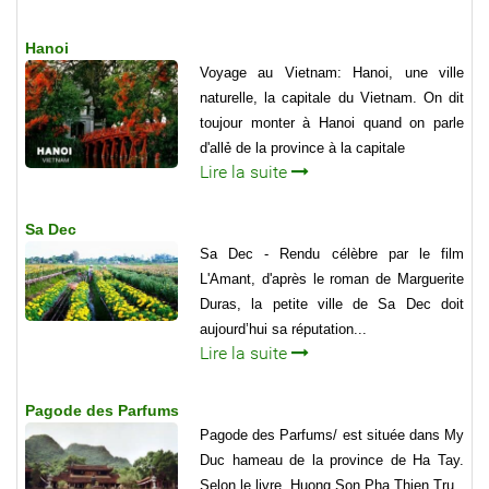
Hanoi
Voyage au Vietnam: Hanoi, une ville
naturelle, la capitale du Vietnam. On dit
toujour monter à Hanoi quand on parle
d'allẻ de la province à la capitale
Lire la suite
Sa Dec
Sa Dec - Rendu célèbre par le film
L'Amant, d'après le roman de Marguerite
Duras, la petite ville de Sa Dec doit
aujourd’hui sa réputation...
Lire la suite
Pagode des Parfums
Pagode des Parfums/ est située dans My
Duc hameau de la province de Ha Tay.
Selon le livre, Huong Son Pha Thien Tru