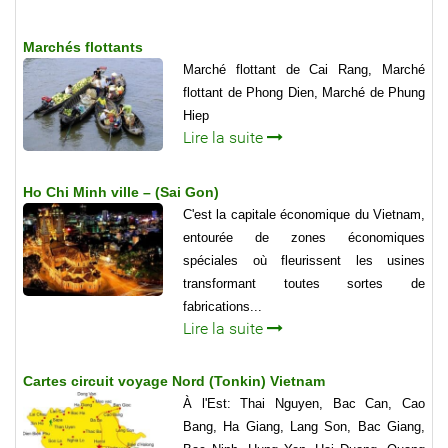
Marchés flottants
Marché flottant de Cai Rang, Marché
flottant de Phong Dien, Marché de Phung
Hiep
Lire la suite
Ho Chi Minh ville – (Sai Gon)
C'est la capitale économique du Vietnam,
entourée de zones économiques
spéciales où fleurissent les usines
transformant toutes sortes de
fabrications...
Lire la suite
Cartes circuit voyage Nord (Tonkin) Vietnam
À l'Est: Thai Nguyen, Bac Can, Cao
Bang, Ha Giang, Lang Son, Bac Giang,