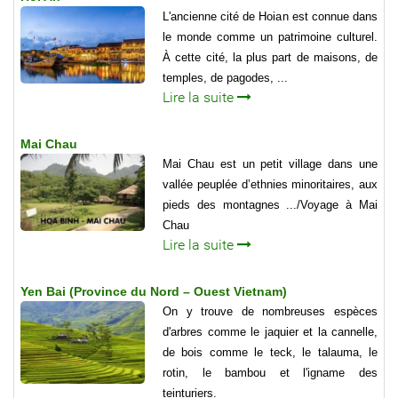
L'ancienne cité de Hoian est connue dans
le monde comme un patrimoine culturel.
À cette cité, la plus part de maisons, de
temples, de pagodes, ...
Lire la suite
Mai Chau
Mai Chau est un petit village dans une
vallée peuplée d’ethnies minoritaires, aux
pieds des montagnes .../Voyage à Mai
Chau
Lire la suite
Yen Bai (Province du Nord – Ouest Vietnam)
On y trouve de nombreuses espèces
d'arbres comme le jaquier et la cannelle,
de bois comme le teck, le talauma, le
rotin, le bambou et l'igname des
teinturiers.