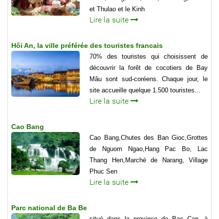
et Thulao et le Kinh
Lire la suite
Hôi An, la ville préférée des touristes francais
70% des touristes qui choisissent de
découvrir la forêt de cocotiers de Bay
Mâu sont sud-coréens. Chaque jour, le
site accueille quelque 1.500 touristes...
Lire la suite
Cao Bang
Cao Bang,Chutes des Ban Gioc,Grottes
de Nguom Ngao,Hang Pac Bo, Lac
Thang Hen,Marché de Narang, Village
Phuc Sen
Lire la suite
Parc national de Ba Be
situé dans la province de Bac Can, à