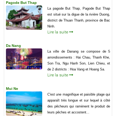
Pagode But Thap
La pagode But Thap, Pagode But Thap
est situé sur la digue de la rivière Duong,
district de Thuan Thanh, province de Bac
Ninh.
Lire la suite
Da Nang
La ville de Danang se compose de 5
arrondissements : Hai Chau, Thanh Khe,
Son Tra, Ngu Hanh Son, Lien Chieu, et
de 2 districts : Hoa Vang et Hoang Sa.
Lire la suite
Mui Ne
C'est une magnifique et paisible plage qui
apparaît très longue et sur lequel à côté
des pêcheurs qui ramènent le produit de
leurs pêches et accostent...