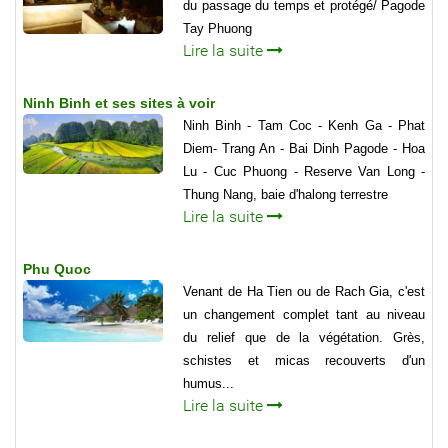
du passage du temps et protégé/ Pagode
Tay Phuong
Lire la suite
Ninh Binh et ses sites à voir
Ninh Binh - Tam Coc - Kenh Ga - Phat
Diem- Trang An - Bai Dinh Pagode - Hoa
Lu - Cuc Phuong - Reserve Van Long -
Thung Nang, baie d'halong terrestre
Lire la suite
Phu Quoc
Venant de Ha Tien ou de Rach Gia, c'est
un changement complet tant au niveau
du relief que de la végétation. Grès,
schistes et micas recouverts d'un
humus...
Lire la suite