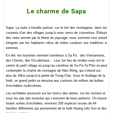
Le charme de Sapa
Sapa: La nuée s’installe partout, sur le toit des montagnes, dans les
courants d’air des villages jusqu’à nous servir de couverture. Éblouis
dès notre arrivée par la féerie du paysage, nous sommes tout autant
intrigués par les habitants vêtus de milles couleurs aux traditions si
sereines.
En été, les touristes viennent nombreux à Sa Pa : des Vietnamiens,
des Chinois, des Occidentaux… Leur 1er lieu de rendez-vous est le
centre du petit village où jusqu’au carrefour de Sa Pa-Ta Phin on peut
contempler la chaîne de montagne de Hàm Rông, qui s’étend sur
plus de 10km jusqu’à la pente de Trung Chai. Sous le feuillage de la
forêt, un grand jardin se dessine aux contours de milliers de bulbes
d’orchidées multicolores.
Les orchidées poussent sur les troncs des arbres, sur les rochers et
sous les pas des touristes qui s’enivrent de leurs parfums. On trouve
toutes sortes d’orchidées, environs 200 espèces issues de 44
familles différentes qui proviennent de la forêt Hoàng Liên Son et des