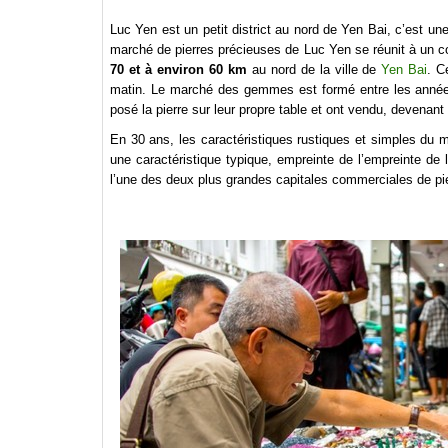
Luc Yen est un petit district au nord de Yen Bai, c’est un
marché de pierres précieuses de Luc Yen se réunit à un coi
70 et à environ 60 km
au nord de la ville de
Yen Bai
. C
matin. Le marché des gemmes est formé entre les anné
posé la pierre sur leur propre table et ont vendu, devena
En 30 ans, les caractéristiques rustiques et simples du
une caractéristique typique, empreinte de l’empreinte de
l’une des deux plus grandes capitales commerciales de pi