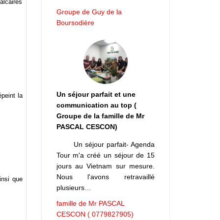
lcaires
Groupe de Guy de la
Boursodière
Un séjour parfait et une
peint la
communication au top (
Groupe de la famille de Mr
PASCAL CESCON)
Un séjour parfait- Agenda
Tour m'a créé un séjour de 15
jours au Vietnam sur mesure.
Nous l'avons retravaillé
insi que
plusieurs…
famille de Mr PASCAL
CESCON ( 0779827905)