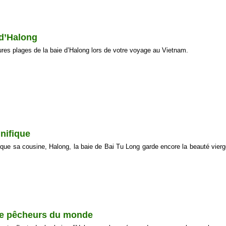
 d’Halong
eures plages de la baie d’Halong lors de votre voyage au Vietnam.
nifique
 que sa cousine, Halong, la baie de Bai Tu Long garde encore la beauté vierg
 de pêcheurs du monde