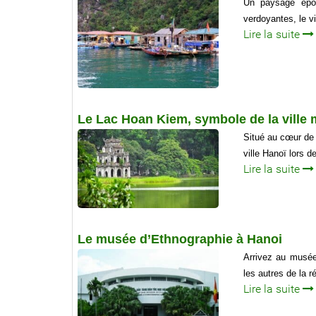
Un paysage épou
verdoyantes, le v
Lire la suite
Le Lac Hoan Kiem, symbole de la ville 
Situé au cœur de 
ville Hanoï lors 
Lire la suite
Le musée d’Ethnographie à Hanoi
Arrivez au musée
les autres de la r
Lire la suite