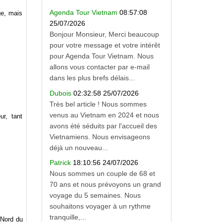
Agenda Tour Vietnam
08:57:08
ge, mais
25/07/2026
Bonjour Monsieur, Merci beaucoup
pour votre message et votre intérêt
pour Agenda Tour Vietnam. Nous
allons vous contacter par e-mail
dans les plus brefs délais...
Dubois
02:32:58 25/07/2026
Très bel article ! Nous sommes
venus au Vietnam en 2024 et nous
r, tant
avons été séduits par l'accueil des
Vietnamiens. Nous envisageons
déjà un nouveau...
Patrick
18:10:56 24/07/2026
Nous sommes un couple de 68 et
70 ans et nous prévoyons un grand
voyage du 5 semaines. Nous
souhaitons voyager à un rythme
tranquille,...
 Nord du