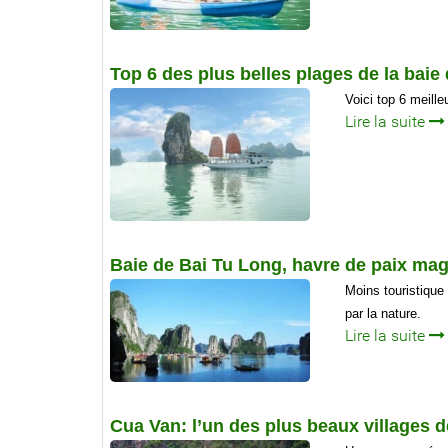
Top 6 des plus belles plages de la baie
Voici top 6 meill
Lire la suite
Baie de Bai Tu Long, havre de paix mag
Moins touristique
par la nature.
Lire la suite
Cua Van: l’un des plus beaux villages