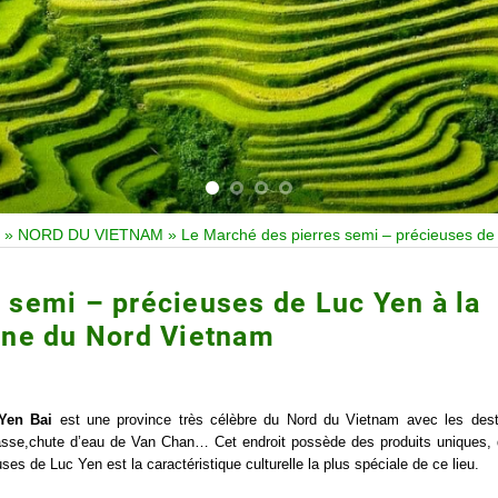
»
NORD DU VIETNAM
»
Le Marché des pierres semi – précieuses d
 semi – précieuses de Luc Yen à la
ne du Nord Vietnam
 Yen Bai
est une province très célèbre du Nord du Vietnam avec les dest
rrasse,chute d’eau de Van Chan… Cet endroit possède des produits uniques, 
ses de Luc Yen est la caractéristique culturelle la plus spéciale de ce lieu.