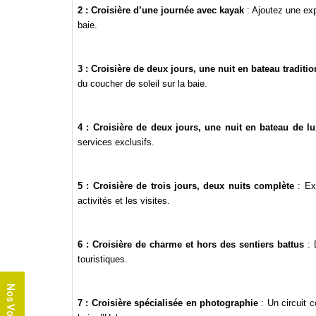
2 : Croisière d’une journée avec kayak
: Ajoutez une exp
baie.
3 : Croisière de deux jours, une nuit en bateau traditi
du coucher de soleil sur la baie.
4 : Croisière de deux jours, une nuit en bateau de l
services exclusifs.
5 : Croisière de trois jours, deux nuits complète
: Exp
activités et les visites.
6 : Croisière de charme et hors des sentiers battus
: 
touristiques.
Nos Voyages
7 : Croisière spécialisée en photographie
: Un circuit 