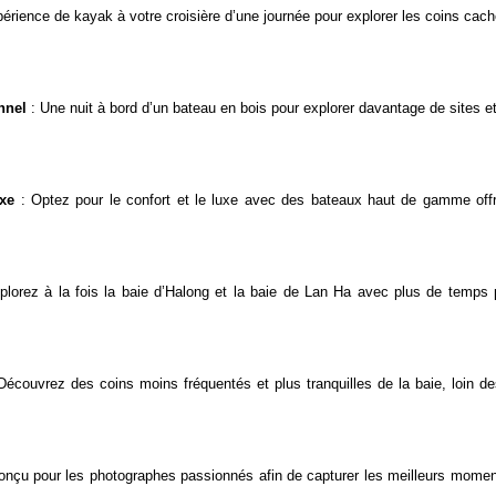
érience de kayak à votre croisière d’une journée pour explorer les coins cach
onnel
: Une nuit à bord d’un bateau en bois pour explorer davantage de sites et 
uxe
: Optez pour le confort et le luxe avec des bateaux haut de gamme off
lorez à la fois la baie d’Halong et la baie de Lan Ha avec plus de temps 
Découvrez des coins moins fréquentés et plus tranquilles de la baie, loin de
conçu pour les photographes passionnés afin de capturer les meilleurs momen