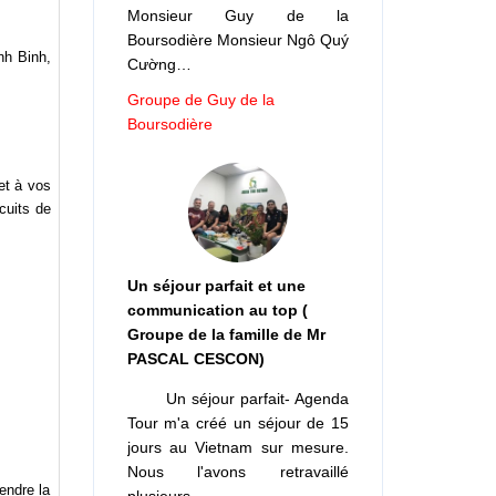
Monsieur Guy de la
Boursodière Monsieur Ngô Quý
nh Binh,
Cường…
Groupe de Guy de la
Boursodière
et à vos
cuits de
Un séjour parfait et une
communication au top (
Groupe de la famille de Mr
PASCAL CESCON)
Un séjour parfait- Agenda
Tour m'a créé un séjour de 15
jours au Vietnam sur mesure.
Nous l'avons retravaillé
endre la
plusieurs…