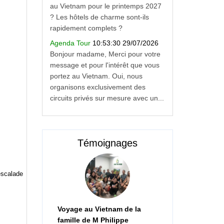
au Vietnam pour le printemps 2027
? Les hôtels de charme sont-ils
rapidement complets ?
Agenda Tour
10:53:30 29/07/2026
Bonjour madame, Merci pour votre
message et pour l'intérêt que vous
portez au Vietnam. Oui, nous
organisons exclusivement des
circuits privés sur mesure avec un...
Témoignages
escalade
Voyage au Vietnam de la
famille de M Philippe