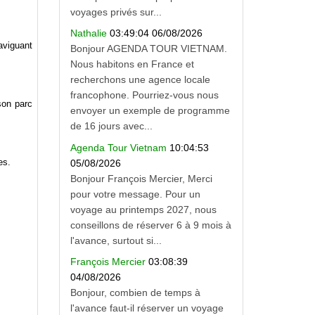
voyages privés sur...
Nathalie
03:49:04 06/08/2026
aviguant
Bonjour AGENDA TOUR VIETNAM.
Nous habitons en France et
recherchons une agence locale
francophone. Pourriez-vous nous
son parc
envoyer un exemple de programme
de 16 jours avec...
Agenda Tour Vietnam
10:04:53
es.
05/08/2026
Bonjour François Mercier, Merci
pour votre message. Pour un
voyage au printemps 2027, nous
conseillons de réserver 6 à 9 mois à
l'avance, surtout si...
François Mercier
03:08:39
04/08/2026
Bonjour, combien de temps à
l'avance faut-il réserver un voyage