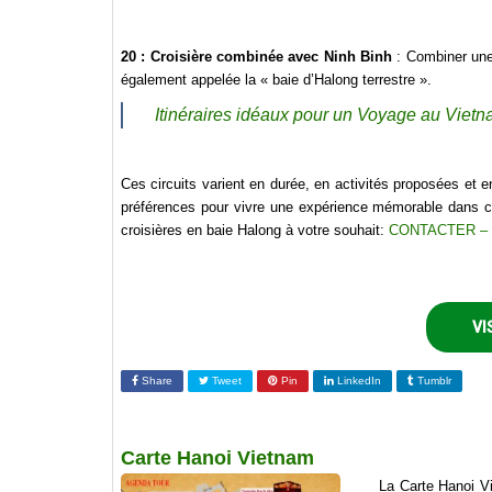
20 : Croisière combinée avec Ninh Binh
: Combiner une 
également appelée la « baie d’Halong terrestre ».
Itinéraires idéaux pour un Voyage au Viet
Ces circuits varient en durée, en activités proposées et e
préférences pour vivre une expérience mémorable dans ce
croisières en baie Halong à votre souhait:
CONTACTER –
VI
Share
Tweet
Pin
LinkedIn
Tumblr
Carte Hanoi Vietnam
La Carte Hanoi Vi