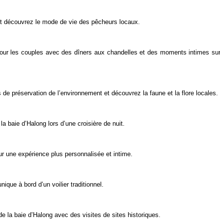
 et découvrez le mode de vie des pêcheurs locaux.
ur les couples avec des dîners aux chandelles et des moments intimes sur
s de préservation de l’environnement et découvrez la faune et la flore locales.
la baie d’Halong lors d’une croisière de nuit.
ur une expérience plus personnalisée et intime.
que à bord d’un voilier traditionnel.
de la baie d’Halong avec des visites de sites historiques.