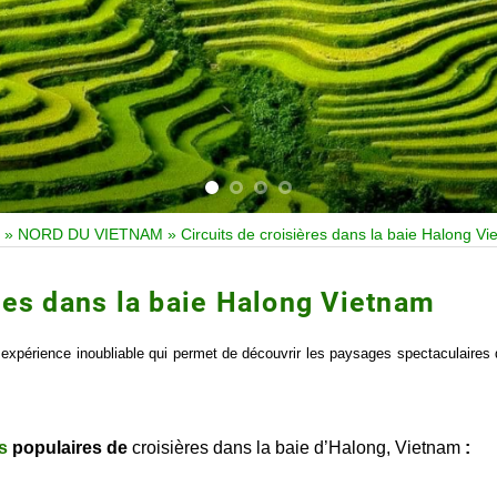
»
NORD DU VIETNAM
»
Circuits de croisières dans la baie Halong V
ères dans la baie Halong Vietnam
 expérience inoubliable qui permet de découvrir les paysages spectaculaires 
ts
populaires de
croisières dans la baie d’Halong, Vietnam
: