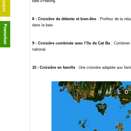
baie d’Halong.
8 : Croisière de détente et bien-être
: Profitez de la re
dans la baie.
9 : Croisière combinée avec l’île de Cat Ba
: Combiner u
national.
10 : Croisière en famille
: Une croisière adaptée aux famil