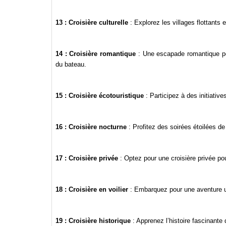
13 : Croisière culturelle
: Explorez les villages flottants
14 : Croisière romantique
: Une escapade romantique po
du bateau.
15 : Croisière écotouristique
: Participez à des initiative
16 : Croisière nocturne
: Profitez des soirées étoilées de 
17 : Croisière privée
: Optez pour une croisière privée po
18 : Croisière en voilier
: Embarquez pour une aventure uni
19 : Croisière historique
: Apprenez l’histoire fascinante 