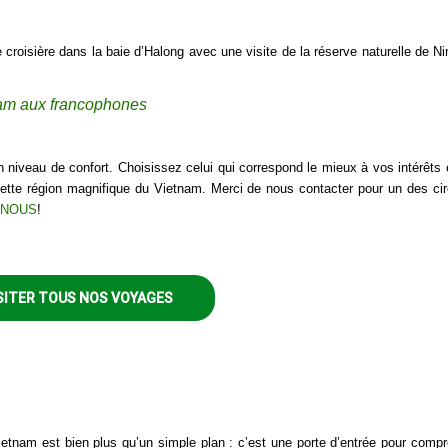
croisière dans la baie d’Halong avec une visite de la réserve naturelle de Ni
nam aux francophones
n niveau de confort. Choisissez celui qui correspond le mieux à vos intérêts 
tte région magnifique du Vietnam. Merci de nous contacter pour un des cir
 NOUS
!
SITER TOUS NOS VOYAGES
etnam est bien plus qu’un simple plan : c’est une porte d’entrée pour compr