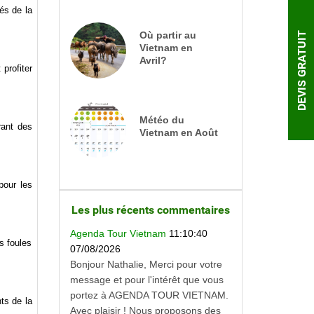
és de la
Où partir au
DEVIS GRATUIT
Vietnam en
Avril?
profiter
Météo du
rant des
Vietnam en Août
pour les
Les plus récents commentaires
Agenda Tour Vietnam
11:10:40
s foules
07/08/2026
Bonjour Nathalie, Merci pour votre
message et pour l'intérêt que vous
portez à AGENDA TOUR VIETNAM.
ts de la
Avec plaisir ! Nous proposons des