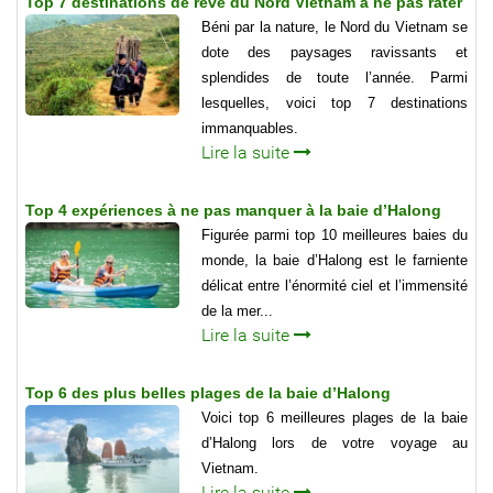
Top 7 destinations de rêve du Nord Vietnam à ne pas rater
Béni par la nature, le Nord du Vietnam se
dote des paysages ravissants et
splendides de toute l’année. Parmi
lesquelles, voici top 7 destinations
immanquables.
Lire la suite
Top 4 expériences à ne pas manquer à la baie d’Halong
Figurée parmi top 10 meilleures baies du
monde, la baie d’Halong est le farniente
délicat entre l’énormité ciel et l’immensité
de la mer...
Lire la suite
Top 6 des plus belles plages de la baie d’Halong
Voici top 6 meilleures plages de la baie
d’Halong lors de votre voyage au
Vietnam.
Lire la suite