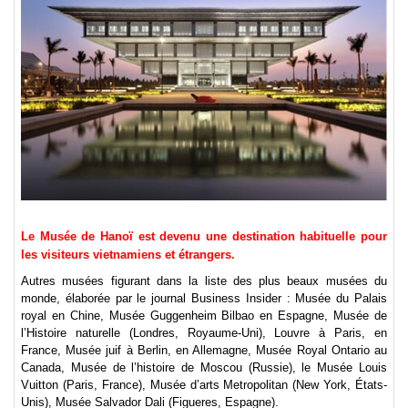
Le Musée de Hanoï est devenu une destination habituelle pour
les visiteurs vietnamiens et étrangers.
Autres musées figurant dans la liste des plus beaux musées du
monde, élaborée par le journal Business Insider : Musée du Palais
royal en Chine, Musée Guggenheim Bilbao en Espagne, Musée de
l’Histoire naturelle (Londres, Royaume-Uni), Louvre à Paris, en
France, Musée juif à Berlin, en Allemagne, Musée Royal Ontario au
Canada, Musée de l’histoire de Moscou (Russie), le Musée Louis
Vuitton (Paris, France), Musée d’arts Metropolitan (New York, États-
Unis), Musée Salvador Dali (Figueres, Espagne).