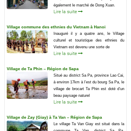
également le marché de Dong Xuan.
Lire la suite
Village commune des ethnies du Vietnam à Hanoi
Inauguré il y a quatre ans, le Village
culturel et touristique des ethnies du
Vietnam est devenu une sorte de
Lire la suite
Village de Ta Phin – Région de Sapa
Situé au district Sa Pa, province Lao Cai,
à environ 17km à l’est du bourg Sa Pa, le
village de brocart Ta Phin est doté d’un
beau paysage naturel
Lire la suite
Village de Zay (Giay) à Ta Van – Région de Sapa
Le village Ta Van Giay est situé dans la
commune Ta Van, district Sa Pa,