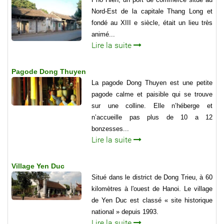
Nord-Est de la capitale Thang Long et
fondé au XIII e siècle, était un lieu très
animé...
Lire la suite
Pagode Dong Thuyen
La pagode Dong Thuyen est une petite
pagode calme et paisible qui se trouve
sur une colline. Elle n’héberge et
n’accueille pas plus de 10 a 12
bonzesses...
Lire la suite
Village Yen Duc
Situé dans le district de Dong Trieu, à 60
kilomètres à l'ouest de Hanoi. Le village
de Yen Duc est classé « site historique
national » depuis 1993.
Lire la suite