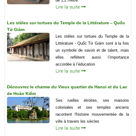
de 1,2 mètre.
Lire la suite
Les stèles sur tortues du Temple de la Littérature – Quốc
Tử Giám
Les stèles sur tortues du Temple de la
Littérature - Quốc Tử Giám sont à la fois
un symbole de savoir et de talent, mais
elles reflètent aussi l’importance
accordée à l’éducation
Lire la suite
Découvrez le charme du Vieux quartier de Hanoi et du Lac
de Hoàn Kiếm
Ses ruelles étroites, ses maisons
coloniales et ses temples anciens
racontent l'histoire mouvementée de la
ville à travers les siècles
Lire la suite