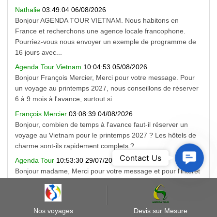
Nathalie
03:49:04 06/08/2026
Bonjour AGENDA TOUR VIETNAM. Nous habitons en
France et recherchons une agence locale francophone.
Pourriez-vous nous envoyer un exemple de programme de
16 jours avec...
Agenda Tour Vietnam
10:04:53 05/08/2026
Bonjour François Mercier, Merci pour votre message. Pour
un voyage au printemps 2027, nous conseillons de réserver
6 à 9 mois à l'avance, surtout si...
François Mercier
03:08:39 04/08/2026
Bonjour, combien de temps à l'avance faut-il réserver un
voyage au Vietnam pour le printemps 2027 ? Les hôtels de
charme sont-ils rapidement complets ?
Contact
Contact Us
Agenda Tour
10:53:30 29/07/2026
Us
Bonjour madame, Merci pour votre message et pour l'intérêt
que vous portez au Vietnam. Oui, nous organisons
exclusivement des circuits privés sur mesure avec un...
Nos voyages
Devis sur Mesure