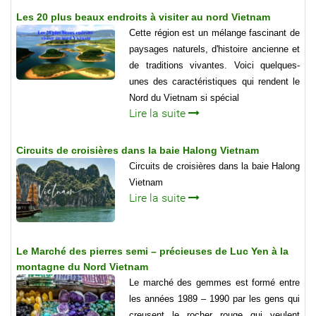
Les 20 plus beaux endroits à visiter au nord Vietnam
Cette région est un mélange fascinant de
paysages naturels, d'histoire ancienne et
de traditions vivantes. Voici quelques-
unes des caractéristiques qui rendent le
Nord du Vietnam si spécial
Lire la suite
Circuits de croisières dans la baie Halong Vietnam
Circuits de croisières dans la baie Halong
Vietnam
Lire la suite
Le Marché des pierres semi – précieuses de Luc Yen à la
montagne du Nord Vietnam
Le marché des gemmes est formé entre
les années 1989 – 1990 par les gens qui
creusent le rocher rouge qui veulent