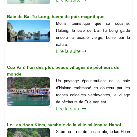
Baie de Bai Tu Long, havre de paix magnifique
Moins touristique que sa cousine,
Halong, la baie de Bai Tu Long garde
encore la beauté vierge, bénie par la
nature.
Lire la suite
Cua Van: l’un des plus beaux villages de pêcheurs du
monde
Un paysage époustouflant de la baie
d’Halong embrassé en douceur par les
roches calcaires verdoyantes, le village
de pêcheurs de Cua Van est...
Lire la suite
Le Lac Hoan Kiem, symbole de la ville millénaire Hanoi
Situé au cœur de la capitale, le lac Hoan