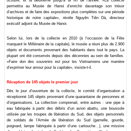
octobre, et la deuxième jusqu’à la fin de l’année. «La collecte
permettra au Musée de Hanoi d’enrichir davantage son trésor
d’archives et de faire des expositions plus complètes sur une période
historique de notre capitale», révèle Nguyên Tiên Dà, directeur
exécutif adjoint du Musée de Hanoi.
Selon lui, lors de la collecte en 2010 (à l’occasion de la Fête
marquant le Millénaire de la capitale), le musée a réuni plus de 2.900
objets et documents provenant des habitants dans tout le pays. La
plupart ont été conservés depuis des décennies au sein de familles.
«Faire don des souvenirs est pour les Vietnamiens une manière
d’exprimer leur amour pour la capitale», insiste-t-il.
Réception de 145 objets le premier jour
Dès le jour d’ouverture de la collecte, le comité d’organisation a
réceptionné 145 objets provenant d’une quarantaine de personnes et
d’organisations. La collection comprenait, entre autres : une pipe à
eau fabriquée à partir des débris d’un avion abattu, une boussole
utilisée par les troupes de libération du Sud, des objets personnels
de soldats de l’Armée de libération du Sud (gamelle, gourde,
poignard, lampe fabriquée à partir d’une cartouche…), une missive