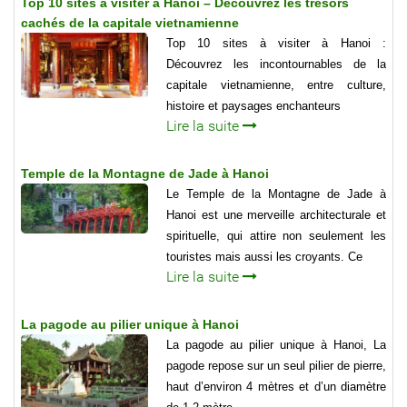
Top 10 sites à visiter à Hanoi – Découvrez les trésors
cachés de la capitale vietnamienne
Top 10 sites à visiter à Hanoi :
Découvrez les incontournables de la
capitale vietnamienne, entre culture,
histoire et paysages enchanteurs
Lire la suite
Temple de la Montagne de Jade à Hanoi
Le Temple de la Montagne de Jade à
Hanoi est une merveille architecturale et
spirituelle, qui attire non seulement les
touristes mais aussi les croyants. Ce
Lire la suite
La pagode au pilier unique à Hanoi
La pagode au pilier unique à Hanoi, La
pagode repose sur un seul pilier de pierre,
haut d’environ 4 mètres et d’un diamètre