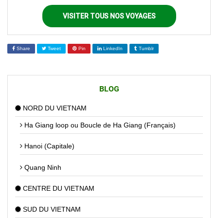
VISITER TOUS NOS VOYAGES
Share
Tweet
Pin
LinkedIn
Tumblr
BLOG
NORD DU VIETNAM
Ha Giang loop ou Boucle de Ha Giang (Français)
Hanoi (Capitale)
Quang Ninh
CENTRE DU VIETNAM
SUD DU VIETNAM