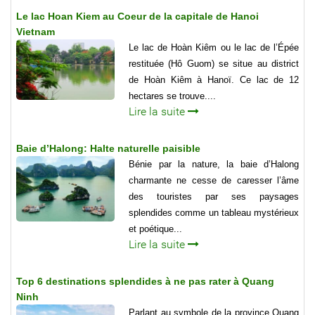
Le lac Hoan Kiem au Coeur de la capitale de Hanoi
Vietnam
Le lac de Hoàn Kiêm ou le lac de l’Épée
restituée (Hô Guom) se situe au district
de Hoàn Kiêm à Hanoï. Ce lac de 12
hectares se trouve....
Lire la suite
Baie d’Halong: Halte naturelle paisible
Bénie par la nature, la baie d’Halong
charmante ne cesse de caresser l’âme
des touristes par ses paysages
splendides comme un tableau mystérieux
et poétique...
Lire la suite
Top 6 destinations splendides à ne pas rater à Quang
Ninh
Parlant au symbole de la province Quang