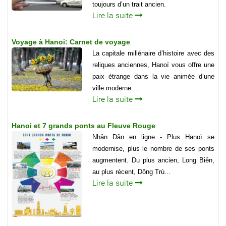
toujours d’un trait ancien.
Lire la suite
Voyage à Hanoi: Carnet de voyage
La capitale millénaire d’histoire avec des
reliques anciennes, Hanoï vous offre une
paix étrange dans la vie animée d’une
ville moderne....
Lire la suite
Hanoi et 7 grands ponts au Fleuve Rouge
Nhân Dân en ligne - Plus Hanoï se
modernise, plus le nombre de ses ponts
augmentent. Du plus ancien, Long Biên,
au plus récent, Dông Trù...
Lire la suite