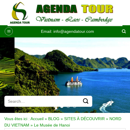
Passer
au
contenu
Email:
info@agendatour.com
Vous êtes ici :
Accueil
»
BLOG
»
SITES À DÉCOUVRIR
»
NORD
DU VIETNAM
»
Le Musée de Hanoi