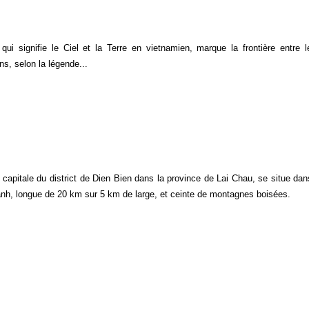
qui signifie le Ciel et la Terre en vietnamien, marque la frontière entre 
s, selon la légende...
 capitale du district de Dien Bien dans la province de Lai Chau, se situe dans
nh, longue de 20 km sur 5 km de large, et ceinte de montagnes boisées.