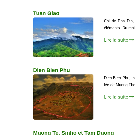
Tuan Giao
Col de Pha Din, 
éléments. Du moin
Lire la suite
Dien Bien Phu
Dien Bien Phu, la
lée de Muong Tha
Lire la suite
Muong Te, Sinho et Tam Duong