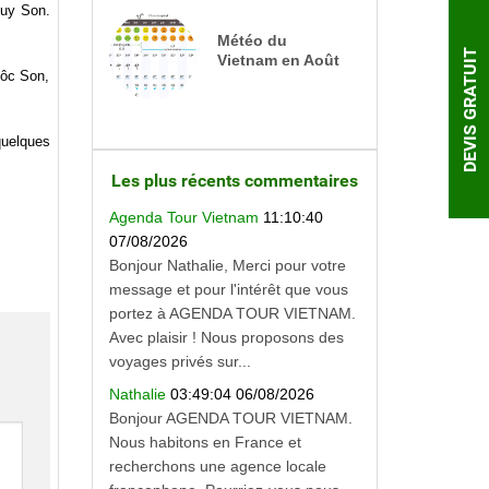
huy Son.
Météo du
DEVIS GRATUIT
Vietnam en Août
Môc Son,
quelques
Les plus récents commentaires
Agenda Tour Vietnam
11:10:40
07/08/2026
Bonjour Nathalie, Merci pour votre
message et pour l'intérêt que vous
portez à AGENDA TOUR VIETNAM.
Avec plaisir ! Nous proposons des
voyages privés sur...
Nathalie
03:49:04 06/08/2026
Bonjour AGENDA TOUR VIETNAM.
Nous habitons en France et
recherchons une agence locale