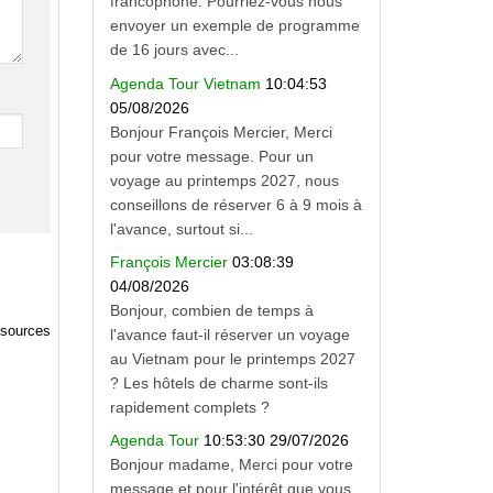
francophone. Pourriez-vous nous
envoyer un exemple de programme
de 16 jours avec...
Agenda Tour Vietnam
10:04:53
05/08/2026
Bonjour François Mercier, Merci
pour votre message. Pour un
voyage au printemps 2027, nous
conseillons de réserver 6 à 9 mois à
l'avance, surtout si...
François Mercier
03:08:39
04/08/2026
Bonjour, combien de temps à
ssources
l'avance faut-il réserver un voyage
au Vietnam pour le printemps 2027
? Les hôtels de charme sont-ils
rapidement complets ?
Agenda Tour
10:53:30 29/07/2026
Bonjour madame, Merci pour votre
message et pour l'intérêt que vous