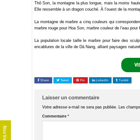
Thô Son, la montagne la plus longue, mais la moins haut
Elle ressemble à un dragon couché. À l’ouest de la monta
La montagne de marbre a cinq couleurs qui corresponden
marbre rouge pour Hoa Son, marbre couleur de l’eau pour
La population locale taille le marbre pour faire des scu
encablures de la ville de Dà Nang, alliant paysages nature
VI
Share
Tweet
Pin
LinkedIn
Tumblr
Laisser un commentaire
Votre adresse e-mail ne sera pas publiée.
Les champs 
Commentaire
*
Nos Voyages