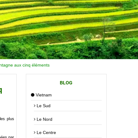
ntagne aux cinq éléments
BLOG
q
Vietnam
Le Sud
des plus
Le Nord
Le Centre
mées par