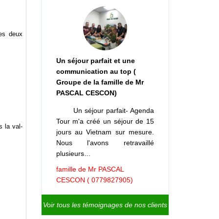
les deux
Un séjour parfait et une
communication au top (
Groupe de la famille de Mr
PASCAL CESCON)
Un séjour parfait- Agenda
Tour m'a créé un séjour de 15
 la val­
jours au Vietnam sur mesure.
Nous l'avons retravaillé
plusieurs…
famille de Mr PASCAL
CESCON ( 0779827905)
Voir tous les témoignages de nos clients