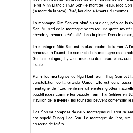
le roi Minh Mang : Thuy Son (le mont de l’eau), Môc Son 
(le mont de la terre). Bref, les cinq éléments du cosmos.
La montagne Kim Son est situé au sud-est, près de la riv
Son. Au pied de la montagne se trouve une grotte mystéri
chemin y menant a été taillé dans la pierre. Dans la grott
La montagne Môc Son est la plus proche de la mer. A l’e
hameaux, à l’ouest. Le sommet de la montagne ressemble 
Sur la montagne, il y a un morceau de marbre blanc qui
locale.
Parmi les montagnes de Ngu Hanh Son, Thuy Son est la p
constellation de la Grande Ourse. Elle est donc auss
montagne de l’Eau renferme différentes grottes naturel
bouddhiques comme les pagode Tam Thai (édifiée en 1825
Pavillon de la rivière), les touristes peuvent contempler l
Hoa Son se compose de deux montagnes qui sont reliées en
est appelé Duong Hoa Son. La montagne de l’est, Am 
couverte de forêts.