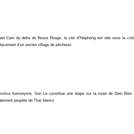
uan Cam du delta du fleuve Rouge, la cité d’Haiphong est née sous la colo
placement d’un ancien village de pêcheurs
rovince homonyme, Son La constitue une étape sur la route de Dien Bien
palement peuplée de Thaï blancs