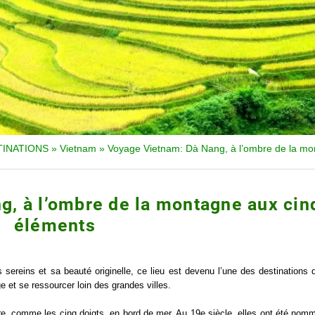
TINATIONS
»
Vietnam
»
Voyage Vietnam: Dà Nang, à l’ombre de la mo
, à l’ombre de la montagne aux cin
éléments
ereins et sa beauté originelle, ce lieu est devenu l’une des destinations 
ge et se ressourcer loin des grandes villes.
, comme les cinq doigts, en bord de mer. Au 19e siècle, elles ont été nom