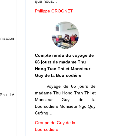
que nous…
Philippe GROGNET
nisation
Compte rendu du voyage de
66 jours de madame Thu
Hong Tran Thi et Monsieur
Guy de la Boursodière
Voyage de 66 jours de
madame Thu Hong Tran Thi et
 Phu. Lé
Monsieur Guy de la
Boursodière Monsieur Ngô Quý
Cường…
Groupe de Guy de la
Boursodière