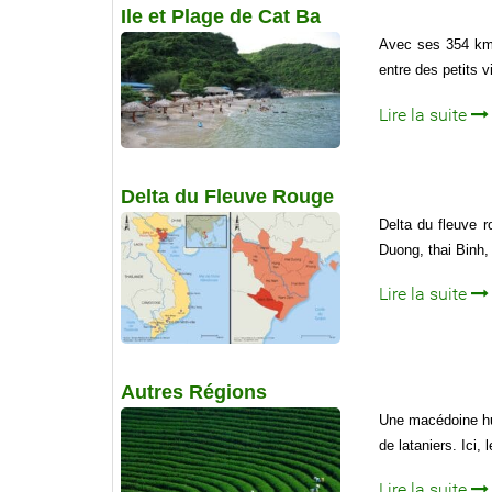
Ile et Plage de Cat Ba
Avec ses 354 km2,
entre des petits v
Lire la suite
Delta du Fleuve Rouge
Delta du fleuve 
Duong, thai Binh,
Lire la suite
Autres Régions
Une macédoine hum
de lataniers. Ici,
Lire la suite