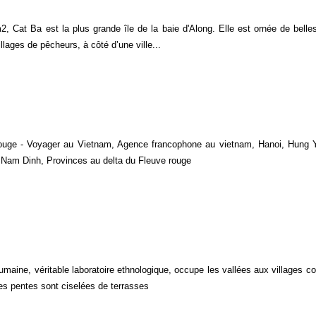
 Cat Ba est la plus grande île de la baie d'Along. Elle est ornée de belle
illages de pêcheurs, à côté d’une ville...
rouge - Voyager au Vietnam, Agence francophone au vietnam, Hanoi, Hung 
 Nam Dinh, Provinces au delta du Fleuve rouge
aine, véritable laboratoire ethnologique, occupe les vallées aux villages c
 les pentes sont ciselées de terrasses