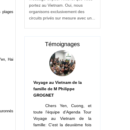
portez au Vietnam. Oui, nous
organisons exclusivement des
s plages
circuits privés sur mesure avec un...
Témoignages
Yen, Hai
Voyage au Vietnam de la
famille de M Philippe
GROGNET
Chers Yen, Cuong, et
ouronnés
toute l'équipe d'Agenda Tour
Voyage au Vietnam de la
famille: C'est la deuxième fois