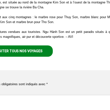
e, est située au nord de la montagne Kim Son et à l’ouest de la montagne T
gne se trouve la rivière Ba Cha.
t aux cinq montagnes : le marbre rose pour Thuy Son, marbre blanc pour 
 Kim Son et marbre brun pour Tho Son.
lptures vendues aux touristes. Ngu Hành Son est un petit paradis situés à 
ls magnifiques, air pur et découverte sportive. – AVI
SITER TOUS NOS VOYAGES
obligatoires sont indiqués avec
*