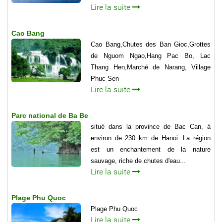
Lire la suite
Cao Bang
Cao Bang,Chutes des Ban Gioc,Grottes
de Nguom Ngao,Hang Pac Bo, Lac
Thang Hen,Marché de Narang, Village
Phuc Sen
Lire la suite
Parc national de Ba Be
situé dans la province de Bac Can, à
environ de 230 km de Hanoi. La région
est un enchantement de la nature
sauvage, riche de chutes d'eau...
Lire la suite
Plage Phu Quoc
Plage Phu Quoc
Lire la suite