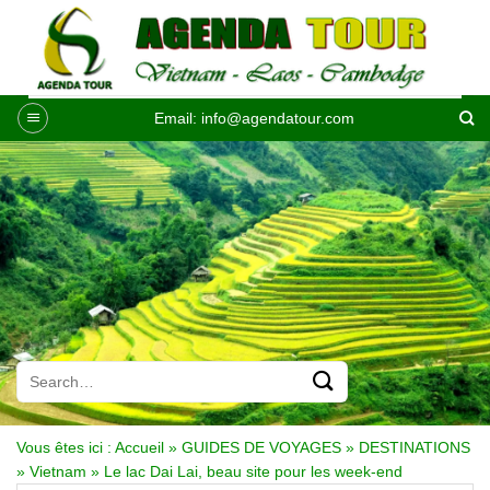
Passer
au
contenu
Email:
info@agendatour.com
Vous êtes ici :
Accueil
»
GUIDES DE VOYAGES
»
DESTINATIONS
»
Vietnam
»
Le lac Dai Lai, beau site pour les week-end