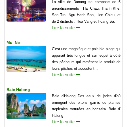
La ville de Danang se compose de 5
arrondissements : Hai Chau, Thanh Khe,
Son Tra, Ngu Hanh Son, Lien Chieu, et
de 2 districts : Hoa Vang et Hoang Sa.
Lire la suite
Mui Ne
C'est une magnifique et paisible plage qui
apparaît très longue et sur lequel à côté
des pêcheurs qui ramènent le produit de
leurs pêches et accostent...
Lire la suite
Baie Halong
Baie d'Halong Des eaux de jades d'où
émergent des pitons garnis de plantes
tropicales torturées en bonsais/ Baie d'
Halong
Lire la suite