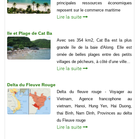
principales ressources économiques
reposent sur le commerce maritime
Lire la suite
Ile et Plage de Cat Ba
Avec ses 354 km2, Cat Ba est la plus
grande île de la baie d'Along. Elle est
ornée de belles plages entre des petits
villages de pêcheurs, à côté d’une ville...
Lire la suite
Delta du Fleuve Rouge
Delta du fleuve rouge - Voyager au
Vietnam, Agence francophone au
vietnam, Hanoi, Hung Yen, Hai Duong,
thai Binh, Nam Dinh, Provinces au delta
du Fleuve rouge
Lire la suite