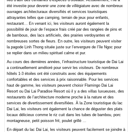
été investie pour devenir une zone de villégiature avec de nombreux
ouvrages architecturaux diversifiés et services touristiques
attrayantes telles que camping, terrain de jeux pour enfants,
restaurant… En venant ici, les visiteurs auront également la
possibilité de jouir de l’espace frais créé par des rangées de pins et
de bambous, des lacs artificiels, des prairies verdoyantes et
nombreuses sortes de fleurs. En outre, les visiteurs peuvent visiter
la pagode Linh Thong située juste sur l’envergure de l’île Ngoc pour
se replier dans un milieu spirituel calme et pur.
Au cours des dernières années, l’infrastructure touristique de Dai Lai
a continuellement amélioré pour servir les visiteurs. De nombreux
hôtels 1-3 étoiles ont été construits avec des équipements
confortables et des services à prix raisonnable. Pour les services
haut de gamme, les visiteurs peuvent choisir Flamingo Dai Lai
Resort ou Dai Lai Paradise Resort où il y a des villas luxueuses, des
restaurants de l’architecture moderne proche à la nature et des
services de divertissement diversifiées. À la Zone touristique du lac
Dai Lai, les visiteurs ont également la chance de déguster des plats
locaux délicieux comme le riz cuit dans les tubes de bambou, porc
montagneuse, petit poisson frit, poulet grillé …
En départ du lac Dai Lai, les visiteurs peuvent facilement se joindre à