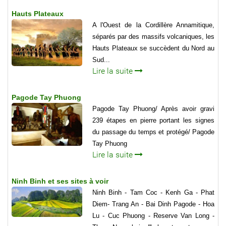
Hauts Plateaux
A l'Ouest de la Cordillère Annamitique,
séparés par des massifs volcaniques, les
Hauts Plateaux se succèdent du Nord au
Sud...
Lire la suite
Pagode Tay Phuong
Pagode Tay Phuong/ Après avoir gravi
239 étapes en pierre portant les signes
du passage du temps et protégé/ Pagode
Tay Phuong
Lire la suite
Ninh Binh et ses sites à voir
Ninh Binh - Tam Coc - Kenh Ga - Phat
Diem- Trang An - Bai Dinh Pagode - Hoa
Lu - Cuc Phuong - Reserve Van Long -