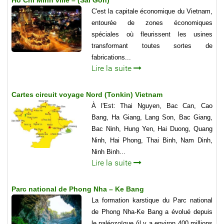
C'est la capitale économique du Vietnam,
entourée de zones économiques
spéciales où fleurissent les usines
transformant toutes sortes de
fabrications...
Lire la suite
Cartes circuit voyage Nord (Tonkin) Vietnam
À l'Est: Thai Nguyen, Bac Can, Cao
Bang, Ha Giang, Lang Son, Bac Giang,
Bac Ninh, Hung Yen, Hai Duong, Quang
Ninh, Hai Phong, Thai Binh, Nam Dinh,
Ninh Binh...
Lire la suite
Parc national de Phong Nha – Ke Bang
La formation karstique du Parc national
de Phong Nha-Ke Bang a évolué depuis
le paléozoïque (il y a environ 400 millions