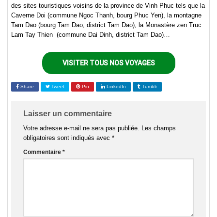
des sites touristiques voisins de la province de Vinh Phuc tels que la
Caverne Doi (commune Ngoc Thanh, bourg Phuc Yen), la montagne
Tam Dao (bourg Tam Dao, district Tam Dao), la Monastère zen Truc
Lam Tay Thien (commune Dai Dinh, district Tam Dao)…
VISITER TOUS NOS VOYAGES
Share
Tweet
Pin
LinkedIn
Tumblr
Laisser un commentaire
Votre adresse e-mail ne sera pas publiée.
Les champs
obligatoires sont indiqués avec
*
Commentaire
*