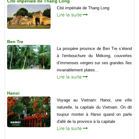
Cité impériale de Thang Long
Cité impériale de Thang Long
Lire la suite
Ben Tre
La prospère province de Ben Tre s’étend
à l'embouchure du Mékong, couvertes
d’immenses vergers sur ses grandes îles
invariablement plates...
Lire la suite
Hanoi
Voyage au Vietnam: Hanoi, une ville
naturelle, la capitale du Vietnam. On dit
toujour monter à Hanoi quand on parle
d'allẻ de la province à la capitale
Lire la suite