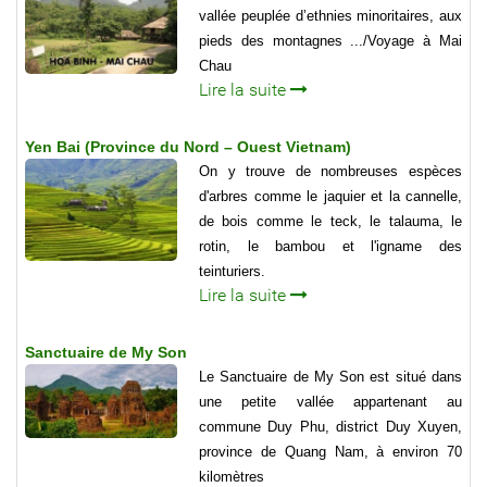
vallée peuplée d’ethnies minoritaires, aux
pieds des montagnes .../Voyage à Mai
Chau
Lire la suite
Yen Bai (Province du Nord – Ouest Vietnam)
On y trouve de nombreuses espèces
d'arbres comme le jaquier et la cannelle,
de bois comme le teck, le talauma, le
rotin, le bambou et l'igname des
teinturiers.
Lire la suite
Sanctuaire de My Son
Le Sanctuaire de My Son est situé dans
une petite vallée appartenant au
commune Duy Phu, district Duy Xuyen,
province de Quang Nam, à environ 70
kilomètres