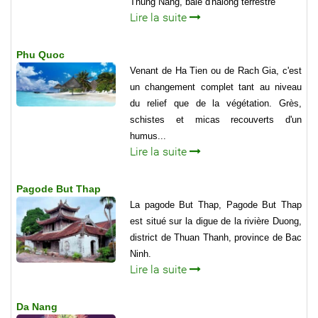
Thung Nang, baie d'halong terrestre
Lire la suite
Phu Quoc
Venant de Ha Tien ou de Rach Gia, c'est
un changement complet tant au niveau
du relief que de la végétation. Grès,
schistes et micas recouverts d'un
humus...
Lire la suite
Pagode But Thap
La pagode But Thap, Pagode But Thap
est situé sur la digue de la rivière Duong,
district de Thuan Thanh, province de Bac
Ninh.
Lire la suite
Da Nang