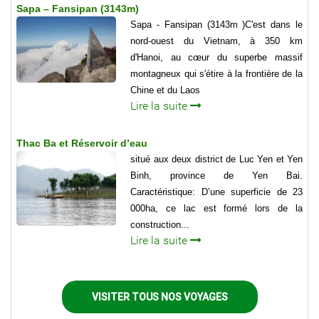
Sapa – Fansipan (3143m)
Sapa - Fansipan (3143m )C'est dans le
nord-ouest du Vietnam, à 350 km
d'Hanoi, au cœur du superbe massif
montagneux qui s'étire à la frontière de la
Chine et du Laos
Lire la suite
Thac Ba et Réservoir d’eau
situé aux deux district de Luc Yen et Yen
Binh, province de Yen Bai.
Caractéristique: D’une superficie de 23
000ha, ce lac est formé lors de la
construction...
Lire la suite
VISITER TOUS NOS VOYAGES