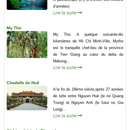
d’années)
Lire la suite
My Tho
My Tho, A quelque soixante-dix
kilomètres de Hô Chi Minh-Ville, Mytho
est le tranquille chef-lieu de la province
de Tien Giang au cœur du delta du
Mékong...
Lire la suite
Citadelle de Huê
A la fin du 18ème siècle,après 27 années
de lutte entre Nguyen Hué (le roi Quang
Trung) et Nguyen Anh (le futur roi Gia
Long)...
Lire la suite