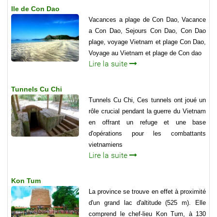
Ile de Con Dao
Vacances a plage de Con Dao, Vacance
a Con Dao, Sejours Con Dao, Con Dao
plage, voyage Vietnam et plage Con Dao,
Voyage au Vietnam et plage de Con dao
Lire la suite
Tunnels Cu Chi
Tunnels Cu Chi, Ces tunnels ont joué un
rôle crucial pendant la guerre du Vietnam
en offrant un refuge et une base
d'opérations pour les combattants
vietnamiens
Lire la suite
Kon Tum
La province se trouve en effet à proximité
d'un grand lac d'altitude (525 m). Elle
comprend le chef-lieu Kon Tum, à 130