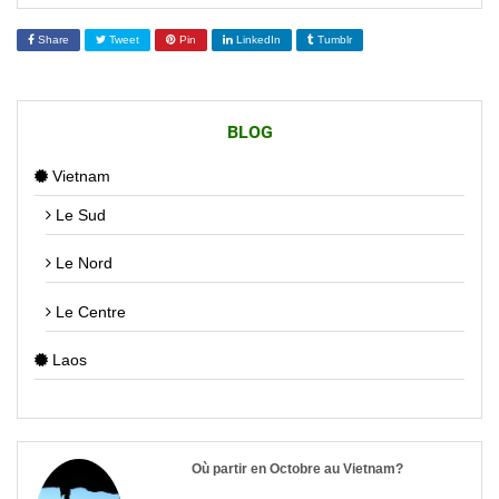
Share
Tweet
Pin
LinkedIn
Tumblr
BLOG
Vietnam
Le Sud
Le Nord
Le Centre
Laos
Où partir en Octobre au Vietnam?