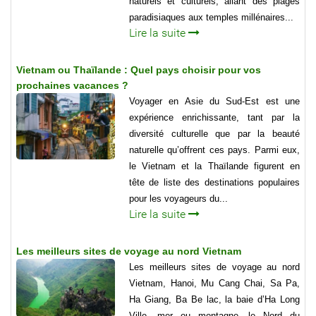
naturels et culturels, allant des plages
paradisiaques aux temples millénaires...
Lire la suite
Vietnam ou Thaïlande : Quel pays choisir pour vos
prochaines vacances ?
Voyager en Asie du Sud-Est est une
expérience enrichissante, tant par la
diversité culturelle que par la beauté
naturelle qu’offrent ces pays. Parmi eux,
le Vietnam et la Thaïlande figurent en
tête de liste des destinations populaires
pour les voyageurs du...
Lire la suite
Les meilleurs sites de voyage au nord Vietnam
Les meilleurs sites de voyage au nord
Vietnam, Hanoi, Mu Cang Chai, Sa Pa,
Ha Giang, Ba Be lac, la baie d’Ha Long
Ville, mer ou montagne, le Nord du