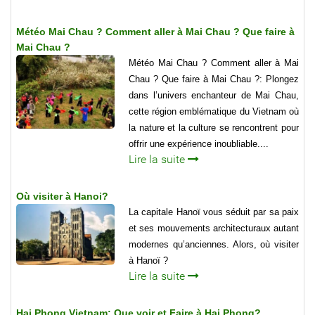
Météo Mai Chau ? Comment aller à Mai Chau ? Que faire à
Mai Chau ?
Météo Mai Chau ? Comment aller à Mai
Chau ? Que faire à Mai Chau ?: Plongez
dans l’univers enchanteur de Mai Chau,
cette région emblématique du Vietnam où
la nature et la culture se rencontrent pour
offrir une expérience inoubliable....
Lire la suite
Où visiter à Hanoi?
La capitale Hanoï vous séduit par sa paix
et ses mouvements architecturaux autant
modernes qu’anciennes. Alors, où visiter
à Hanoï ?
Lire la suite
Hai Phong Vietnam: Que voir et Faire à Hai Phong?