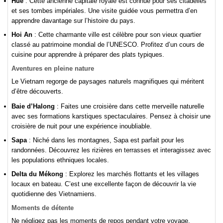
Hue
: Cette ancienne capitale royale est connue pour ses citadelles
et ses tombes impériales. Une visite guidée vous permettra d’en
apprendre davantage sur l’histoire du pays.
Hoi An
: Cette charmante ville est célèbre pour son vieux quartier
classé au patrimoine mondial de l’UNESCO. Profitez d’un cours de
cuisine pour apprendre à préparer des plats typiques.
Aventures en pleine nature
Le Vietnam regorge de paysages naturels magnifiques qui méritent
d’être découverts.
Baie d’Halong
: Faites une croisière dans cette merveille naturelle
avec ses formations karstiques spectaculaires. Pensez à choisir une
croisière de nuit pour une expérience inoubliable.
Sapa
: Niché dans les montagnes, Sapa est parfait pour les
randonnées. Découvrez les rizières en terrasses et interagissez avec
les populations ethniques locales.
Delta du Mékong
: Explorez les marchés flottants et les villages
locaux en bateau. C’est une excellente façon de découvrir la vie
quotidienne des Vietnamiens.
Moments de détente
Ne négligez pas les moments de repos pendant votre voyage.