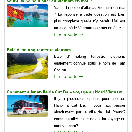
Vaut-il la peine d’aller au Vietnam en mai ?
Vaut-il la peine d’aller au Vietnam en mai
? La réponse à cette question est bien
plus complexe qu'elle n'y paraît. Mai est
un mois où le Vietnam commence à se
Lire la suite
Baie d’ halong terrestre vietnam
Baie d' halong terrestre vietnam,
également connue sous le nom de Tam
Coc ou
Lire la suite
Comment aller en Ile de Cat Ba – voyage au Nord Vietnam
Il y a plusieures options pour aller de
Hanoi à Cat Ba, il vous faut passer
absolument par la ville de Hai Phong?
comment aller en ile de cat ba voyage au
nord vietnam?