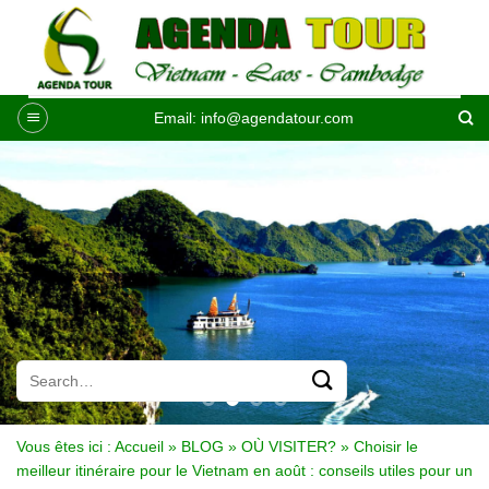
Passer
au
contenu
Email:
info@agendatour.com
Vous êtes ici :
Accueil
»
BLOG
»
OÙ VISITER?
»
Choisir le
meilleur itinéraire pour le Vietnam en août : conseils utiles pour un