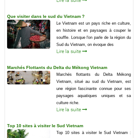
Lire la suite
Que visiter dans le sud du Vietnam ?
Le Vietnam est un pays riche en culture,
en histoire et en paysages à couper le
souffle. Lorsque l'on parle de la région du
Sud du Vietnam, on évoque des
Lire la suite
Marchés Flottants du Delta du Mékong Vietnam
Marchés flottants du Delta Mékong
Vietnam, situé au sud du Vietnam, est
une région fascinante connue pour ses
paysages aquatiques uniques et sa
culture riche.
Lire la suite
Top 10 sites à visiter le Sud Vietnam
Top 10 sites à visiter le Sud Vietnam :