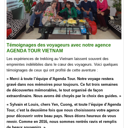
Témoignages des voyageurs avec notre agence
AGENDA TOUR VIETNAM
Les expériences de trekking au Vietnam laissent souvent des
empreintes indélébiles dans le cœur des voyageurs. Voici quelques
témoignages de ceux qui ont profité de cette aventure :
« Merci à toute l’équipe d’Agenda Tour. Notre voyage restera
gravé dans nos mémoires pour toujours. Ce fut trois semaines
de découvertes mémorables, le tout organisé de façon
extraordinaire. Nous avons été choyés par le choix des guides. »
« Sylvain et Louis, chers Yen, Cuong, et toute l’équipe d’Agenda
Tour, c’est la deuxième fois que nous choisissons votre agence
pour découvrir votre beau pays. Nous étions heureux de vous
revoir. Comme en 2016, nous sommes rentrés ravis et remplis
de beaux souvenirs. »