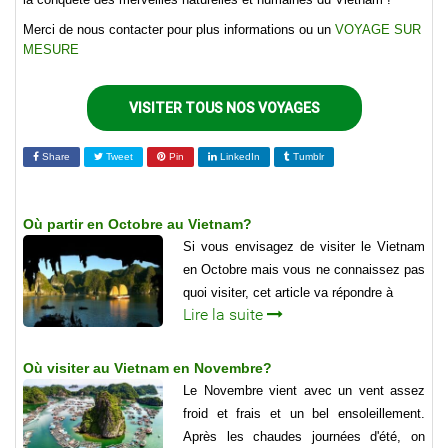
Merci de nous contacter pour plus informations ou un
VOYAGE SUR
MESURE
VISITER TOUS NOS VOYAGES
Share
Tweet
Pin
LinkedIn
Tumblr
Où partir en Octobre au Vietnam?
Si vous envisagez de visiter le Vietnam
en Octobre mais vous ne connaissez pas
quoi visiter, cet article va répondre à
Lire la suite
Où visiter au Vietnam en Novembre?
Le Novembre vient avec un vent assez
froid et frais et un bel ensoleillement.
Après les chaudes journées d'été, on