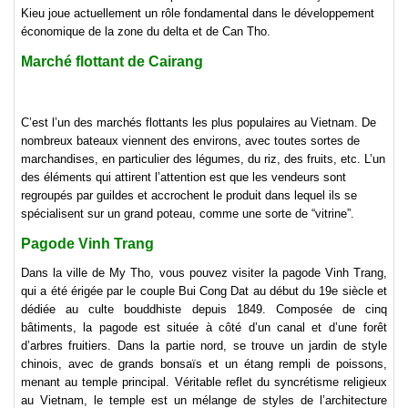
Kieu joue actuellement un rôle fondamental dans le développement
économique de la zone du delta et de Can Tho.
Marché flottant de Cairang
C’est l’un des marchés flottants les plus populaires au Vietnam. De
nombreux bateaux viennent des environs, avec toutes sortes de
marchandises, en particulier des légumes, du riz, des fruits, etc. L’un
des éléments qui attirent l’attention est que les vendeurs sont
regroupés par guildes et accrochent le produit dans lequel ils se
spécialisent sur un grand poteau, comme une sorte de “vitrine”.
Pagode Vinh Trang
Dans la ville de My Tho, vous pouvez visiter la pagode Vinh Trang,
qui a été érigée par le couple Bui Cong Dat au début du 19e siècle et
dédiée au culte bouddhiste depuis 1849. Composée de cinq
bâtiments, la pagode est située à côté d’un canal et d’une forêt
d’arbres fruitiers. Dans la partie nord, se trouve un jardin de style
chinois, avec de grands bonsaïs et un étang rempli de poissons,
menant au temple principal. Véritable reflet du syncrétisme religieux
au Vietnam, le temple est un mélange de styles de l’architecture