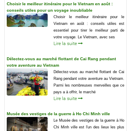
Choisir le meilleur itinéraire pour le Vietnam en août :
conseils utiles pour un voyage inoubliable
Choisir le meilleur itinéraire pour le
Vietnam en août : conseils utiles est
essentiel pour tirer le meilleur parti de
votre voyage. Le Vietnam, avec ses
Lire la suite
Délectez-vous au marché flottant de Cai Rang pendant
votre aventure au Vietnam
Délectez-vous au marché flottant de Cai
Rang pendant votre aventure au Vietnam.
Parmi les nombreuses merveilles que ce
pays a à offrir, le marché
Lire la suite
Musée des vestiges de la guerre à Ho Chi Minh ville
Le Musée des vestiges de la guerre à Ho
Chi Minh ville est l'un des lieux les plus