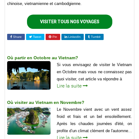
chinoise, vietnamienne et cambodgienne.
VISITER TOUS NOS VOYAGES
Share
Tweet
Pin
LinkedIn
Tumblr
Où partir en Octobre au Vietnam?
Si vous envisagez de visiter le Vietnam
en Octobre mais vous ne connaissez pas
quoi visiter, cet article va répondre à
Lire la suite
Où visiter au Vietnam en Novembre?
Le Novembre vient avec un vent assez
froid et frais et un bel ensoleillement.
Après les chaudes journées d'été, on
profite d’un climat clément de l'automne...
Lire la suite