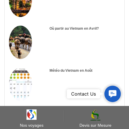
Où partir au Vietnam en Avril?
Météo du Vietnam en Août
Contact
Contact Us
Us
Les plus récents commentaires
Nos voyages
Devis sur Mesure