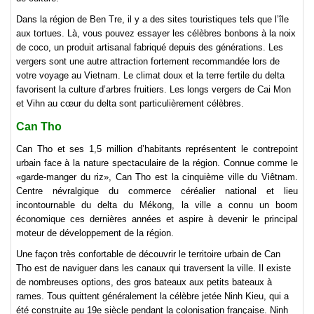
Dans la région de Ben Tre, il y a des sites touristiques tels que l’île
aux tortues. Là, vous pouvez essayer les célèbres bonbons à la noix
de coco, un produit artisanal fabriqué depuis des générations. Les
vergers sont une autre attraction fortement recommandée lors de
votre voyage au Vietnam. Le climat doux et la terre fertile du delta
favorisent la culture d’arbres fruitiers. Les longs vergers de Cai Mon
et Vihn au cœur du delta sont particulièrement célèbres.
Can Tho
Can Tho et ses 1,5 million d’habitants représentent le contrepoint
urbain face à la nature spectaculaire de la région. Connue comme le
«garde-manger du riz», Can Tho est la cinquième ville du Viêtnam.
Centre névralgique du commerce céréalier national et lieu
incontournable du delta du Mékong, la ville a connu un boom
économique ces dernières années et aspire à devenir le principal
moteur de développement de la région.
Une façon très confortable de découvrir le territoire urbain de Can
Tho est de naviguer dans les canaux qui traversent la ville. Il existe
de nombreuses options, des gros bateaux aux petits bateaux à
rames. Tous quittent généralement la célèbre jetée Ninh Kieu, qui a
été construite au 19e siècle pendant la colonisation française. Ninh