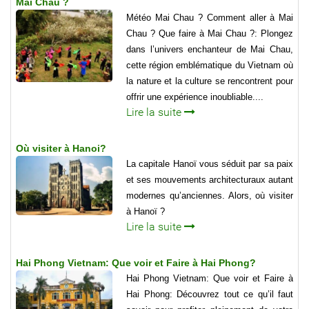
Mai Chau ?
Météo Mai Chau ? Comment aller à Mai
Chau ? Que faire à Mai Chau ?: Plongez
dans l’univers enchanteur de Mai Chau,
cette région emblématique du Vietnam où
la nature et la culture se rencontrent pour
offrir une expérience inoubliable....
Lire la suite
Où visiter à Hanoi?
La capitale Hanoï vous séduit par sa paix
et ses mouvements architecturaux autant
modernes qu’anciennes. Alors, où visiter
à Hanoï ?
Lire la suite
Hai Phong Vietnam: Que voir et Faire à Hai Phong?
Hai Phong Vietnam: Que voir et Faire à
Hai Phong: Découvrez tout ce qu’il faut