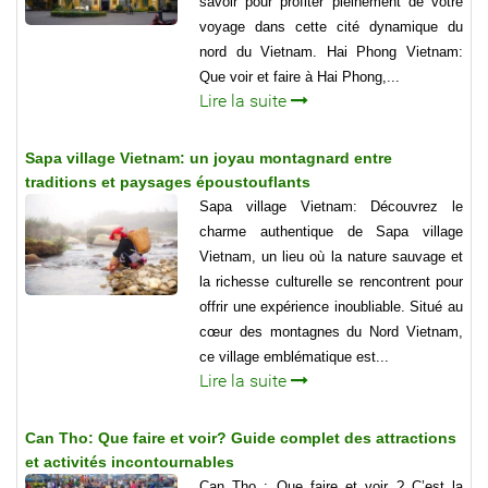
savoir pour profiter pleinement de votre
voyage dans cette cité dynamique du
nord du Vietnam. Hai Phong Vietnam:
Que voir et faire à Hai Phong,...
Lire la suite
Sapa village Vietnam: un joyau montagnard entre
traditions et paysages époustouflants
Sapa village Vietnam: Découvrez le
charme authentique de Sapa village
Vietnam, un lieu où la nature sauvage et
la richesse culturelle se rencontrent pour
offrir une expérience inoubliable. Situé au
cœur des montagnes du Nord Vietnam,
ce village emblématique est...
Lire la suite
Can Tho: Que faire et voir? Guide complet des attractions
et activités incontournables
Can Tho : Que faire et voir ? C’est la