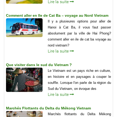
Lire la suite
Comment aller en Ile de Cat Ba – voyage au Nord Vietnam
Il y a plusieures options pour aller de
Hanoi à Cat Ba, il vous faut passer
absolument par la ville de Hai Phong?
comment aller en ile de cat ba voyage au
nord vietnam?
Lire la suite
Que visiter dans le sud du Vietnam ?
Le Vietnam est un pays riche en culture,
en histoire et en paysages à couper le
souffle. Lorsque l'on parle de la région du
Sud du Vietnam, on évoque des
Lire la suite
Marchés Flottants du Delta du Mékong Vietnam
Marchés flottants du Delta Mékong