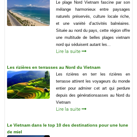
Le plage Nord Vietnam fascine par son
mélange harmonieux entre paysages
naturels préservés, culture locale riche,
et une variété d’activités balnéaires.
Située au nord du pays, cette région offre
une multitude de belles plages vietnam
nord qui séduisent autant les...
Lire la suite
Les rizières en terrasses au Nord du Vietnam
Les rizières en terr les rizières en
terrasse attirent les voyageurs du monde
entier pour admirer cet art qui perdure
depuis des générationsasses au Nord du
Vietnam
Lire la suite
Le Vietnam dans le top 10 des destinations pour une lune
de miel