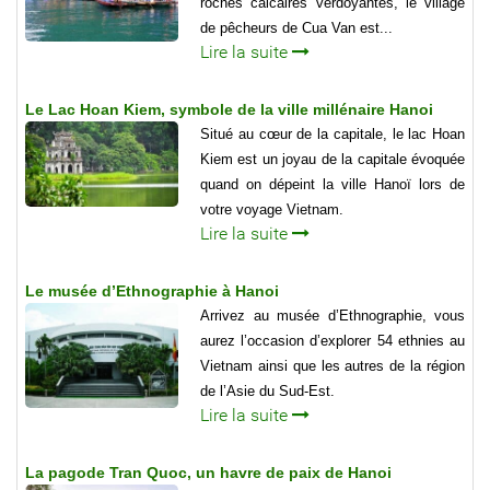
roches calcaires verdoyantes, le village
de pêcheurs de Cua Van est...
Lire la suite
Le Lac Hoan Kiem, symbole de la ville millénaire Hanoi
Situé au cœur de la capitale, le lac Hoan
Kiem est un joyau de la capitale évoquée
quand on dépeint la ville Hanoï lors de
votre voyage Vietnam.
Lire la suite
Le musée d’Ethnographie à Hanoi
Arrivez au musée d’Ethnographie, vous
aurez l’occasion d’explorer 54 ethnies au
Vietnam ainsi que les autres de la région
de l’Asie du Sud-Est.
Lire la suite
La pagode Tran Quoc, un havre de paix de Hanoi