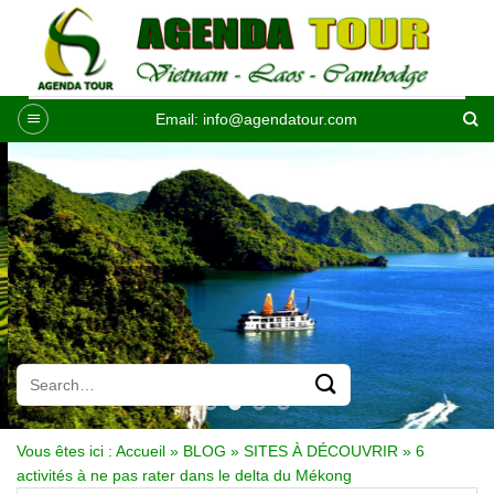
Passer
au
contenu
Email:
info@agendatour.com
Vous êtes ici :
Accueil
»
BLOG
»
SITES À DÉCOUVRIR
»
6
activités à ne pas rater dans le delta du Mékong