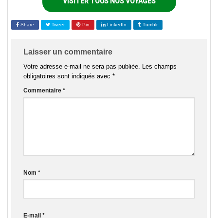
VISITER TOUS NOS VOYAGES
Share
Tweet
Pin
LinkedIn
Tumblr
Laisser un commentaire
Votre adresse e-mail ne sera pas publiée.
Les champs
obligatoires sont indiqués avec
*
Commentaire
*
Nom
*
E-mail
*