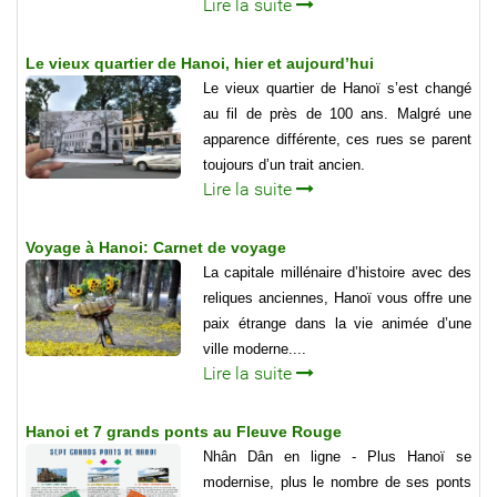
Lire la suite
Le vieux quartier de Hanoi, hier et aujourd’hui
Le vieux quartier de Hanoï s’est changé
au fil de près de 100 ans. Malgré une
apparence différente, ces rues se parent
toujours d’un trait ancien.
Lire la suite
Voyage à Hanoi: Carnet de voyage
La capitale millénaire d’histoire avec des
reliques anciennes, Hanoï vous offre une
paix étrange dans la vie animée d’une
ville moderne....
Lire la suite
Hanoi et 7 grands ponts au Fleuve Rouge
Nhân Dân en ligne - Plus Hanoï se
modernise, plus le nombre de ses ponts