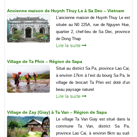
Ancienne maison de Huynh Thuy Le à Sa Dec – Vietnam
L’ancienne maison de Huynh Thuy Le est
située au N0 225A, rue de Nguyen Hue,
quartier 2, chef-lieu de Sa Dec, province
de Dong Thap
Lire la suite
Village de Ta Phin – Région de Sapa
Situé au district Sa Pa, province Lao Cai,
à environ 17km à l’est du bourg Sa Pa, le
village de brocart Ta Phin est doté d’un
beau paysage naturel
Lire la suite
Village de Zay (Giay) à Ta Van – Région de Sapa
Le village Ta Van Giay est situé dans la
commune Ta Van, district Sa Pa,
province Lao Cai, à environ 8km au sud-