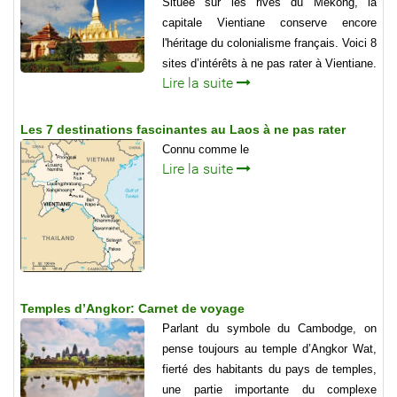
Située sur les rives du Mékong, la
capitale Vientiane conserve encore
l'héritage du colonialisme français. Voici 8
sites d’intérêts à ne pas rater à Vientiane.
Lire la suite
Les 7 destinations fascinantes au Laos à ne pas rater
Connu comme le
Lire la suite
Temples d’Angkor: Carnet de voyage
Parlant du symbole du Cambodge, on
pense toujours au temple d’Angkor Wat,
fierté des habitants du pays de temples,
une partie importante du complexe