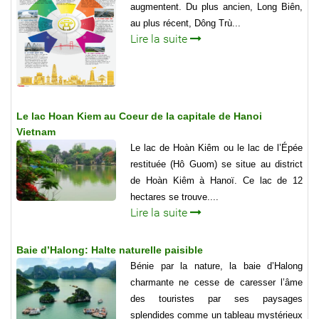
augmentent. Du plus ancien, Long Biên,
au plus récent, Dông Trù...
Lire la suite
Le lac Hoan Kiem au Coeur de la capitale de Hanoi
Vietnam
Le lac de Hoàn Kiêm ou le lac de l’Épée
restituée (Hô Guom) se situe au district
de Hoàn Kiêm à Hanoï. Ce lac de 12
hectares se trouve....
Lire la suite
Baie d’Halong: Halte naturelle paisible
Bénie par la nature, la baie d’Halong
charmante ne cesse de caresser l’âme
des touristes par ses paysages
splendides comme un tableau mystérieux