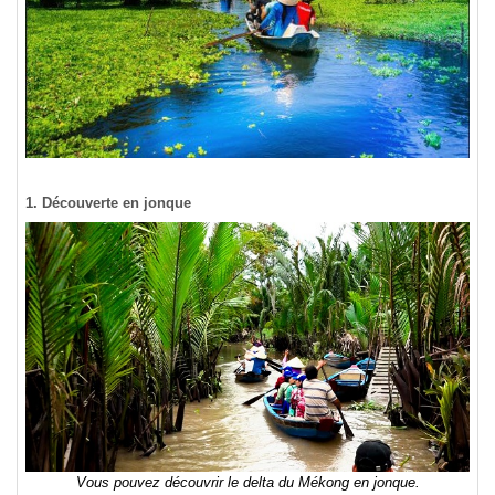
1. Découverte en jonque
Vous pouvez découvrir le delta du Mékong en jonque.