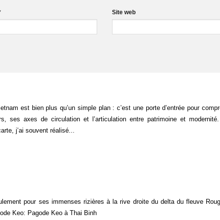
*
Site web
etnam est bien plus qu’un simple plan : c’est une porte d’entrée pour compr
ers, ses axes de circulation et l’articulation entre patrimoine et modernit
rte, j’ai souvent réalisé...
ulement pour ses immenses rizières à la rive droite du delta du fleuve Rou
gode Keo: Pagode Keo à Thai Binh