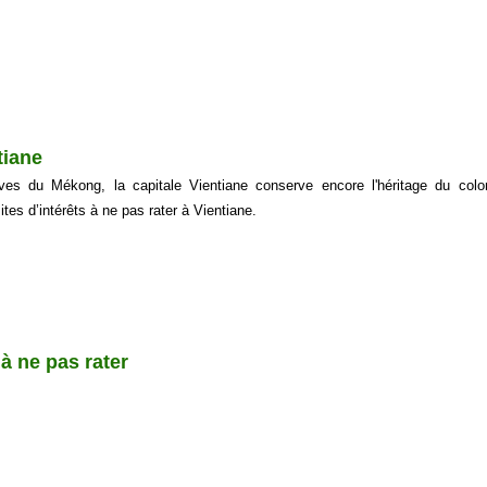
tiane
ives du Mékong, la capitale Vientiane conserve encore l'héritage du colo
sites d’intérêts à ne pas rater à Vientiane.
à ne pas rater