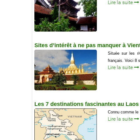
Lire la suite
Sites d’intérêt à ne pas manquer à Vien
Située sur les r
français. Voici 8 
Lire la suite
Les 7 destinations fascinantes au Laos 
Connu comme le
Lire la suite