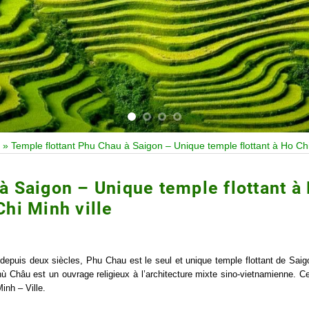
»
Temple flottant Phu Chau à Saigon – Unique temple flottant à Ho Chi
à Saigon – Unique temple flottant à
Chi Minh ville
depuis deux siècles, Phu Chau est le seul et unique temple flottant de Saigo
 Châu est un ouvrage religieux à l’architecture mixte sino-vietnamienne. C
inh – Ville.