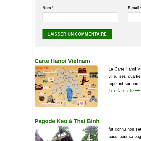
Nom
*
E-mail
Carte Hanoi Vietnam
La Carte Hanoi Vi
ville, ses quarti
repérant sur une ca
Lire la suite
Pagode Keo à Thai Binh
fut connu non se
aussi pour sa pa