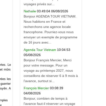
voyages privés sur...
Nathalie
03:49:04 06/08/2026
Bonjour AGENDA TOUR VIETNAM.
Nous habitons en France et
recherchons une agence locale
francophone. Pourriez-vous nous
envoyer un exemple de programme
de 16 jours avec...
Agenda Tour Vietnam
10:04:53
05/08/2026
Bonjour François Mercier, Merci
rtes. Le
pour votre message. Pour un
 et mûrs
voyage au printemps 2027, nous
conseillons de réserver 6 à 9 mois à
rées les
l'avance, surtout si...
guerrier
François Mercier
03:08:39
Huyên. A
04/08/2026
Bonjour, combien de temps à
emples
l'avance faut-il réserver un voyage
du