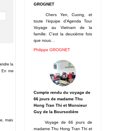
GROGNET
Chers Yen, Cuong, et
toute l'équipe d'Agenda Tour
Voyage au Vietnam de la
famille: C'est la deuxième fois
que nous…
Philippe GROGNET
endre la
é. En me
Compte rendu du voyage de
66 jours de madame Thu
Hong Tran Thi et Monsieur
Guy de la Boursodière
ge, mais
Voyage de 66 jours de
madame Thu Hong Tran Thi et