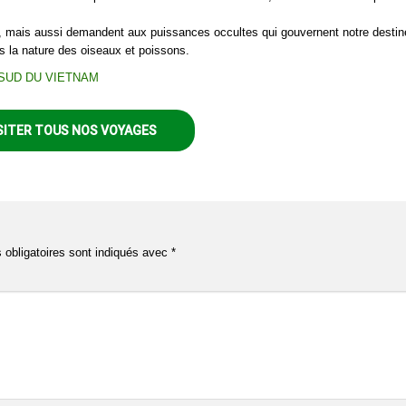
ue, mais aussi demandent aux puissances occultes qui gouvernent notre desti
ns la nature des oiseaux et poissons.
SUD DU VIETNAM
SITER TOUS NOS VOYAGES
obligatoires sont indiqués avec
*