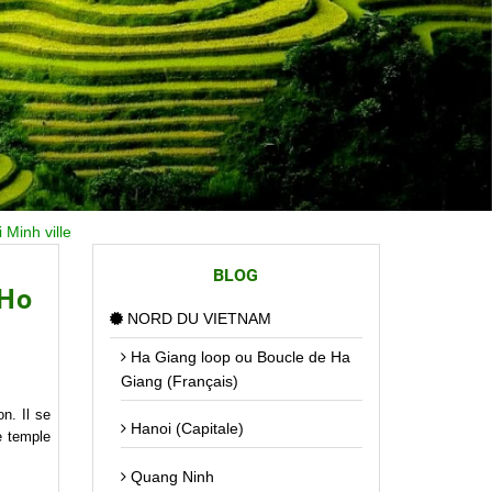
 Minh ville
BLOG
 Ho
NORD DU VIETNAM
Ha Giang loop ou Boucle de Ha
Giang (Français)
n. Il se
Hanoi (Capitale)
e temple
Quang Ninh