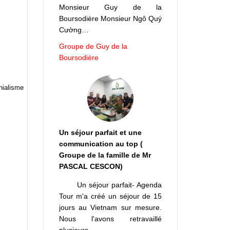
Monsieur Guy de la
Boursodière Monsieur Ngô Quý
Cường…
Groupe de Guy de la
Boursodière
nialisme
Un séjour parfait et une
communication au top (
Groupe de la famille de Mr
PASCAL CESCON)
Un séjour parfait- Agenda
Tour m'a créé un séjour de 15
jours au Vietnam sur mesure.
Nous l'avons retravaillé
plusieurs…