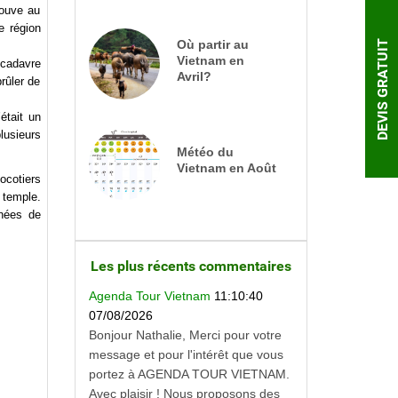
rouve au
e région
Où partir au
DEVIS GRATUIT
Vietnam en
 cadavre
Avril?
brûler de
était un
lusieurs
Météo du
Vietnam en Août
ocotiers
 temple.
rnées de
Les plus récents commentaires
Agenda Tour Vietnam
11:10:40
07/08/2026
Bonjour Nathalie, Merci pour votre
message et pour l'intérêt que vous
portez à AGENDA TOUR VIETNAM.
Avec plaisir ! Nous proposons des