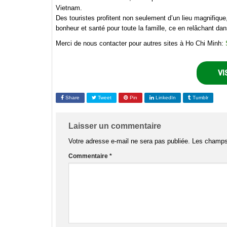
Vietnam.
Des touristes profitent non seulement d’un lieu magnifiq
bonheur et santé pour toute la famille, ce en relâchant da
Merci de nous contacter pour autres sites à Ho Chi Minh:
VI
Share
Tweet
Pin
LinkedIn
Tumblr
Laisser un commentaire
Votre adresse e-mail ne sera pas publiée.
Les champs 
Commentaire
*