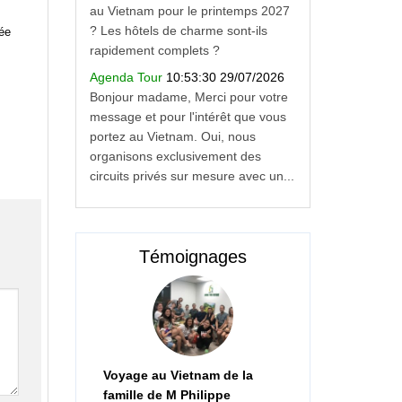
au Vietnam pour le printemps 2027
? Les hôtels de charme sont-ils
née
rapidement complets ?
Agenda Tour
10:53:30 29/07/2026
Bonjour madame, Merci pour votre
message et pour l'intérêt que vous
portez au Vietnam. Oui, nous
organisons exclusivement des
circuits privés sur mesure avec un...
Témoignages
Voyage au Vietnam de la
famille de M Philippe