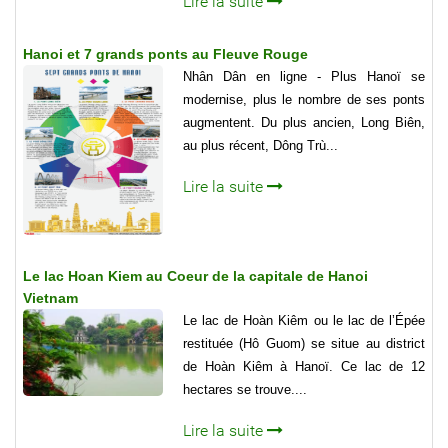
Lire la suite
Hanoi et 7 grands ponts au Fleuve Rouge
Nhân Dân en ligne - Plus Hanoï se
modernise, plus le nombre de ses ponts
augmentent. Du plus ancien, Long Biên,
au plus récent, Dông Trù...
Lire la suite
Le lac Hoan Kiem au Coeur de la capitale de Hanoi
Vietnam
Le lac de Hoàn Kiêm ou le lac de l’Épée
restituée (Hô Guom) se situe au district
de Hoàn Kiêm à Hanoï. Ce lac de 12
hectares se trouve....
Lire la suite