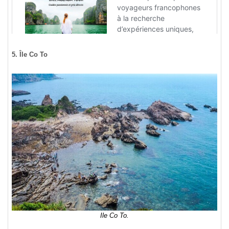
5. Île Co To
Ile Co To.