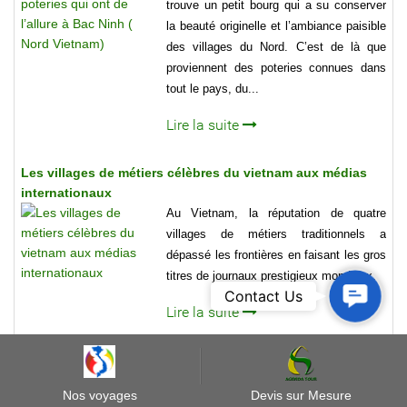
trouve un petit bourg qui a su conserver
la beauté originelle et l’ambiance paisible
des villages du Nord. C’est de là que
proviennent des poteries connues dans
tout le pays, du...
Lire la suite
Les villages de métiers célèbres du vietnam aux médias
internationaux
Au Vietnam, la réputation de quatre
villages de métiers traditionnels a
dépassé les frontières en faisant les gros
titres de journaux prestigieux mondiaux.
Contact
Contact Us
Us
Lire la suite
Que faire sur la réserve naturelle de Pu Luong ?
Que faire sur la réserve naturelle de Pu
Nos voyages
Devis sur Mesure
Luong ? Les montagnes sans fin, les