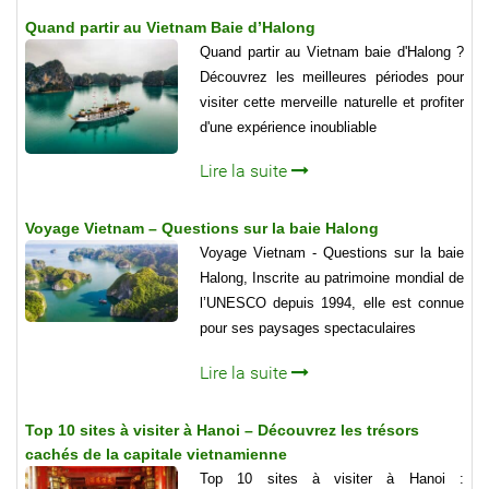
Quand partir au Vietnam Baie d’Halong
Quand partir au Vietnam baie d'Halong ?
Découvrez les meilleures périodes pour
visiter cette merveille naturelle et profiter
d'une expérience inoubliable
Lire la suite
Voyage Vietnam – Questions sur la baie Halong
Voyage Vietnam - Questions sur la baie
Halong, Inscrite au patrimoine mondial de
l’UNESCO depuis 1994, elle est connue
pour ses paysages spectaculaires
Lire la suite
Top 10 sites à visiter à Hanoi – Découvrez les trésors
cachés de la capitale vietnamienne
Top 10 sites à visiter à Hanoi :