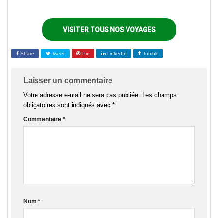
VISITER TOUS NOS VOYAGES
Share
Tweet
Pin
LinkedIn
Tumblr
Laisser un commentaire
Votre adresse e-mail ne sera pas publiée.
Les champs
obligatoires sont indiqués avec
*
Commentaire
*
Nom
*