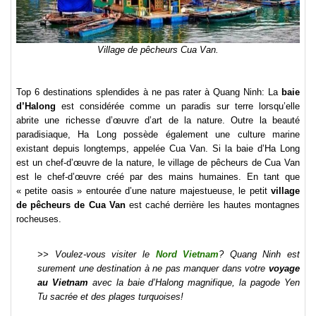
Village de pêcheurs Cua Van.
Top 6 destinations splendides à ne pas rater à Quang Ninh: La
baie
d’Halong
est considérée comme un paradis sur terre lorsqu’elle
abrite une richesse d’œuvre d’art de la nature. Outre la beauté
paradisiaque, Ha Long possède également une culture marine
existant depuis longtemps, appelée Cua Van. Si la baie d’Ha Long
est un chef-d’œuvre de la nature, le village de pêcheurs de Cua Van
est le chef-d’œuvre créé par des mains humaines. En tant que
« petite oasis » entourée d’une nature majestueuse, le petit
village
de pêcheurs de Cua Van
est caché derrière les hautes montagnes
rocheuses.
>> Voulez-vous visiter le
Nord Vietnam
? Quang Ninh est
surement une destination à ne pas manquer dans votre
voyage
au Vietnam
avec la baie d’Halong magnifique, la pagode Yen
Tu sacrée et des plages turquoises!