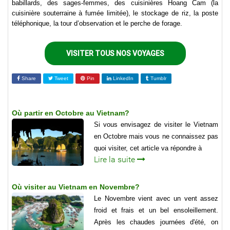
babillards, des sages-femmes, des cuisinières Hoang Cam (la
cuisinière souterraine à fumée limitée), le stockage de riz, la poste
téléphonique, la tour d’observation et le perche de forage.
VISITER TOUS NOS VOYAGES
Share
Tweet
Pin
LinkedIn
Tumblr
Où partir en Octobre au Vietnam?
Si vous envisagez de visiter le Vietnam
en Octobre mais vous ne connaissez pas
quoi visiter, cet article va répondre à
Lire la suite
Où visiter au Vietnam en Novembre?
Le Novembre vient avec un vent assez
froid et frais et un bel ensoleillement.
Après les chaudes journées d'été, on