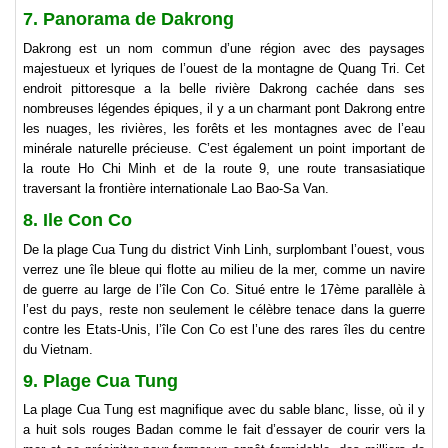
7. Panorama de Dakrong
Dakrong est un nom commun d’une région avec des paysages
majestueux et lyriques de l’ouest de la montagne de Quang Tri. Cet
endroit pittoresque a la belle rivière Dakrong cachée dans ses
nombreuses légendes épiques, il y a un charmant pont Dakrong entre
les nuages, les rivières, les forêts et les montagnes avec de l’eau
minérale naturelle précieuse. C’est également un point important de
la route Ho Chi Minh et de la route 9, une route transasiatique
traversant la frontière internationale Lao Bao-Sa Van.
8. Ile Con Co
De la plage Cua Tung du district Vinh Linh, surplombant l’ouest, vous
verrez une île bleue qui flotte au milieu de la mer, comme un navire
de guerre au large de l’île Con Co. Situé entre le 17ème parallèle à
l’est du pays, reste non seulement le célèbre tenace dans la guerre
contre les Etats-Unis, l’île Con Co est l’une des rares îles du centre
du Vietnam.
9. Plage Cua Tung
La plage Cua Tung est magnifique avec du sable blanc, lisse, où il y
a huit sols rouges Badan comme le fait d’essayer de courir vers la