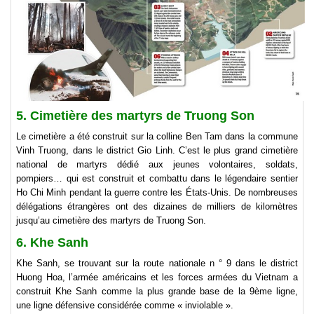
5. Cimetière des martyrs de Truong Son
Le cimetière a été construit sur la colline Ben Tam dans la commune
Vinh Truong, dans le district Gio Linh. C’est le plus grand cimetière
national de martyrs dédié aux jeunes volontaires, soldats,
pompiers… qui est construit et combattu dans le légendaire sentier
Ho Chi Minh pendant la guerre contre les États-Unis. De nombreuses
délégations étrangères ont des dizaines de milliers de kilomètres
jusqu’au cimetière des martyrs de Truong Son.
6. Khe Sanh
Khe Sanh, se trouvant sur la route nationale n ° 9 dans le district
Huong Hoa, l’armée américains et les forces armées du Vietnam a
construit Khe Sanh comme la plus grande base de la 9ème ligne,
une ligne défensive considérée comme « inviolable ».