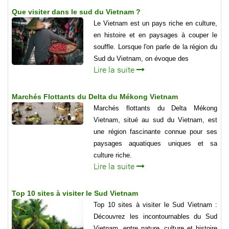
Que visiter dans le sud du Vietnam ?
Le Vietnam est un pays riche en culture,
en histoire et en paysages à couper le
souffle. Lorsque l'on parle de la région du
Sud du Vietnam, on évoque des
Lire la suite
Marchés Flottants du Delta du Mékong Vietnam
Marchés flottants du Delta Mékong
Vietnam, situé au sud du Vietnam, est
une région fascinante connue pour ses
paysages aquatiques uniques et sa
culture riche.
Lire la suite
Top 10 sites à visiter le Sud Vietnam
Top 10 sites à visiter le Sud Vietnam :
Découvrez les incontournables du Sud
Vietnam, entre nature, culture et histoire