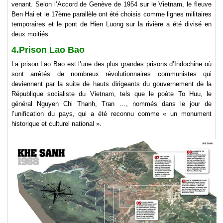
venant. Selon l’Accord de Genève de 1954 sur le Vietnam, le fleuve
Ben Hai et le 17ème parallèle ont été choisis comme lignes militaires
temporaires et le pont de Hien Luong sur la rivière a été divisé en
deux moitiés.
4.Prison Lao Bao
La prison Lao Bao est l’une des plus grandes prisons d’Indochine où
sont arrêtés de nombreux révolutionnaires communistes qui
deviennent par la suite de hauts dirigeants du gouvernement de la
République socialiste du Vietnam, tels que le poète To Huu, le
général Nguyen Chi Thanh, Tran …, nommés dans le jour de
l’unification du pays, qui a été reconnu comme « un monument
historique et culturel national ».