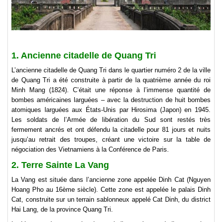
1. Ancienne citadelle de Quang Tri
L’ancienne citadelle de Quang Tri dans le quartier numéro 2 de la ville
de Quang Tri a été construite à partir de la quatrième année du roi
Minh Mang (1824). C’était une réponse à l’immense quantité de
bombes américaines larguées – avec la destruction de huit bombes
atomiques larguées aux États-Unis par Hirosima (Japon) en 1945.
Les soldats de l’Armée de libération du Sud sont restés très
fermement ancrés et ont défendu la citadelle pour 81 jours et nuits
jusqu’au retrait des troupes, créant une victoire sur la table de
négociation des Vietnamiens à la Conférence de Paris.
2. Terre Sainte La Vang
La Vang est située dans l’ancienne zone appelée Dinh Cat (Nguyen
Hoang Pho au 16ème siècle). Cette zone est appelée le palais Dinh
Cat, construite sur un terrain sablonneux appelé Cat Dinh, du district
Hai Lang, de la province Quang Tri.