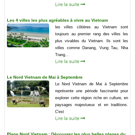
Lire la suite
Les 4 villes les plus agréables à vivre au Vietnam
les villes côtières au Vietnam sont
toujours au premier rang des villes les
plus vivables du Vietnam. Ils sont les
villes comme Danang, Vung Tau, Nha
Trang...
Lire la suite
Le Nord Vietnam de Mai à Septembre
Le Nord Vietnam de Mai à Septembre
représente une période fascinante pour
explorer cette région riche en culture, en
paysages majestueux et en traditions.
C'est
Lire la suite
Plage Nord Vietnam : Découvrez les plus belles plages du