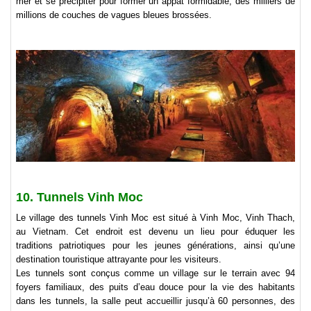
mer et se précipiter pour former un appât formidable, des milliers de
millions de couches de vagues bleues brossées.
10. Tunnels Vinh Moc
Le village des tunnels Vinh Moc est situé à Vinh Moc, Vinh Thach,
au Vietnam. Cet endroit est devenu un lieu pour éduquer les
traditions patriotiques pour les jeunes générations, ainsi qu’une
destination touristique attrayante pour les visiteurs.
Les tunnels sont conçus comme un village sur le terrain avec 94
foyers familiaux, des puits d’eau douce pour la vie des habitants
dans les tunnels, la salle peut accueillir jusqu’à 60 personnes, des