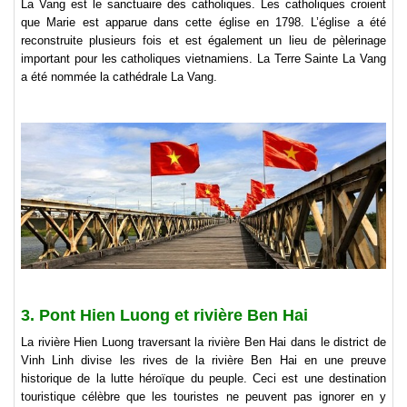
La Vang est le sanctuaire des catholiques. Les catholiques croient
que Marie est apparue dans cette église en 1798. L’église a été
reconstruite plusieurs fois et est également un lieu de pèlerinage
important pour les catholiques vietnamiens. La Terre Sainte La Vang
a été nommée la cathédrale La Vang.
3. Pont Hien Luong et rivière Ben Hai
La rivière Hien Luong traversant la rivière Ben Hai dans le district de
Vinh Linh divise les rives de la rivière Ben Hai en une preuve
historique de la lutte héroïque du peuple. Ceci est une destination
touristique célèbre que les touristes ne peuvent pas ignorer en y