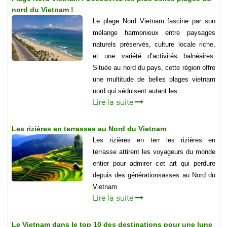
nord du Vietnam !
Le plage Nord Vietnam fascine par son
mélange harmonieux entre paysages
naturels préservés, culture locale riche,
et une variété d’activités balnéaires.
Située au nord du pays, cette région offre
une multitude de belles plages vietnam
nord qui séduisent autant les...
Lire la suite
Les rizières en terrasses au Nord du Vietnam
Les rizières en terr les rizières en
terrasse attirent les voyageurs du monde
entier pour admirer cet art qui perdure
depuis des générationsasses au Nord du
Vietnam
Lire la suite
Le Vietnam dans le top 10 des destinations pour une lune