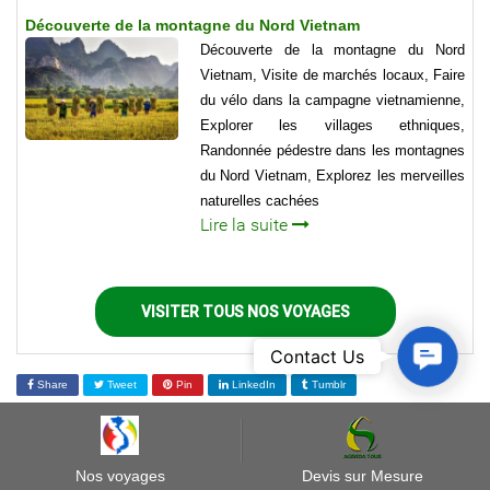
Découverte de la montagne du Nord Vietnam
Découverte de la montagne du Nord
Vietnam, Visite de marchés locaux, Faire
du vélo dans la campagne vietnamienne,
Explorer les villages ethniques,
Randonnée pédestre dans les montagnes
du Nord Vietnam, Explorez les merveilles
naturelles cachées
Lire la suite
VISITER TOUS NOS VOYAGES
Contact
Contact Us
Us
Share
Tweet
Pin
LinkedIn
Tumblr
BLOG
Nos voyages
Devis sur Mesure