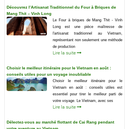
Découvrez l’Artisanat Traditionnel du Four à Briques de
Mang Thit – Vinh Long
Le Four à briques de Mang Thit - Vinh
Long est une pièce maîtresse de
l'artisanat traditionnel au Vietnam,
représentant non seulement une méthode
de production
Lire la suite
Choisir le meilleur itinéraire pour le Vietnam en août :
conseils utiles pour un voyage inoubliable
Choisir le meilleur itinéraire pour le
Vietnam en août : conseils utiles est
essentiel pour tirer le meilleur parti de
votre voyage. Le Vietnam, avec ses
Lire la suite
Délectez-vous au marché flottant de Cai Rang pendant
votre aventure au Vietnam