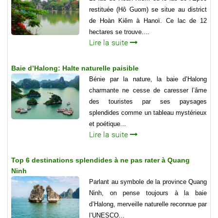
restituée (Hô Guom) se situe au district
de Hoàn Kiêm à Hanoï. Ce lac de 12
hectares se trouve....
Lire la suite
Baie d’Halong: Halte naturelle paisible
Bénie par la nature, la baie d’Halong
charmante ne cesse de caresser l’âme
des touristes par ses paysages
splendides comme un tableau mystérieux
et poétique...
Lire la suite
Top 6 destinations splendides à ne pas rater à Quang
Ninh
Parlant au symbole de la province Quang
Ninh, on pense toujours à la baie
d’Halong, merveille naturelle reconnue par
l’UNESCO...