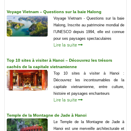
Voyage Vietnam – Questions sur la baie Halong
Voyage Vietnam - Questions sur la baie
Halong, Inscrite au patrimoine mondial de
l’UNESCO depuis 1994, elle est connue
pour ses paysages spectaculaires
Lire la suite
Top 10 sites à visiter à Hanoi – Découvrez les trésors
cachés de la capitale vietnamienne
Top 10 sites à visiter à Hanoi :
Découvrez les incontournables de la
capitale vietnamienne, entre culture,
histoire et paysages enchanteurs
Lire la suite
Temple de la Montagne de Jade à Hanoi
Le Temple de la Montagne de Jade à
Hanoi est une merveille architecturale et