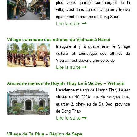
plus vieux quartier commerçant de la
ville, c’est dans ce district qu’on y trouve
également le marché de Dong Xuan.
Lire la suite
Village commune des ethnies du Vietnam à Hanoi
Inauguré il y a quatre ans, le Village
culturel et touristique des ethnies du
Vietnam est devenu une sorte de
Lire la suite
Ancienne maison de Huynh Thuy Le à Sa Dec – Vietnam
L’ancienne maison de Huynh Thuy Le est
située au N0 225A, rue de Nguyen Hue,
quartier 2, chef-lieu de Sa Dec, province
de Dong Thap
Lire la suite
Village de Ta Phin – Région de Sapa