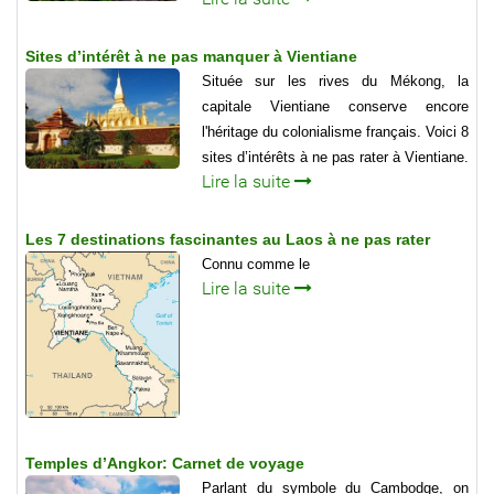
Sites d’intérêt à ne pas manquer à Vientiane
Située sur les rives du Mékong, la
capitale Vientiane conserve encore
l'héritage du colonialisme français. Voici 8
sites d’intérêts à ne pas rater à Vientiane.
Lire la suite
Les 7 destinations fascinantes au Laos à ne pas rater
Connu comme le
Lire la suite
Temples d’Angkor: Carnet de voyage
Parlant du symbole du Cambodge, on