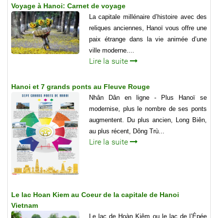
Voyage à Hanoi: Carnet de voyage
La capitale millénaire d’histoire avec des
reliques anciennes, Hanoï vous offre une
paix étrange dans la vie animée d’une
ville moderne....
Lire la suite
Hanoi et 7 grands ponts au Fleuve Rouge
Nhân Dân en ligne - Plus Hanoï se
modernise, plus le nombre de ses ponts
augmentent. Du plus ancien, Long Biên,
au plus récent, Dông Trù...
Lire la suite
Le lac Hoan Kiem au Coeur de la capitale de Hanoi
Vietnam
Le lac de Hoàn Kiêm ou le lac de l’Épée