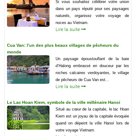
Si vous souhaitez célébrer votre union
dans un pays réputé pour ses paysages
naturels, organisez votre voyage de
noces au Vietnam.
Lire la suite
Cua Van: l’un des plus beaux villages de pêcheurs du
monde
Un paysage époustouflant de la baie
d’Halong embrassé en douceur par les
roches calcaires verdoyantes, le village
de pêcheurs de Cua Van est...
Lire la suite
Le Lac Hoan Kiem, symbole de la ville millénaire Hanoi
Situé au cœur de la capitale, le lac Hoan
Kiem est un joyau de la capitale évoquée
quand on dépeint la ville Hanoï lors de
votre voyage Vietnam.