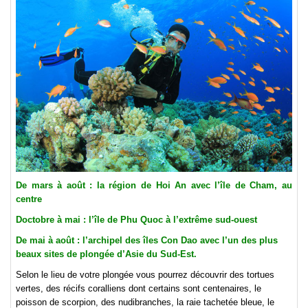
De mars à août : la région de Hoi An avec l’île de Cham, au
centre
Doctobre à mai : l’île de Phu Quoc à l’extrême sud-ouest
De mai à août : l’archipel des îles Con Dao avec l’un des plus
beaux sites de plongée d’Asie du Sud-Est.
Selon le lieu de votre plongée vous pourrez découvrir des tortues
vertes, des récifs coralliens dont certains sont centenaires, le
poisson de scorpion, des nudibranches, la raie tachetée bleue, le