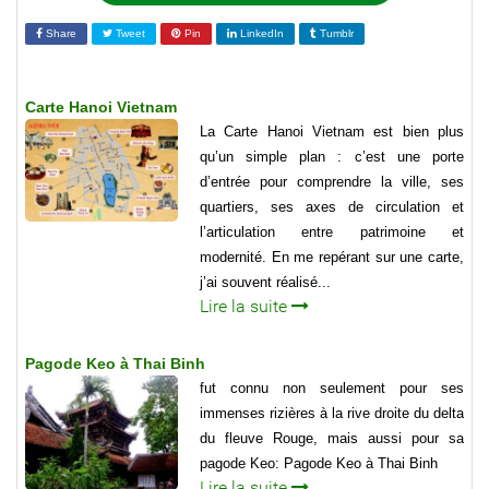
Share
Tweet
Pin
LinkedIn
Tumblr
Carte Hanoi Vietnam
La Carte Hanoi Vietnam est bien plus
qu’un simple plan : c’est une porte
d’entrée pour comprendre la ville, ses
quartiers, ses axes de circulation et
l’articulation entre patrimoine et
modernité. En me repérant sur une carte,
j’ai souvent réalisé...
Lire la suite
Pagode Keo à Thai Binh
fut connu non seulement pour ses
immenses rizières à la rive droite du delta
du fleuve Rouge, mais aussi pour sa
pagode Keo: Pagode Keo à Thai Binh
Lire la suite