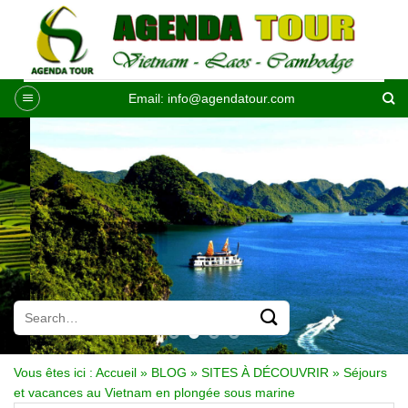
Passer
au
contenu
Email:
info@agendatour.com
Vous êtes ici :
Accueil
»
BLOG
»
SITES À DÉCOUVRIR
»
Séjours
et vacances au Vietnam en plongée sous marine