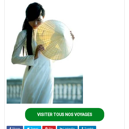
VISITER TOUS NOS VOYAGES
Share
Tweet
Pin
LinkedIn
Tumblr