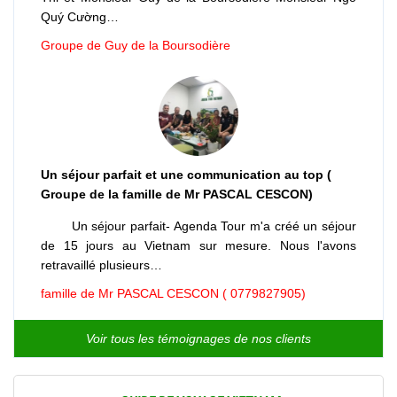
Quý Cường…
Groupe de Guy de la Boursodière
Un séjour parfait et une communication au top (
Groupe de la famille de Mr PASCAL CESCON)
Un séjour parfait- Agenda Tour m'a créé un séjour
de 15 jours au Vietnam sur mesure. Nous l'avons
retravaillé plusieurs…
famille de Mr PASCAL CESCON ( 0779827905)
Voir tous les témoignages de nos clients