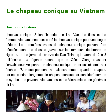
Le chapeau conique au Vietnam
Une longue histoire…
chapeau conique: Selon l’historien Le Lan Van, les filles et les
femmes vietnamiennes ont porté le chapeau conique pour une longue
période. Les premières traces du chapeau conique peuvent être
décelées dans les dessins gravés sur les tambours de bronze de
Ngoc Lu et les jarres de bronze de Dào Thinh qui datent de 2 à 3
millénaires. La légende raconte que le Génie Giong chassant
l’envahisseur Ân portait un chapeau conique en fer qui résistait aux
flèches.. “Bien que personne ne sait exactement quand le chapeau
est né, pendant longtemps le chapeau conique est considéré comme
le symbole de paysans vietnamiens et les Vietnamiens, en général,»
dit Lan.