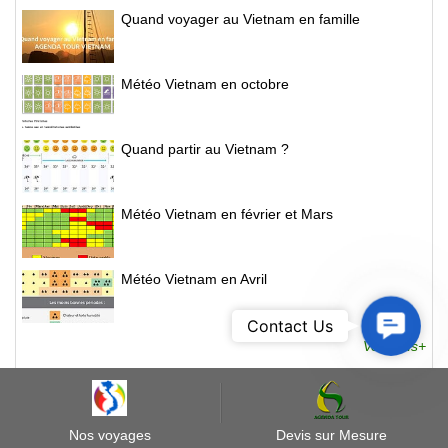
Quand voyager au Vietnam en famille
Météo Vietnam en octobre
Quand partir au Vietnam ?
Météo Vietnam en février et Mars
Météo Vietnam en Avril
Contact
Contact Us
Us
Voir Plus+
NOS INTERLOCUTEURS
Nos voyages
Devis sur Mesure