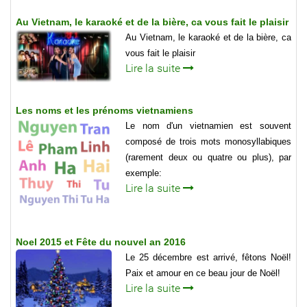
Au Vietnam, le karaoké et de la bière, ca vous fait le plaisir
Au Vietnam, le karaoké et de la bière, ca
vous fait le plaisir
Lire la suite
Les noms et les prénoms vietnamiens
Le nom d'un vietnamien est souvent
composé de trois mots monosyllabiques
(rarement deux ou quatre ou plus), par
exemple:
Lire la suite
Noel 2015 et Fête du nouvel an 2016
Le 25 décembre est arrivé, fêtons Noël!
Paix et amour en ce beau jour de Noël!
Lire la suite