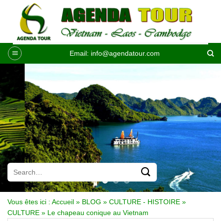
Passer
au
contenu
Email:
info@agendatour.com
Vous êtes ici :
Accueil
»
BLOG
»
CULTURE - HISTOIRE
»
CULTURE
»
Le chapeau conique au Vietnam