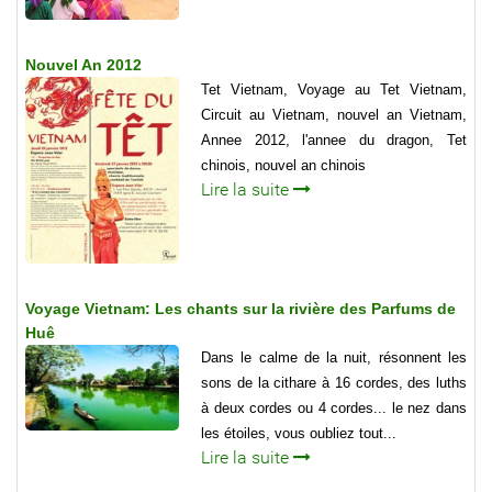
Nouvel An 2012
Tet Vietnam, Voyage au Tet Vietnam,
Circuit au Vietnam, nouvel an Vietnam,
Annee 2012, l'annee du dragon, Tet
chinois, nouvel an chinois
Lire la suite
Voyage Vietnam: Les chants sur la rivière des Parfums de
Huê
Dans le calme de la nuit, résonnent les
sons de la cithare à 16 cordes, des luths
à deux cordes ou 4 cordes... le nez dans
les étoiles, vous oubliez tout...
Lire la suite