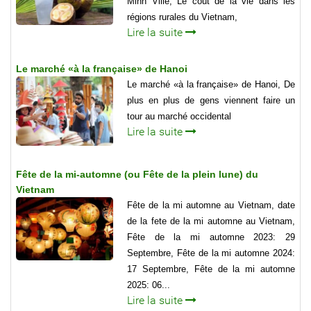
Minh Ville, Le coût de la vie dans les
régions rurales du Vietnam,
Lire la suite
Le marché «à la française» de Hanoi
Le marché «à la française» de Hanoi, De
plus en plus de gens viennent faire un
tour au marché occidental
Lire la suite
Fête de la mi-automne (ou Fête de la plein lune) du
Vietnam
Fête de la mi automne au Vietnam, date
de la fete de la mi automne au Vietnam,
Fête de la mi automne 2023: 29
Septembre, Fête de la mi automne 2024:
17 Septembre, Fête de la mi automne
2025: 06...
Lire la suite