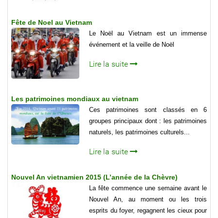
Fête de Noel au Vietnam
Le Noël au Vietnam est un immense
événement et la veille de Noël
Lire la suite
Les patrimoines mondiaux au vietnam
Ces patrimoines sont classés en 6
groupes principaux dont : les patrimoines
naturels, les patrimoines culturels...
Lire la suite
Nouvel An vietnamien 2015 (L’année de la Chèvre)
La fête commence une semaine avant le
Nouvel An, au moment ou les trois
esprits du foyer, regagnent les cieux pour