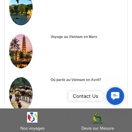
Voyage au Vietnam en Mars
Où partir au Vietnam en Avril?
Contact
Contact Us
Us
Météo du Vietnam en Août
Nos voyages
Devis sur Mesure