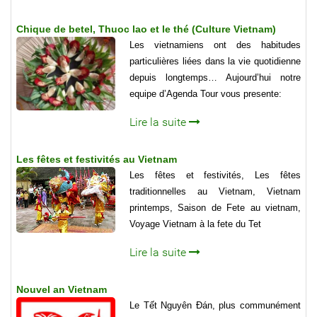
Chique de betel, Thuoc lao et le thé (Culture Vietnam)
Les vietnamiens ont des habitudes
particulières liées dans la vie quotidienne
depuis longtemps… Aujourd’hui notre
equipe d’Agenda Tour vous presente:
Lire la suite
Les fêtes et festivités au Vietnam
Les fêtes et festivités, Les fêtes
traditionnelles au Vietnam, Vietnam
printemps, Saison de Fete au vietnam,
Voyage Vietnam à la fete du Tet
Lire la suite
Nouvel an Vietnam
Le Tết Nguyên Đán, plus communément