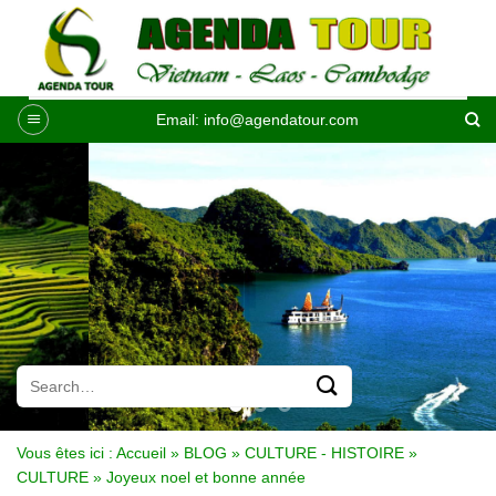
Passer
au
contenu
Email:
info@agendatour.com
Vous êtes ici :
Accueil
»
BLOG
»
CULTURE - HISTOIRE
»
CULTURE
»
Joyeux noel et bonne année