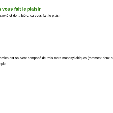
 vous fait le plaisir
aoké et de la bière, ca vous fait le plaisir
namien est souvent composé de trois mots monosyllabiques (rarement deux o
mple: