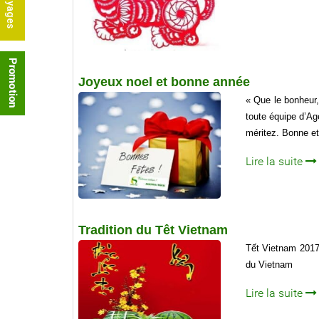
Joyeux noel et bonne année
« Que le bonheur,
toute équipe d’A
méritez. Bonne et
Lire la suite
Tradition du Têt Vietnam
Tết Vietnam 2017 
du Vietnam
Lire la suite