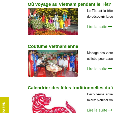
Où voyage au Vietnam pendant le Têt?
Le Têt est la fêt
de découvrir la cu
Lire la suite
Coutume Vietnamienne
Mariage des viet
utilisée pour car
Lire la suite
Calendrier des fêtes traditionnelles du
Découvrons ensemb
mieux planifier v
Nos Voyages
Lire la suite