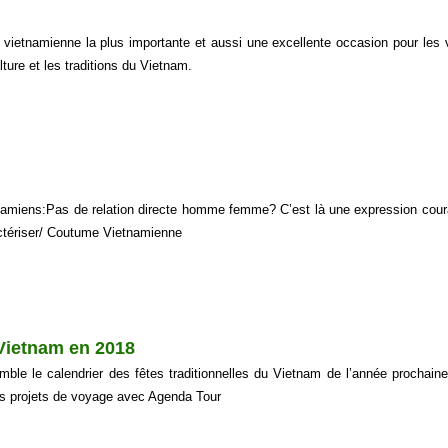
e vietnamienne la plus importante et aussi une excellente occasion pour les v
lture et les traditions du Vietnam.
namiens:Pas de relation directe homme femme? C’est là une expression co
actériser/ Coutume Vietnamienne
 Vietnam en 2018
le le calendrier des fêtes traditionnelles du Vietnam de l’année prochaine
os projets de voyage avec Agenda Tour