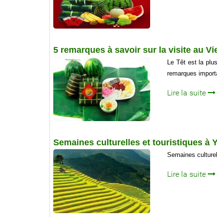
5 remarques à savoir sur la visite au V
Le Têt est la plu
remarques importa
Lire la suite
Semaines culturelles et touristiques à Y
Semaines culturell
Lire la suite