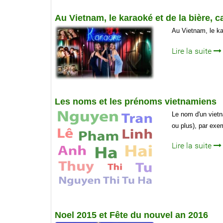
Au Vietnam, le karaoké et de la bière, ca
Au Vietnam, le kar
Lire la suite
Les noms et les prénoms vietnamiens
Le nom d'un viet
ou plus), par exe
Lire la suite
Noel 2015 et Fête du nouvel an 2016