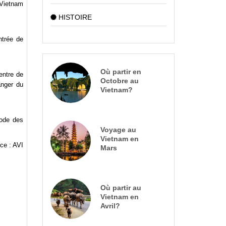
 Vietnam
HISTOIRE
ntrée de
Où partir en
entre de
Octobre au
anger du
Vietnam?
gode des
Voyage au
Vietnam en
ce : AVI
Mars
Où partir au
Vietnam en
Avril?