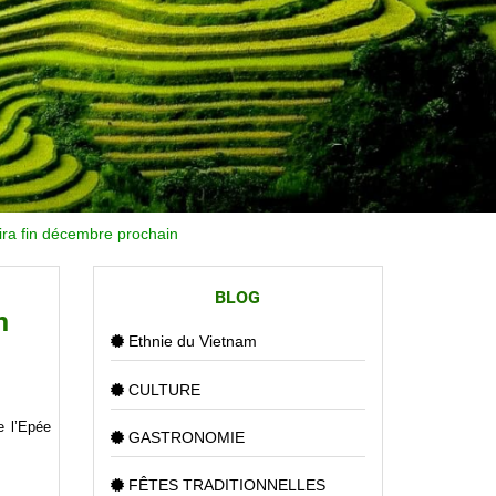
rira fin décembre prochain
BLOG
n
Ethnie du Vietnam
CULTURE
e l’Epée
GASTRONOMIE
FÊTES TRADITIONNELLES