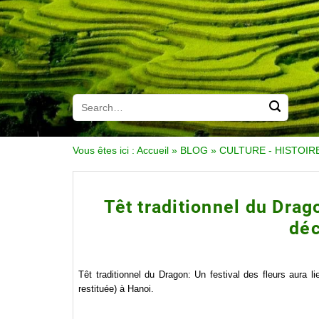
Vous êtes ici :
Accueil
»
BLOG
»
CULTURE - HISTOIR
Têt traditionnel du Drago
dé
Têt traditionnel du Dragon: Un festival des fleurs aura
restituée) à Hanoi.