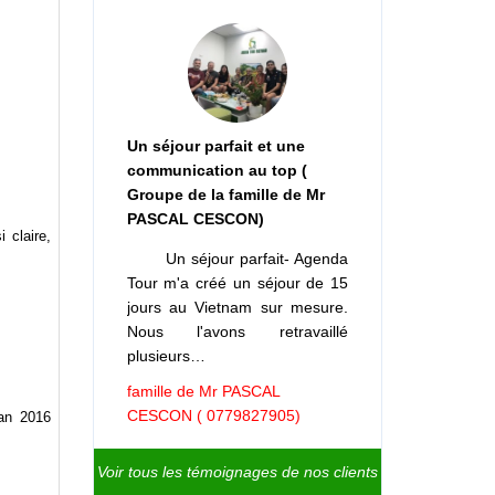
Un séjour parfait et une
communication au top (
Groupe de la famille de Mr
PASCAL CESCON)
 claire,
Un séjour parfait- Agenda
Tour m'a créé un séjour de 15
jours au Vietnam sur mesure.
Nous l'avons retravaillé
plusieurs…
famille de Mr PASCAL
CESCON ( 0779827905)
an 2016
Voir tous les témoignages de nos clients