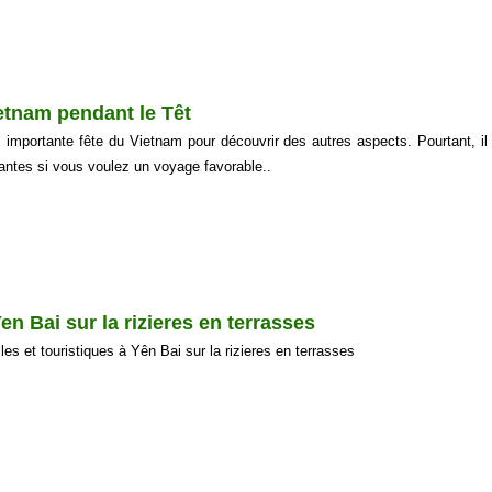
ietnam pendant le Têt
s importante fête du Vietnam pour découvrir des autres aspects. Pourtant, il
ntes si vous voulez un voyage favorable..
en Bai sur la rizieres en terrasses
es et touristiques à Yên Bai sur la rizieres en terrasses