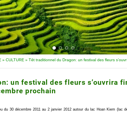
E
»
CULTURE
»
Têt traditionnel du Dragon: un festival des fleurs s’ouv
n: un festival des fleurs s’ouvrira fi
cembre prochain
 lieu du 30 décembre 2011 au 2 janvier 2012 autour du lac Hoan Kiem (lac d