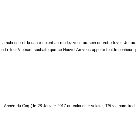
 la richesse et la santé soient au rendez-vous au sein de votre foyer. Je, a
genda Tour Vietnam souhaite que ce Nouvel An vous apporte tout le bonheur 
...
- Année du Coq ( le 28 Janvier 2017 au calandrier solaire, Têt vietnam tradit