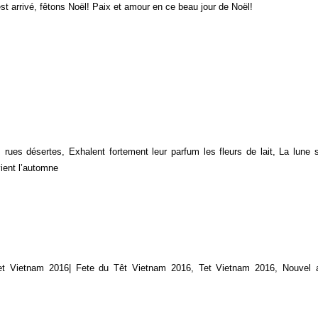
t arrivé, fêtons Noël! Paix et amour en ce beau jour de Noël!
rues désertes, Exhalent fortement leur parfum les fleurs de lait, La lune si
vient l’automne
Tet Vietnam 2016| Fete du Têt Vietnam 2016, Tet Vietnam 2016, Nouvel 