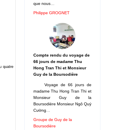
que nous…
Philippe GROGNET
Compte rendu du voyage de
66 jours de madame Thu
u quatre
Hong Tran Thi et Monsieur
Guy de la Boursodière
Voyage de 66 jours de
madame Thu Hong Tran Thi et
Monsieur Guy de la
Boursodière Monsieur Ngô Quý
Cường…
Groupe de Guy de la
Boursodière