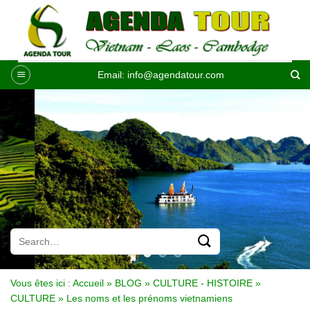
Passer
au
contenu
Email:
info@agendatour.com
Vous êtes ici :
Accueil
»
BLOG
»
CULTURE - HISTOIRE
»
CULTURE
»
Les noms et les prénoms vietnamiens