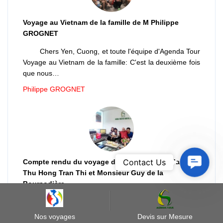
Voyage au Vietnam de la famille de M Philippe
GROGNET
Chers Yen, Cuong, et toute l'équipe d'Agenda Tour
Voyage au Vietnam de la famille: C'est la deuxième fois
que nous…
Philippe GROGNET
Contact
Contact Us
Compte rendu du voyage de 66 jours de madame
Us
Thu Hong Tran Thi et Monsieur Guy de la
Boursodière
Voyage de 66 jours de madame Thu Hong Tran
Thi et Monsieur Guy de la Boursodière Monsieur Ngô
Nos voyages
Devis sur Mesure