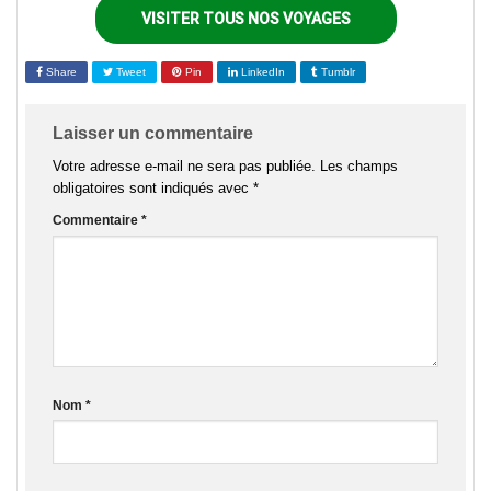
VISITER TOUS NOS VOYAGES
Share
Tweet
Pin
LinkedIn
Tumblr
Laisser un commentaire
Votre adresse e-mail ne sera pas publiée.
Les champs
obligatoires sont indiqués avec
*
Commentaire
*
Nom
*