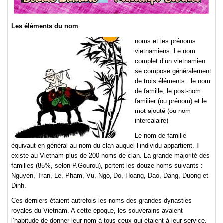
Les éléments du nom
noms et les prénoms
vietnamiens: Le nom
complet d’un vietnamien
se compose généralement
de trois éléments : le nom
de famille, le post-nom
familier (ou prénom) et le
mot ajouté (ou nom
intercalaire)
Le nom de famille
équivaut en général au nom du clan auquel l’individu appartient. Il
existe au Vietnam plus de 200 noms de clan. La grande majorité des
familles (85%, selon P.Gourou), portent les douze noms suivants :
Nguyen, Tran, Le, Pham, Vu, Ngo, Do, Hoang, Dao, Dang, Duong et
Dinh.
Ces derniers étaient autrefois les noms des grandes dynasties
royales du Vietnam. A cette époque, les souverains avaient
l’habitude de donner leur nom à tous ceux qui étaient à leur service.