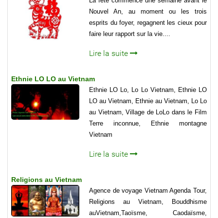
La fête commence une semaine avant le
Nouvel An, au moment ou les trois
esprits du foyer, regagnent les cieux pour
faire leur rapport sur la vie....
Lire la suite
Ethnie LO LO au Vietnam
Ethnie LO Lo, Lo Lo Vietnam, Ethnie LO
LO au Vietnam, Ethnie au Vietnam, Lo Lo
au Vietnam, Village de LoLo dans le Film
Terre inconnue, Ethnie montagne
Vietnam
Lire la suite
Religions au Vietnam
Agence de voyage Vietnam Agenda Tour,
Religions au Vietnam, Bouddhisme
auVietnam,Taoïsme, Caodaïsme,