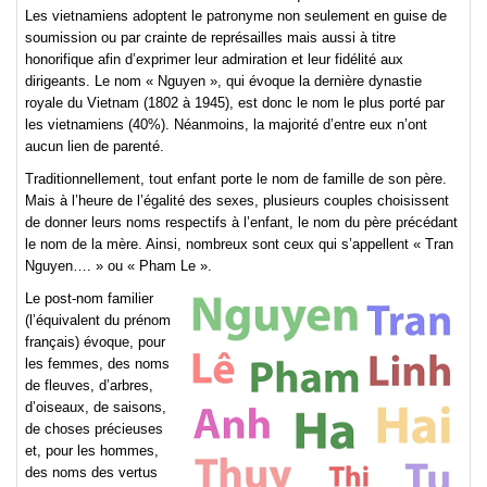
Les vietnamiens adoptent le patronyme non seulement en guise de
soumission ou par crainte de représailles mais aussi à titre
honorifique afin d’exprimer leur admiration et leur fidélité aux
dirigeants. Le nom « Nguyen », qui évoque la dernière dynastie
royale du Vietnam (1802 à 1945), est donc le nom le plus porté par
les vietnamiens (40%). Néanmoins, la majorité d’entre eux n’ont
aucun lien de parenté.
Traditionnellement, tout enfant porte le nom de famille de son père.
Mais à l’heure de l’égalité des sexes, plusieurs couples choisissent
de donner leurs noms respectifs à l’enfant, le nom du père précédant
le nom de la mère. Ainsi, nombreux sont ceux qui s’appellent « Tran
Nguyen…. » ou « Pham Le ».
Le post-nom familier
(l’équivalent du prénom
français) évoque, pour
les femmes, des noms
de fleuves, d’arbres,
d’oiseaux, de saisons,
de choses précieuses
et, pour les hommes,
des noms des vertus