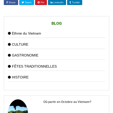
Share
Tweet
Pin
LinkedIn
Tumblr
BLOG
Ethnie du Vietnam
CULTURE
GASTRONOMIE
FÊTES TRADITIONNELLES
HISTOIRE
Où partir en Octobre au Vietnam?