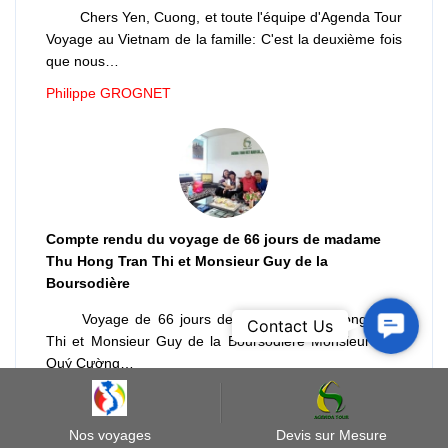
Chers Yen, Cuong, et toute l'équipe d'Agenda Tour
Voyage au Vietnam de la famille: C'est la deuxième fois
que nous…
Philippe GROGNET
Compte rendu du voyage de 66 jours de madame
Thu Hong Tran Thi et Monsieur Guy de la
Boursodière
Contact
Voyage de 66 jours de madame Thu Hong Tran
Contact Us
Thi et Monsieur Guy de la Boursodière Monsieur Ngô
Us
Quý Cường…
Groupe de Guy de la Boursodière
Nos voyages
Devis sur Mesure