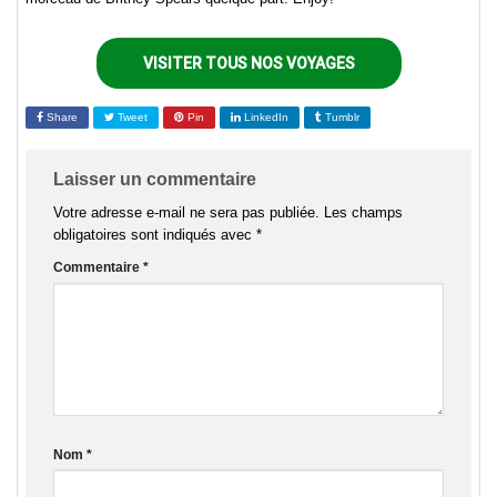
VISITER TOUS NOS VOYAGES
Share
Tweet
Pin
LinkedIn
Tumblr
Laisser un commentaire
Votre adresse e-mail ne sera pas publiée.
Les champs
obligatoires sont indiqués avec
*
Commentaire
*
Nom
*