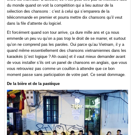
du monde quand on voit la compétition qui a lieu autour de la
sélection des chansons : c’est à celui qui s’emparera de la
télécommande en premier et pourra mettre dix chansons qu’il veut
dans la file d’attente du logiciel.
Et forcément quand son tour arrive, ça dure mille ans et ça nous
emmerde un peu vu qu’on a pas trop le droit de se marrer, et surtout
qu’on ne comprend pas les paroles. Oui parce qu’au Vietnam, il y a
quand même essentiellement des chansons vietnamiennes dans les
karaokés (c’est logique ? Ah ouais) et il vaut mieux demander avant
de vous installer s’ils ont un panel de chansons en anglais, que vous
vous retrouviez pas comme un couillon à attendre que ce bon
moment passe sans participation de votre part. Ce serait dommage.
De la bière et de la pastèque