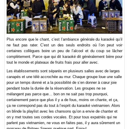
Plus encore que le chant, c’est l’ambiance générale du karaoké qu’il
ne faut pas rater. C’est un des seuls endroits où l’on peut voir
certaines collègues boire un peu de l’alcool et du coup se lâcher
complètement. Parce que qui dit karaoké dit généralement bière pour
tout le monde et plateaux de fruits frais pour aller avec.
Les établissements sont séparés en plusieurs salles avec de larges
canapés et une télé accrochée au mur. Chaque groupe loue une salle
pour un temps donné et a la possibilité de s’en donner à cœur joie
pendant toute la durée de la réservation. Les groupes ne se
mélangent pas parce que… bon on ne sait pas trop pourquoi,
certainement parce que plus il y a de fous, moins on chante, et ça,
ça ne correspond pas du tout à l’esprit du karaoké vietnamien. Alors
on blinde la playlist avec les chansons qu’on a envie de chanter et
on y met toutes ses cordes vocales. Et pour tous expatriés qui ne
parlent pas vietnamien, ne vous en faites pas, il y aura sûrement un
morceau de Britney Spears quelque part. Enjoy!