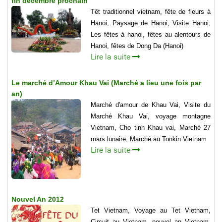
fin décembre prochain
Têt traditionnel vietnam, fête de fleurs à
Hanoi, Paysage de Hanoi, Visite Hanoi,
Les fêtes à hanoi, fêtes au alentours de
Hanoi, fêtes de Dong Da (Hanoi)
Lire la suite
Le marché d’Amour Khau Vai (Marché a lieu une fois par
an)
Marché d'amour de Khau Vai, Visite du
Marché Khau Vai, voyage montagne
Vietnam, Cho tinh Khau vai, Marché 27
mars lunaire, Marché au Tonkin Vietnam
Lire la suite
Nouvel An 2012
Tet Vietnam, Voyage au Tet Vietnam,
Circuit au Vietnam, nouvel an Vietnam,