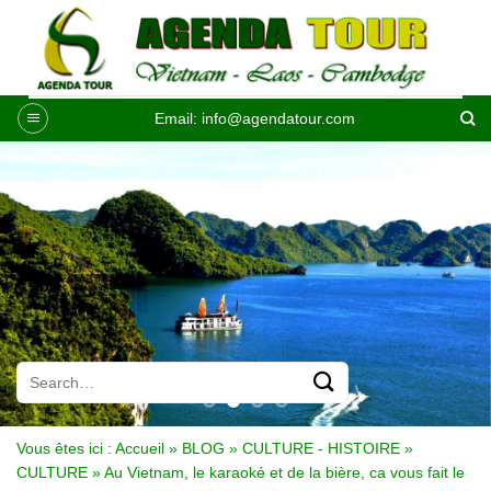
Passer
au
contenu
Email:
info@agendatour.com
Vous êtes ici :
Accueil
»
BLOG
»
CULTURE - HISTOIRE
»
CULTURE
»
Au Vietnam, le karaoké et de la bière, ca vous fait le